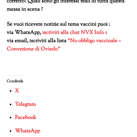
corretto? Quali sono gli interessi reali di tutta questa
messa in scena ?
Se vuoi ricevere notizie sul tema vaccini puoi :
via WhatsApp,
iscriviti alla chat NVX Info 1
via email, iscriviti alla lista
“No obbligo vaccinale –
Convezione di Oviedo”
Condividi:
X
Telegram
Facebook
WhatsApp