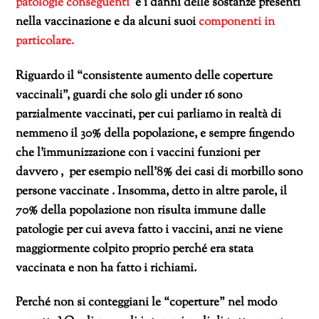
patologie conseguenti
e i danni delle sostanze presenti
nella vaccinazione e da alcuni suoi
componenti in
particolare.
Riguardo il “consistente aumento delle coperture
vaccinali”, guardi che solo gli under 16 sono
parzialmente vaccinati, per cui parliamo in realtà di
nemmeno il 30% della popolazione, e sempre fingendo
che l’immunizzazione con i vaccini funzioni per
davvero , per esempio nell’8% dei casi di morbillo sono
persone vaccinate . Insomma, detto in altre parole, il
70% della popolazione non risulta immune dalle
patologie per cui aveva fatto i vaccini, anzi ne viene
maggiormente colpito proprio perché era stata
vaccinata e non ha fatto i richiami.
Perché non si conteggiani le “coperture” nel modo