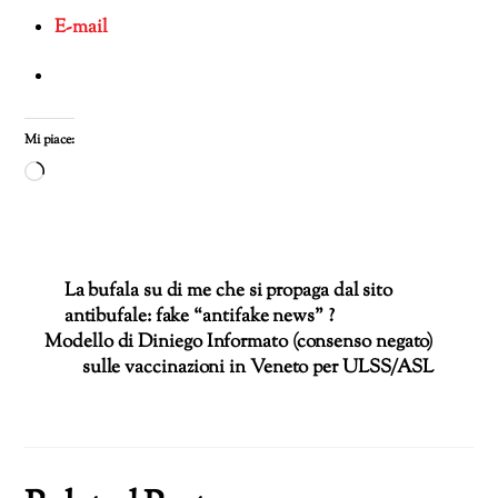
E-mail
Mi piace:
Caricamento
in
corso…
La bufala su di me che si propaga dal sito
antibufale: fake “antifake news” ?
Modello di Diniego Informato (consenso negato)
sulle vaccinazioni in Veneto per ULSS/ASL