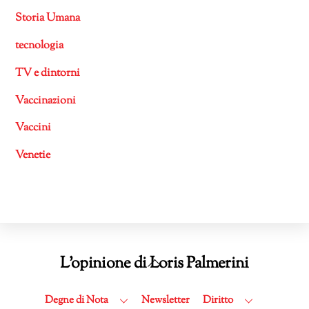
Storia Umana
tecnologia
TV e dintorni
Vaccinazioni
Vaccini
Venetie
Back
L'opinione di Loris Palmerini
To
Top
Degne di Nota
Newsletter
Diritto