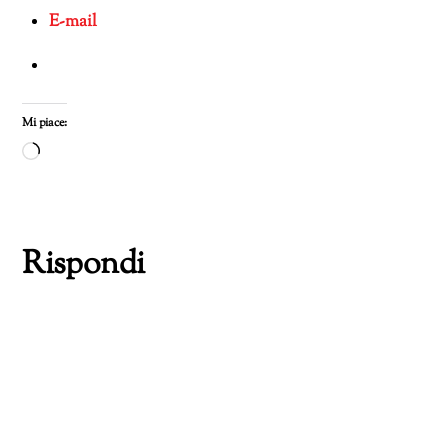
E-mail
Mi piace:
Caricamento
in
corso…
Rispondi