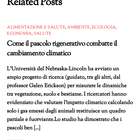
Related Posts
ALIMENTAZIONE E SALUTE
,
AMBIENTE
,
ECOLOGIA
,
ECONOMIA
,
SALUTE
Come il pascolo rigenerativo combatte il
cambiamento climatico
L’Università del Nebraska-Lincoln ha avviato un
ampio progetto di ricerca (guidato, tra gli altri, dal
professor Galen Erickson) per misurare le dinamiche
tra vegetazione, suolo e bestiame. I ricercatori hanno
evidenziato che valutare l’impatto climatico calcolando
solo i gas emessi dagli animali restituisce un quadro
parziale e fuorviante.Lo studio ha dimostrato che i
pascoli ben […]