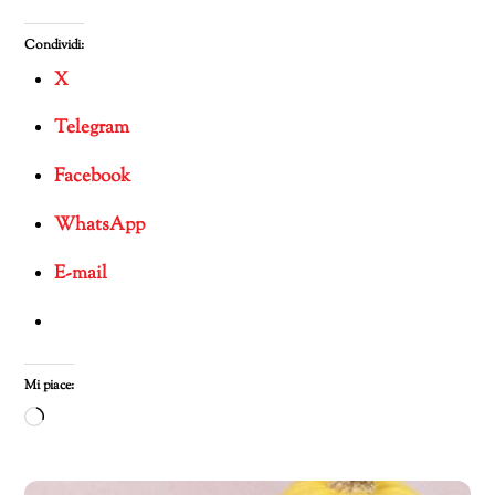
Condividi:
X
Telegram
Facebook
WhatsApp
E-mail
Mi piace:
Caricamento
in
corso…