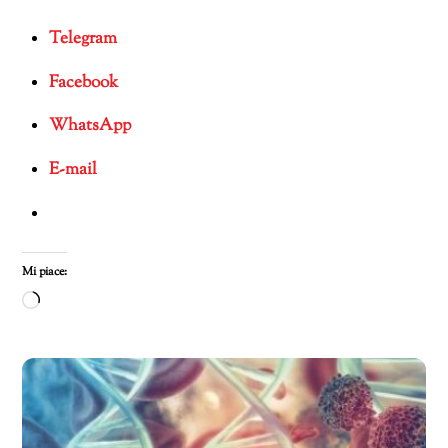
Telegram
Facebook
WhatsApp
E-mail
Mi piace:
Caricamento
in
corso…