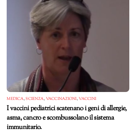
MEDICA
,
SCIENZA
,
VACCINAZIONI
,
VACCINI
I vaccini pediatrici scatenano i geni di allergie,
asma, cancro e scombussolano il sistema
immunitario.