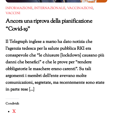
INFORMAZIONE
,
INTERNAZIONALE
,
VACCINAZIONI
,
VACCINI
Ancora una riprova della pianificazione
“Covid-19”
Il Telegraph inglese a marzo ha dato notizia che
l’agenzia tedesca per la salute pubblica RKI era
consapevole che “le chiusure [lockdown] causano più
danni che benefici” e che le prove per “rendere
obbligatorie le maschere erano carenti”. Su tali
argomenti i membri dell’ente avevano molte
comunicazioni, segretate, ma recentemente sono state
in parte rese […]
Condividi:
X