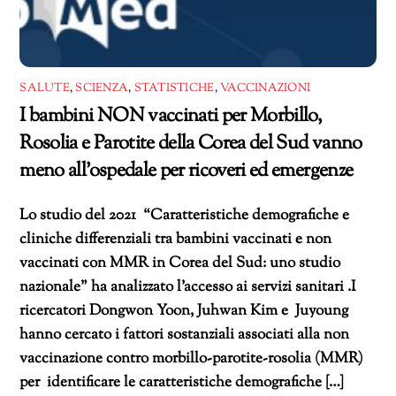
SALUTE
,
SCIENZA
,
STATISTICHE
,
VACCINAZIONI
I bambini NON vaccinati per Morbillo,
Rosolia e Parotite della Corea del Sud vanno
meno all’ospedale per ricoveri ed emergenze
Lo studio del 2021 “Caratteristiche demografiche e
cliniche differenziali tra bambini vaccinati e non
vaccinati con MMR in Corea del Sud: uno studio
nazionale” ha analizzato l’accesso ai servizi sanitari .I
ricercatori Dongwon Yoon, Juhwan Kim e Juyoung
hanno cercato i fattori sostanziali associati alla non
vaccinazione contro morbillo-parotite-rosolia (MMR)
per identificare le caratteristiche demografiche […]