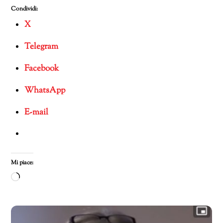
Condividi:
X
Telegram
Facebook
WhatsApp
E-mail
Mi piace:
Caricamento
in
corso…