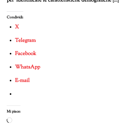
per identificare le caratteristiche demografiche […]
Condividi:
X
Telegram
Facebook
WhatsApp
E-mail
Mi piace:
Caricamento
in