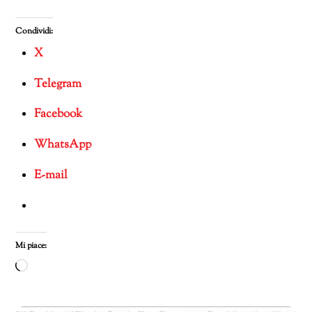
Condividi:
X
Telegram
Facebook
WhatsApp
E-mail
Mi piace:
Caricamento
in
corso…