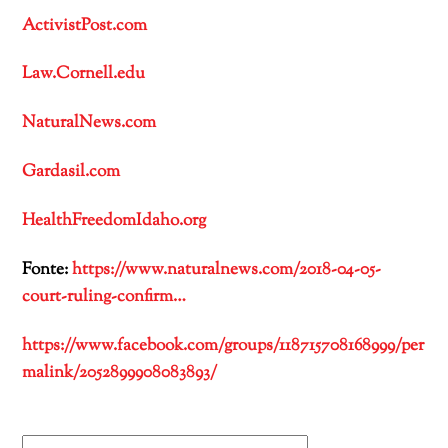
ActivistPost.com
Law.Cornell.edu
NaturalNews.com
Gardasil.com
HealthFreedomIdaho.org
Fonte:
https://www.naturalnews.com/2018-04-05-
court-ruling-confirm…
https://www.facebook.com/groups/118715708168999/per
malink/2052899908083893/