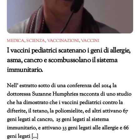
MEDICA
,
SCIENZA
,
VACCINAZIONI
,
VACCINI
I vaccini pediatrici scatenano i geni di allergie,
asma, cancro e scombussolano il sistema
immunitario.
Nell’ estratto sotto di una conferenza del 2014 la
dottoressa Suzanne Humphries racconta di uno studio
che ha dimostrato che i vaccini pediatrici contro la
difterite, il tetano, la poliomielite, ed altri attivano 67
geni legati al cancro, 25 geni legati al sistema
immunitario, e attivano 33 geni legati alle allergie e 66
geni legati […]