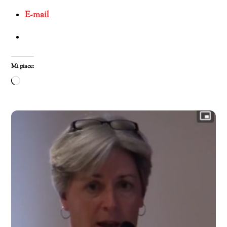
E-mail
Mi piace:
Caricamento
in
corso…