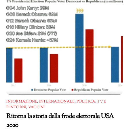
INFORMAZIONE
,
INTERNAZIONALE
,
POLITICA
,
TV E
DINTORNI
,
VACCINI
Ritorna la storia della frode elettorale USA
2020