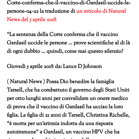
Corte-conferma-che-il-vaccino-di-Gardasil-uccide-le-
persone-04-22 la traduzione di
un articolo di Natural
News del 5 aprile 2018
“
La sentenza della Corte conferma che il vaccino
Gardasil uccide le persone … prove scientifiche al di là
di ogni dubbio … quindi, come mai questo silenzio
?
Giovedì 5 aprile 2018 da: Lance D Johnson
( Natural News ) Possa Dio benedire la famiglia
Tarsell, che ha combattuto il governo degli Stati Uniti
per otto lunghi anni per convalidare un onere medico
di prova che il vaccino di Gardasil ha ucciso la loro
figlia. La figlia di 21 anni di Tarsell, Christina Richelle,
“è morta per un’aritmia indotta da una risposta
autoimmune” a Gardasil, un vaccino HPV che ha