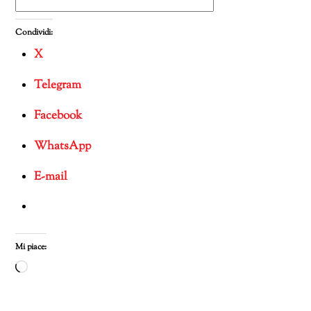
Condividi:
X
Telegram
Facebook
WhatsApp
E-mail
Mi piace:
Caricamento
in
corso…