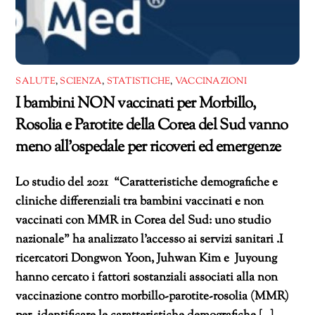
SALUTE
,
SCIENZA
,
STATISTICHE
,
VACCINAZIONI
I bambini NON vaccinati per Morbillo,
Rosolia e Parotite della Corea del Sud vanno
meno all’ospedale per ricoveri ed emergenze
Lo studio del 2021 “Caratteristiche demografiche e
cliniche differenziali tra bambini vaccinati e non
vaccinati con MMR in Corea del Sud: uno studio
nazionale” ha analizzato l’accesso ai servizi sanitari .I
ricercatori Dongwon Yoon, Juhwan Kim e Juyoung
hanno cercato i fattori sostanziali associati alla non
vaccinazione contro morbillo-parotite-rosolia (MMR)