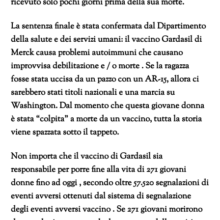
ricevuto solo pochi giorni prima della sua morte.
La sentenza finale è stata confermata dal Dipartimento
della salute e dei servizi umani: il vaccino Gardasil di
Merck causa problemi autoimmuni che causano
improvvisa debilitazione e / o morte . Se la ragazza
fosse stata uccisa da un pazzo con un AR-15, allora ci
sarebbero stati titoli nazionali e una marcia su
Washington. Dal momento che questa giovane donna
è stata “colpita” a morte da un vaccino, tutta la storia
viene spazzata sotto il tappeto.
Non importa che il vaccino di Gardasil sia
responsabile per porre fine alla vita di 271 giovani
donne fino ad oggi , secondo oltre 57.520 segnalazioni di
eventi avversi ottenuti dal sistema di segnalazione
degli eventi avversi vaccino . Se 271 giovani morirono