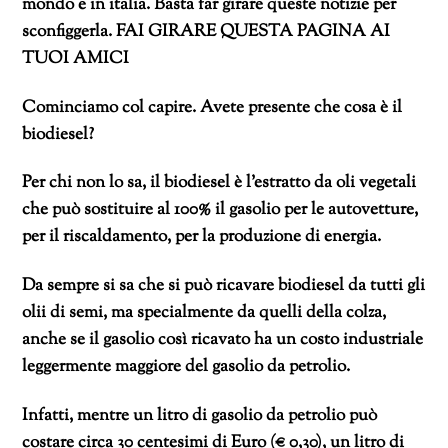
mondo e in italia. Basta far girare queste notizie per
sconfiggerla. FAI GIRARE QUESTA PAGINA AI
TUOI AMICI
Cominciamo col capire. Avete presente che cosa è il
biodiesel?
Per chi non lo sa, il biodiesel è l’estratto da oli vegetali
che può sostituire al 100% il gasolio per le autovetture,
per il riscaldamento, per la produzione di energia.
Da sempre si sa che si può ricavare biodiesel da tutti gli
olii di semi, ma specialmente da quelli della colza,
anche se il gasolio così ricavato ha un costo industriale
leggermente maggiore del gasolio da petrolio.
Infatti, mentre un litro di gasolio da petrolio può
costare circa 30 centesimi di Euro (€ 0,30), un litro di