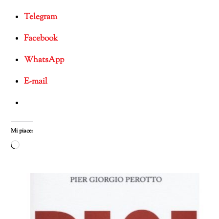
Telegram
Facebook
WhatsApp
E-mail
Mi piace:
Caricamento
in
corso…