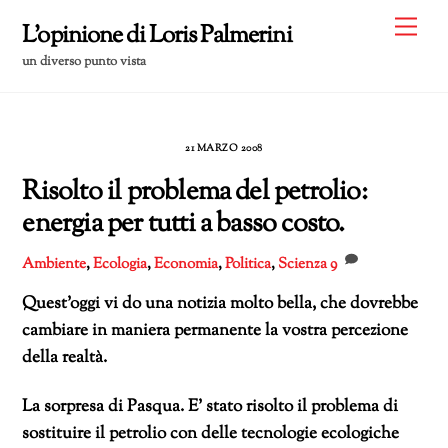
Skip
Me
L'opinione di Loris Palmerini
to
un diverso punto vista
content
21 MARZO 2008
Risolto il problema del petrolio:
energia per tutti a basso costo.
Ambiente
,
Ecologia
,
Economia
,
Politica
,
Scienza
9
Quest’oggi vi do una notizia molto bella, che dovrebbe
cambiare in maniera permanente la vostra percezione
della realtà.
La sorpresa di Pasqua. E’ stato risolto il problema di
sostituire il petrolio con delle tecnologie ecologiche