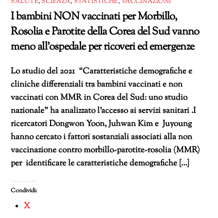
SALUTE
,
SCIENZA
,
STATISTICHE
,
VACCINAZIONI
I bambini NON vaccinati per Morbillo,
Rosolia e Parotite della Corea del Sud vanno
meno all’ospedale per ricoveri ed emergenze
Lo studio del 2021 “Caratteristiche demografiche e
cliniche differenziali tra bambini vaccinati e non
vaccinati con MMR in Corea del Sud: uno studio
nazionale” ha analizzato l’accesso ai servizi sanitari .I
ricercatori Dongwon Yoon, Juhwan Kim e Juyoung
hanno cercato i fattori sostanziali associati alla non
vaccinazione contro morbillo-parotite-rosolia (MMR)
per identificare le caratteristiche demografiche […]
Condividi:
X