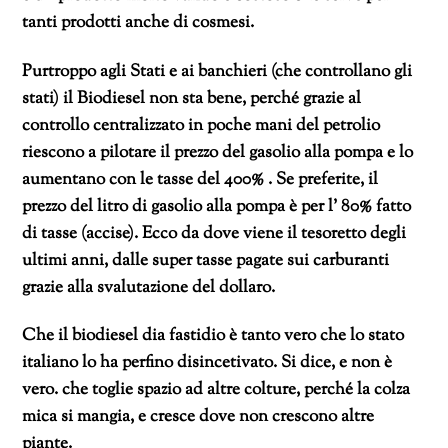
tanti prodotti anche di cosmesi.
Purtroppo agli Stati e ai banchieri (che controllano gli
stati) il Biodiesel non sta bene, perché grazie al
controllo centralizzato in poche mani del petrolio
riescono a pilotare il prezzo del gasolio alla pompa e lo
aumentano con le tasse del 400% . Se preferite, il
prezzo del litro di gasolio alla pompa è per l’ 80% fatto
di tasse (accise). Ecco da dove viene il tesoretto degli
ultimi anni, dalle super tasse pagate sui carburanti
grazie alla svalutazione del dollaro.
Che il biodiesel dia fastidio è tanto vero che lo stato
italiano lo ha perfino disincetivato. Si dice, e non è
vero. che toglie spazio ad altre colture, perché la colza
mica si mangia, e cresce dove non crescono altre
piante.