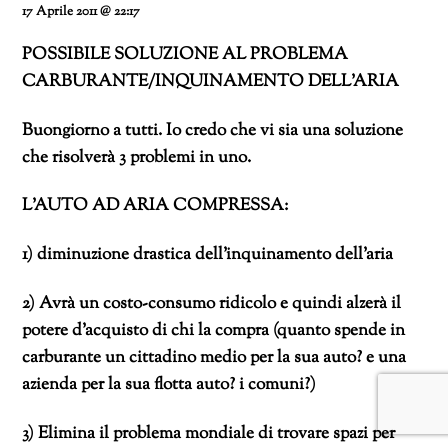
17 Aprile 2011 @ 22:17
POSSIBILE SOLUZIONE AL PROBLEMA
CARBURANTE/INQUINAMENTO DELL’ARIA
Buongiorno a tutti. Io credo che vi sia una soluzione
che risolverà 3 problemi in uno.
L’AUTO AD ARIA COMPRESSA:
1) diminuzione drastica dell’inquinamento dell’aria
2) Avrà un costo-consumo ridicolo e quindi alzerà il
potere d’acquisto di chi la compra (quanto spende in
carburante un cittadino medio per la sua auto? e una
azienda per la sua flotta auto? i comuni?)
3) Elimina il problema mondiale di trovare spazi per