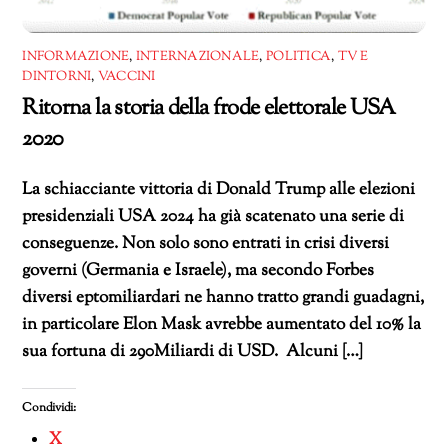
INFORMAZIONE
,
INTERNAZIONALE
,
POLITICA
,
TV E
DINTORNI
,
VACCINI
Ritorna la storia della frode elettorale USA
2020
La schiacciante vittoria di Donald Trump alle elezioni
presidenziali USA 2024 ha già scatenato una serie di
conseguenze. Non solo sono entrati in crisi diversi
governi (Germania e Israele), ma secondo Forbes
diversi eptomiliardari ne hanno tratto grandi guadagni,
in particolare Elon Mask avrebbe aumentato del 10% la
sua fortuna di 290Miliardi di USD. Alcuni […]
Condividi:
X