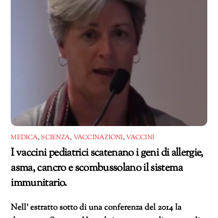
MEDICA
,
SCIENZA
,
VACCINAZIONI
,
VACCINI
I vaccini pediatrici scatenano i geni di allergie,
asma, cancro e scombussolano il sistema
immunitario.
Nell’ estratto sotto di una conferenza del 2014 la