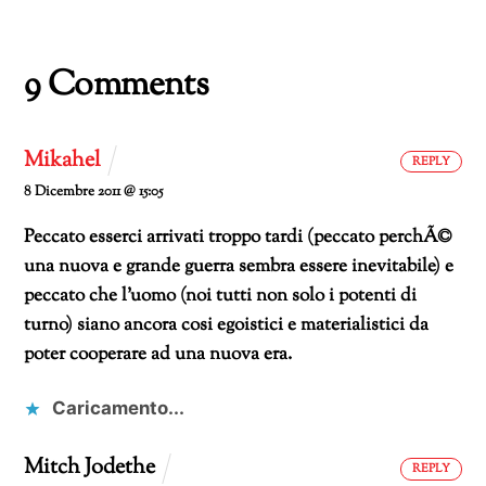
corso…
9 Comments
Mikahel
REPLY
8 Dicembre 2011 @ 15:05
Peccato esserci arrivati troppo tardi (peccato perchÃ©
una nuova e grande guerra sembra essere inevitabile) e
peccato che l’uomo (noi tutti non solo i potenti di
turno) siano ancora cosi egoistici e materialistici da
poter cooperare ad una nuova era.
Caricamento...
Mitch Jodethe
REPLY