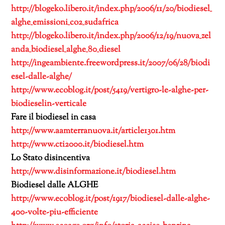
http://blogeko.libero.it/index.php/2006/11/20/biodiesel_
alghe_emissioni_co2_sudafrica
http://blogeko.libero.it/index.php/2006/12/19/nuova_zel
anda_biodiesel_alghe_80_diesel
http://ingeambiente.freewordpress.it/2007/06/28/biodi
esel-dalle-alghe/
http://www.ecoblog.it/post/5419/vertigro-le-alghe-per-
biodieselin-verticale
Fare il biodiesel in casa
http://www.aamterranuova.it/article1301.htm
http://www.cti2000.it/biodiesel.htm
Lo Stato disincentiva
http://www.disinformazione.it/biodiesel.htm
Biodiesel dalle ALGHE
http://www.ecoblog.it/post/1917/biodiesel-dalle-alghe-
400-volte-piu-efficiente