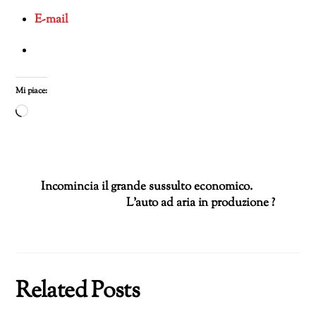
E-mail
Mi piace:
Caricamento
in
corso…
Incomincia il grande sussulto economico.
L’auto ad aria in produzione ?
Related Posts