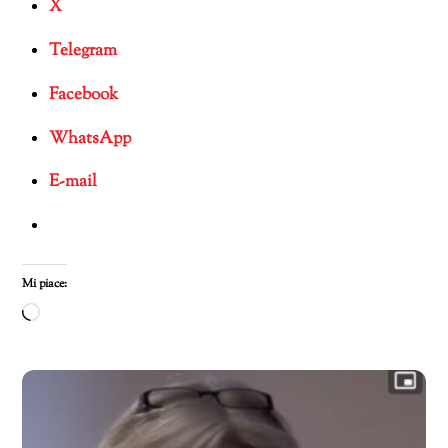
X
Telegram
Facebook
WhatsApp
E-mail
Mi piace:
Caricamento
in
corso…