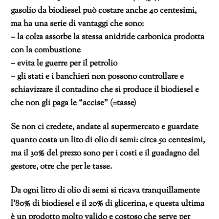
gasolio da biodiesel può costare anche 40 centesimi,
ma ha una serie di vantaggi che sono:
– la colza assorbe la stessa anidride carbonica prodotta
con la combustione
– evita le guerre per il petrolio
– gli stati e i banchieri non possono controllare e
schiavizzare il contadino che si produce il biodiesel e
che non gli paga le “accise” (=tasse)
Se non ci credete, andate al supermercato e guardate
quanto costa un lito di olio di semi: circa 50 centesimi,
ma il 30% del prezzo sono per i costi e il guadagno del
gestore, otre che per le tasse.
Da ogni litro di olio di semi si ricava tranquillamente
l’80% di biodiesel e il 20% di glicerina, e questa ultima
è un prodotto molto valido e costoso che serve per