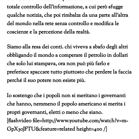
totale controllo dell’informazione, a cui però sfugge
qualche notizia, che poi rimbalza da una parte all’altra
del mondo nella rete senza controllo e modifica le
coscienze e la percezione della realtà.
Siamo alla resa dei conti. chi viveva a sbafo degli altri
obbligando il mondo a comperare il petrolio in dollari
che solo lui stampava, ora non può più farlo e
preferisce spaccare tutto piuttosto che perdere la faccia
perché il suo potere non esiste più.
Io sostengo che i popoli non si meritano i governanti
che hanno, nemmeno il popolo americano si merita i
propri governanti, eletti o meno che siano.
[flashvideo file=http://www.youtube.com/watch?v=m-
GpX3oJFTU&feature=related height=400 /]