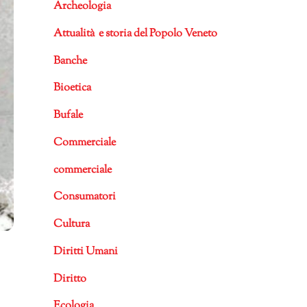
Archeologia
Attualità e storia del Popolo Veneto
Banche
Bioetica
Bufale
Commerciale
commerciale
Consumatori
Cultura
Diritti Umani
Diritto
Ecologia