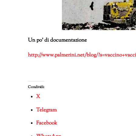
Un po’ di documentazione
http://www.palmerini.net/blog/?s=vaccino+vacc
Condividi:
X
Telegram
Facebook