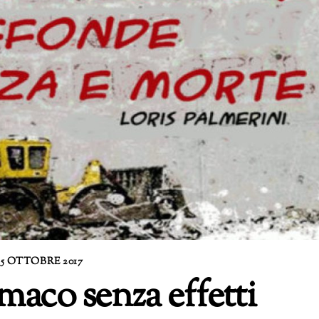
15 OTTOBRE 2017
maco senza effetti