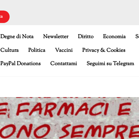
ca
Degne di Nota
Newsletter
Diritto
Economia
S
Cultura
Politica
Vaccini
Privacy & Cookies
PayPal Donations
Contattami
Seguimi su Telegram