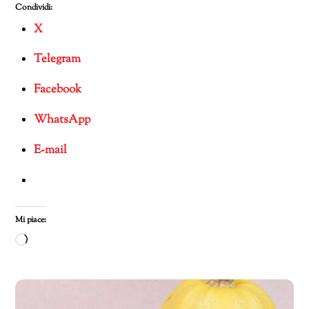
Condividi:
X
Telegram
Facebook
WhatsApp
E-mail
Mi piace:
Caricamento
in
corso…