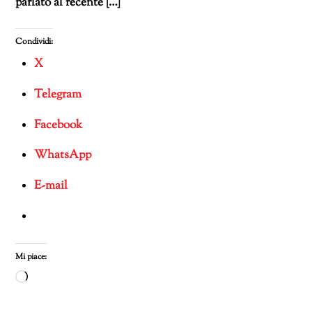
parlato al recente […]
Condividi:
X
Telegram
Facebook
WhatsApp
E-mail
Mi piace:
Caricamento
in