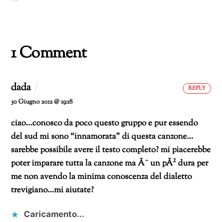
in
corso…
1 Comment
dada
REPLY
30 Giugno 2012 @ 19:18
ciao…conosco da poco questo gruppo e pur essendo
del sud mi sono “innamorata” di questa canzone…
sarebbe possibile avere il testo completo? mi piacerebbe
poter imparare tutta la canzone ma Ã¨ un pÃ² dura per
me non avendo la minima conoscenza del dialetto
trevigiano…mi aiutate?
Caricamento...