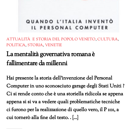
ATTUALITÀ E STORIA DEL POPOLO VENETO
,
CULTURA
,
POLITICA
,
STORIA
,
VENETIE
La mentalità governativa romana è
fallimentare da millenni
Hai presente la storia dell’invenzione del Personal
Computer in uno sconosciuto garage degli Stati Uniti ?
Ci si rende conto che è una storiella ridicola se appena
appena si si va a vedere quali problematiche tecniche
ci furono per la realizzazione di quello vero, il P 101, a
cui tornerò alla fine del testo. . […]