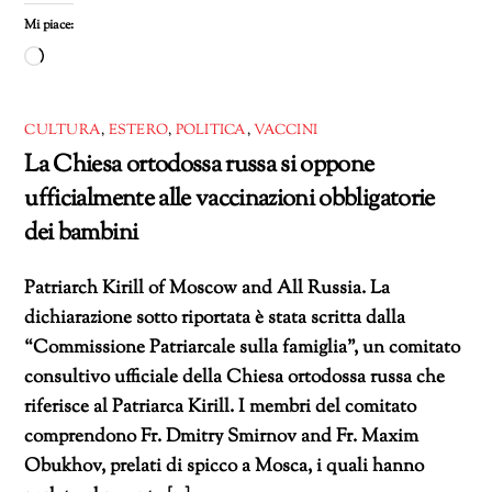
Mi piace:
Caricamento
in
corso…
CULTURA
,
ESTERO
,
POLITICA
,
VACCINI
La Chiesa ortodossa russa si oppone
ufficialmente alle vaccinazioni obbligatorie
dei bambini
Patriarch Kirill of Moscow and All Russia. La
dichiarazione sotto riportata è stata scritta dalla
“Commissione Patriarcale sulla famiglia”, un comitato
consultivo ufficiale della Chiesa ortodossa russa che
riferisce al Patriarca Kirill. I membri del comitato
comprendono Fr. Dmitry Smirnov and Fr. Maxim
Obukhov, prelati di spicco a Mosca, i quali hanno