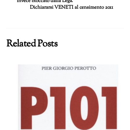
invece bloccato dalla Lega.
Dichiararsi VENETI al censimento 2011
Related Posts