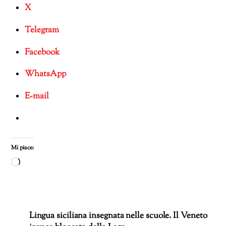
X
Telegram
Facebook
WhatsApp
E-mail
Mi piace:
Caricamento
in
corso…
Lingua siciliana insegnata nelle scuole. Il Veneto