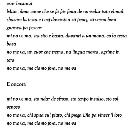
esar bastonà
Mare, dime come che se fa far finta de no vedar tuto el mal
sbasare ła testa e i ocj davanti a sti peocj, sti vermi boni
gnanca pa pescar
mi no ve ma, sta sito e basta, davanti a un mona, co ła testa
basa
no me va, un cuor che trema, na lingua morta, agrime in
tera
no me va, me ciamo fora, no me va
E oncora
mi no ve ma, sto ndar de sfroso, sto tenpo insulso, sto sol
venoso
no me va, chi spua sul piato, chi prega Dio pa vinser ‘l loto
no me va, me ciamo fora, no me va