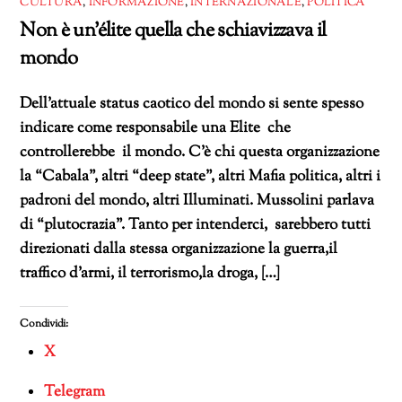
CULTURA
,
INFORMAZIONE
,
INTERNAZIONALE
,
POLITICA
Non è un’élite quella che schiavizzava il
mondo
Dell’attuale status caotico del mondo si sente spesso
indicare come responsabile una Elite che
controllerebbe il mondo. C’è chi questa organizzazione
la “Cabala”, altri “deep state”, altri Mafia politica, altri i
padroni del mondo, altri Illuminati. Mussolini parlava
di “plutocrazia”. Tanto per intenderci, sarebbero tutti
direzionati dalla stessa organizzazione la guerra,il
traffico d’armi, il terrorismo,la droga, […]
Condividi:
X
Telegram