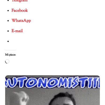
Telegram
Facebook
WhatsApp
E-mail
Mi piace:
Caricamento
in
corso…