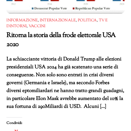
INFORMAZIONE
,
INTERNAZIONALE
,
POLITICA
,
TV E
DINTORNI
,
VACCINI
Ritorna la storia della frode elettorale USA
2020
La schiacciante vittoria di Donald Trump alle elezioni
presidenziali USA 2024 ha già scatenato una serie di
conseguenze. Non solo sono entrati in crisi diversi
governi (Germania e Israele), ma secondo Forbes
diversi eptomiliardari ne hanno tratto grandi guadagni,
in particolare Elon Mask avrebbe aumentato del 10% la
sua fortuna di 290Miliardi di USD. Alcuni […]
Condividi: