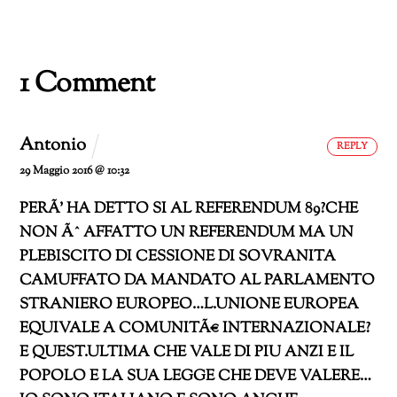
in
corso…
1 Comment
Antonio
REPLY
29 Maggio 2016 @ 10:32
PERÃ’ HA DETTO SI AL REFERENDUM 89?CHE
NON Ãˆ AFFATTO UN REFERENDUM MA UN
PLEBISCITO DI CESSIONE DI SOVRANITA
CAMUFFATO DA MANDATO AL PARLAMENTO
STRANIERO EUROPEO…L.UNIONE EUROPEA
EQUIVALE A COMUNITÃ€ INTERNAZIONALE?
E QUEST.ULTIMA CHE VALE DI PIU ANZI E IL
POPOLO E LA SUA LEGGE CHE DEVE VALERE…