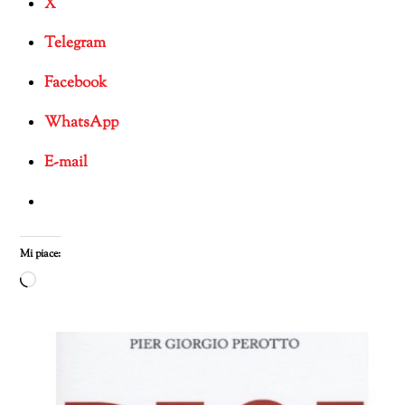
X
Telegram
Facebook
WhatsApp
E-mail
Mi piace:
Caricamento
in
corso…