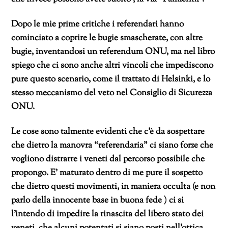
Dopo le mie prime critiche i referendari hanno
cominciato a coprire le bugie smascherate, con altre
bugie, inventandosi un referendum ONU, ma nel libro
spiego che ci sono anche altri vincoli che impediscono
pure questo scenario, come il trattato di Helsinki, e lo
stesso meccanismo del veto nel Consiglio di Sicurezza
ONU.
Le cose sono talmente evidenti che c’è da sospettare
che dietro la manovra “referendaria” ci siano forze che
vogliono distrarre i veneti dal percorso possibile che
propongo. E’ maturato dentro di me pure il sospetto
che dietro questi movimenti, in maniera occulta (e non
parlo della innocente base in buona fede ) ci si
l’intendo di impedire la rinascita del libero stato dei