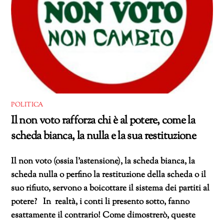
POLITICA
Il non voto rafforza chi è al potere, come la
scheda bianca, la nulla e la sua restituzione
Il non voto (ossia l’astensione), la scheda bianca, la
scheda nulla o perfino la restituzione della scheda o il
suo rifiuto, servono a boicottare il sistema dei partiti al
potere? In realtà, i conti li presento sotto, fanno
esattamente il contrario! Come dimostrerò, queste