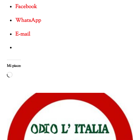
Facebook
WhatsApp
E-mail
Mi piace:
Caricamento
in
corso…