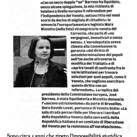
Sono circa 3 anni che ripeto l’impossibilità giuridica