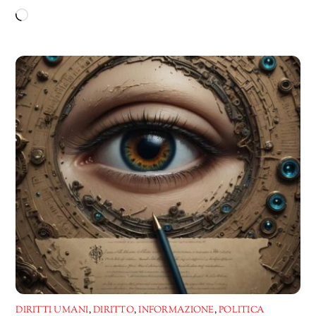
Caricamento
in
corso…
DIRITTI UMANI
,
DIRITTO
,
INFORMAZIONE
,
POLITICA