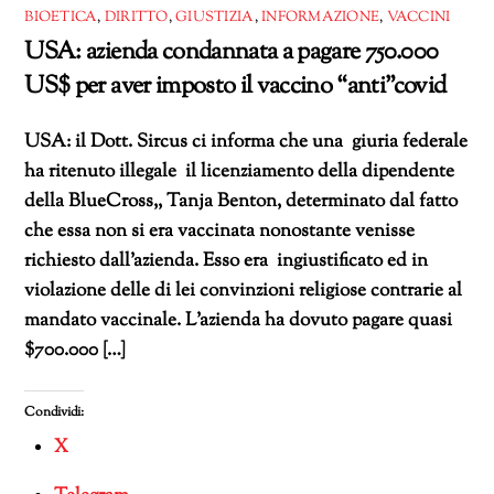
BIOETICA
,
DIRITTO
,
GIUSTIZIA
,
INFORMAZIONE
,
VACCINI
USA: azienda condannata a pagare 750.000
US$ per aver imposto il vaccino “anti”covid
USA: il Dott. Sircus ci informa che una giuria federale
ha ritenuto illegale il licenziamento della dipendente
della BlueCross,, Tanja Benton, determinato dal fatto
che essa non si era vaccinata nonostante venisse
richiesto dall’azienda. Esso era ingiustificato ed in
violazione delle di lei convinzioni religiose contrarie al
mandato vaccinale. L’azienda ha dovuto pagare quasi
$700.000 […]
Condividi:
X