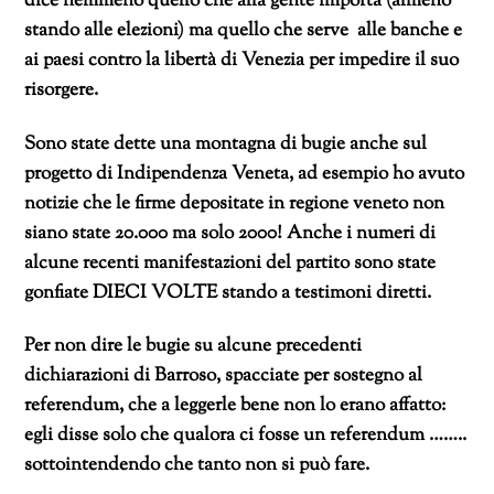
dice nemmeno quello che alla gente importa (almeno
stando alle elezioni) ma quello che serve alle banche e
ai paesi contro la libertà di Venezia per impedire il suo
risorgere.
Sono state dette una montagna di bugie anche sul
progetto di Indipendenza Veneta, ad esempio ho avuto
notizie che le firme depositate in regione veneto non
siano state 20.000 ma solo 2000! Anche i numeri di
alcune recenti manifestazioni del partito sono state
gonfiate DIECI VOLTE stando a testimoni diretti.
Per non dire le bugie su alcune precedenti
dichiarazioni di Barroso, spacciate per sostegno al
referendum, che a leggerle bene non lo erano affatto:
egli disse solo che qualora ci fosse un referendum ……..
sottointendendo che tanto non si può fare.