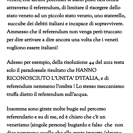
veneti, che alcuni potentati si siano posti nell’ottica
attraverso il referendum, di limitare il risorgere dello
stato veneto ad un piccolo stato veneto, uno staterello,
succube dei debiti italiani e incapace di sopravvivere.
Ammesso che il referendum non venga però truccato
per dire arrivare a dire ancora una volta che i veneti
vogliono essere italiani!
Adesso per esempio, della risoluzione 44 del 2012 resta
solo il paradossale risultato che HANNO
RICONOSCIUTO L’UNITA’ D’ITALIA, e di
referendum nemmeno l’ombra ! Lo stesso meccanismo
truffa dietro il referendum sull’acqua.
Insomma sono girate molte bugie sul percorso
referendario e su di me, ed è chiaro che c’è un
venetismo (singole persone) bugiardo e falso che non