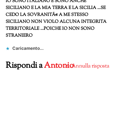
IO SONO ITALIANO E SONO ANCHE
SICILIANO E LA MIA TERRA E LA SICILIA …SE
CEDO LA SOVRANITÃ€ A ME STESSO
SICILIANO NON VIOLO ALCUNA INTEGRITA
TERRITORIALE …POICHE IO NON SONO
STRANIERO
Caricamento...
Rispondi a
Antonio
Annulla risposta