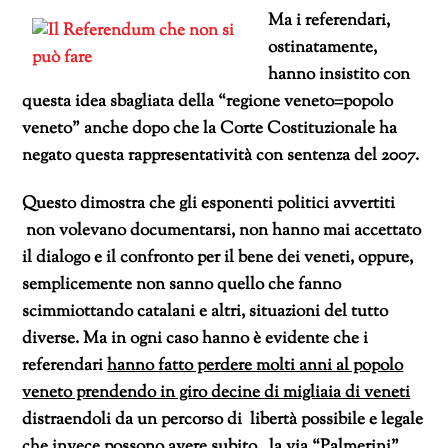
Ma i referendari,
ostinatamente,
hanno insistito con
questa idea sbagliata della “regione veneto=popolo
veneto” anche dopo che la Corte Costituzionale ha
negato questa rappresentatività con sentenza del 2007.
Questo dimostra che gli esponenti politici avvertiti
non volevano documentarsi, non hanno mai accettato
il dialogo e il confronto per il bene dei veneti, oppure,
semplicemente non sanno quello che fanno
scimmiottando catalani e altri, situazioni del tutto
diverse. Ma in ogni caso hanno è evidente che i
referendari
hanno fatto perdere molti anni al popolo
veneto prendendo in giro decine di migliaia di veneti
distraendoli da un percorso di libertà possibile e legale
che invece possono avere subito , la via “Palmerini”.