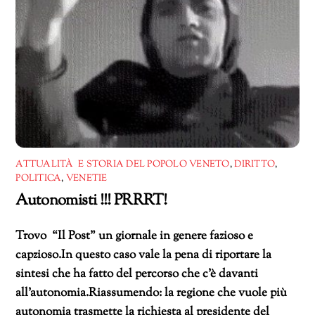
ATTUALITÀ E STORIA DEL POPOLO VENETO
,
DIRITTO
,
POLITICA
,
VENETIE
Autonomisti !!! PRRRT!
Trovo “Il Post” un giornale in genere fazioso e
capzioso.In questo caso vale la pena di riportare la
sintesi che ha fatto del percorso che c’è davanti
all’autonomia.Riassumendo: la regione che vuole più
autonomia trasmette la richiesta al presidente del