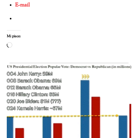
E-mail
Mi piace:
Caricamento
in
corso…