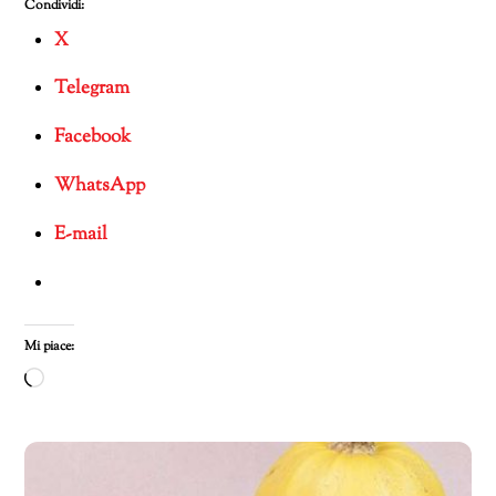
Condividi:
X
Telegram
Facebook
WhatsApp
E-mail
Mi piace:
Caricamento
in
corso…