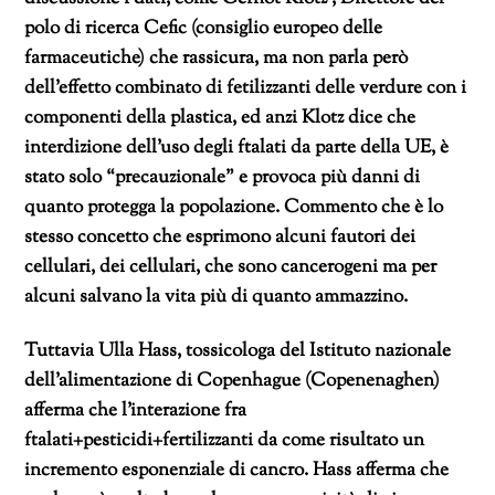
polo di ricerca Cefic (consiglio europeo delle
farmaceutiche) che rassicura, ma non parla però
dell’effetto combinato di fetilizzanti delle verdure con i
componenti della plastica, ed anzi Klotz dice che
interdizione dell’uso degli ftalati da parte della UE, è
stato solo “precauzionale” e provoca più danni di
quanto protegga la popolazione. Commento che è lo
stesso concetto che esprimono alcuni fautori dei
cellulari, dei cellulari, che sono cancerogeni ma per
alcuni salvano la vita più di quanto ammazzino.
Tuttavia Ulla Hass, tossicologa del Istituto nazionale
dell’alimentazione di Copenhague (Copenenaghen)
afferma che l’interazione fra
ftalati+pesticidi+fertilizzanti da come risultato un
incremento esponenziale di cancro. Hass afferma che