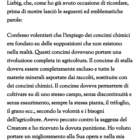
Liebig, che, come ho già avuto occasione di ricordare,
prima di morire lasciò le seguenti ed emblematiche
parole:
Confesso volentieri che l’impiego dei concimi chimici
era fondato su delle supposizioni che non esistono
nella realtà. Questi concimi dovevano portare una
rivoluzione completa in agricoltura. Il concime di stalla
doveva essere completamente escluso e tutte le
materie minerali asportate dai raccolti, sostituite con
dei concimi chimici. Il concime doveva permettere di
coltivare su di uno stesso campo, senza discontinuità e
senza esaurimento, sempre la stessa pianta, il trifoglio,
il grano ecc., secondo la volontà e i bisogni
dell’agricoltore. Avevo peccato contro la saggezza del
Creatore e ho ricevuto la dovuta punizione. Ho voluto
portare un miglioramento alla Sua opera e nella mia