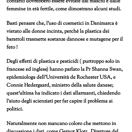
contatto dovrebbero essere evitate dai maschi e dalle
femmine in età fertile, come dimostrano alcuni studi.
Basti pensare che, l’uso di cosmetici in Danimarca è
vietato alle donne incinta, perché la plastica dei
barattoli trasmette sostanze dannose e mutagene per il
feto !
Degli effetti di plastica e pesticidi ( purtroppo solo in
francese ed inglese) hanno parlato la Pr Shanna Swan,
epidemiologa dell’Università de Rochester USA, e
Connie Hedergaard, ministro della salute danese;
quest’ultima ha indicato i dati allarmanti, chiedendo
l’aiuto degli scienziati per far capire il problema ai
politici.
Naturalmente non mancano coloro che mettono in
discussione i dati, come Gernot Klotz , Direttore del