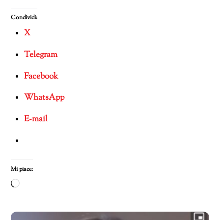
Condividi:
X
Telegram
Facebook
WhatsApp
E-mail
Mi piace:
Caricamento
in
corso…