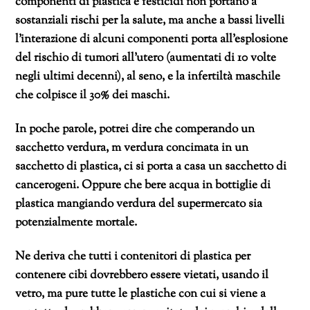
componenti di plastica e festicidi non portano a
sostanziali rischi per la salute, ma anche a bassi livelli
l’interazione di alcuni componenti porta all’esplosione
del rischio di tumori all’utero (aumentati di 10 volte
negli ultimi decenni), al seno, e la infertiltà maschile
che colpisce il 30% dei maschi.
In poche parole, potrei dire che comperando un
sacchetto verdura, m verdura concimata in un
sacchetto di plastica, ci si porta a casa un sacchetto di
cancerogeni. Oppure che bere acqua in bottiglie di
plastica mangiando verdura del supermercato sia
potenzialmente mortale.
Ne deriva che tutti i contenitori di plastica per
contenere cibi dovrebbero essere vietati, usando il
vetro, ma pure tutte le plastiche con cui si viene a