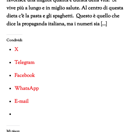
favorisce una miglior qualità e durata della vita. Si
vive più a lungo e in miglio salute. Al centro di questa
dieta c’è la pasta e gli spaghetti. Questo è quello che
dice la propaganda italiana, ma i numeri sia […]
Condividi:
X
Telegram
Facebook
WhatsApp
E-mail
Mi piace: