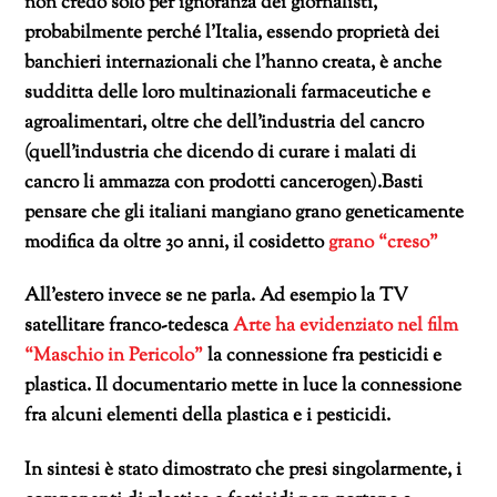
non credo solo per ignoranza dei giornalisti,
probabilmente perché l’Italia, essendo proprietà dei
banchieri internazionali che l’hanno creata, è anche
sudditta delle loro multinazionali farmaceutiche e
agroalimentari, oltre che dell’industria del cancro
(quell’industria che dicendo di curare i malati di
cancro li ammazza con prodotti cancerogen).
Basti
pensare che gli italiani mangiano grano geneticamente
modifica da oltre 30 anni, il cosidetto
grano “creso”
All’estero invece se ne parla. Ad esempio la TV
satellitare franco-tedesca
Arte ha evidenziato nel film
“Maschio in Pericolo”
la connessione fra pesticidi e
plastica. Il documentario mette in luce la connessione
fra alcuni elementi della plastica e i pesticidi.
In sintesi è stato dimostrato che presi singolarmente, i