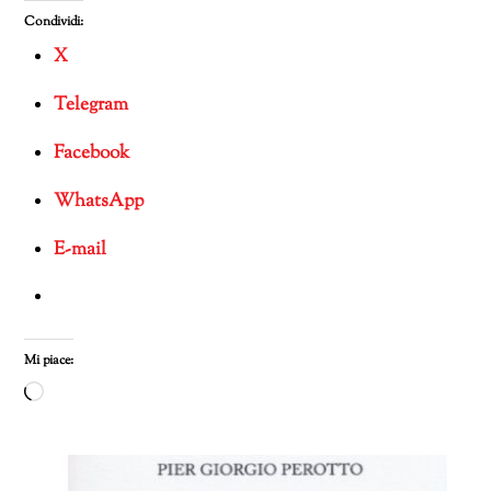
Condividi:
X
Telegram
Facebook
WhatsApp
E-mail
Mi piace:
Caricamento
in
corso…