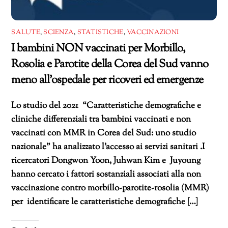
SALUTE
,
SCIENZA
,
STATISTICHE
,
VACCINAZIONI
I bambini NON vaccinati per Morbillo,
Rosolia e Parotite della Corea del Sud vanno
meno all’ospedale per ricoveri ed emergenze
Lo studio del 2021 “Caratteristiche demografiche e
cliniche differenziali tra bambini vaccinati e non
vaccinati con MMR in Corea del Sud: uno studio
nazionale” ha analizzato l’accesso ai servizi sanitari .I
ricercatori Dongwon Yoon, Juhwan Kim e Juyoung
hanno cercato i fattori sostanziali associati alla non
vaccinazione contro morbillo-parotite-rosolia (MMR)
per identificare le caratteristiche demografiche […]