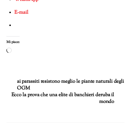
E-mail
Mi piace:
Caricamento
in
corso…
ai parassiti resistono meglio le piante naturali degli
OGM
Ecco la prova che una elite di banchieri deruba il
mondo