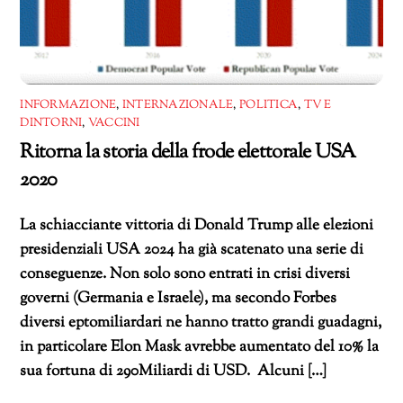
INFORMAZIONE
,
INTERNAZIONALE
,
POLITICA
,
TV E
DINTORNI
,
VACCINI
Ritorna la storia della frode elettorale USA
2020
La schiacciante vittoria di Donald Trump alle elezioni
presidenziali USA 2024 ha già scatenato una serie di
conseguenze. Non solo sono entrati in crisi diversi
governi (Germania e Israele), ma secondo Forbes
diversi eptomiliardari ne hanno tratto grandi guadagni,
in particolare Elon Mask avrebbe aumentato del 10% la
sua fortuna di 290Miliardi di USD. Alcuni […]