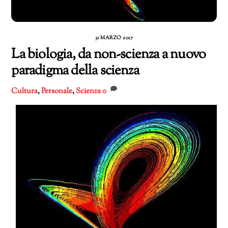
31 MARZO 2017
La biologia, da non-scienza a nuovo
paradigma della scienza
Cultura
,
Personale
,
Scienza
0