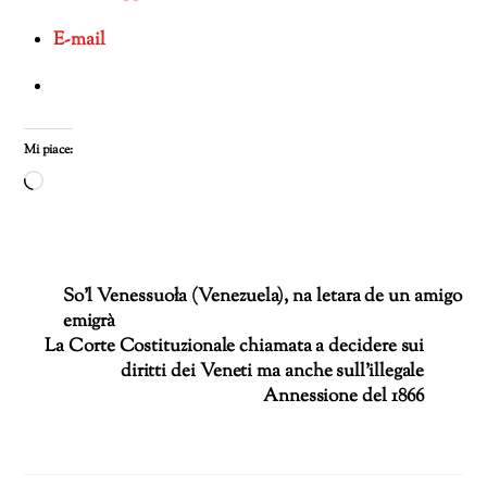
E-mail
Mi piace:
Caricamento
in
corso…
So’l Venessuoła (Venezuela), na letara de un amigo
emigrà
La Corte Costituzionale chiamata a decidere sui
diritti dei Veneti ma anche sull’illegale
Annessione del 1866