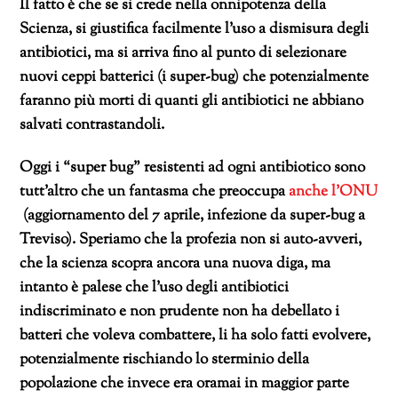
Il fatto è che se si crede nella onnipotenza della
Scienza, si giustifica facilmente l’uso a dismisura degli
antibiotici, ma si arriva fino al punto di selezionare
nuovi ceppi batterici (i super-bug) che potenzialmente
faranno più morti di quanti gli antibiotici ne abbiano
salvati contrastandoli.
Oggi i “super bug” resistenti ad ogni antibiotico sono
tutt’altro che un fantasma che preoccupa
anche l’ONU
(aggiornamento del 7 aprile, infezione da super-bug a
Treviso). Speriamo che la profezia non si auto-avveri,
che la scienza scopra ancora una nuova diga, ma
intanto è palese che l’uso degli antibiotici
indiscriminato e non prudente non ha debellato i
batteri che voleva combattere, li ha solo fatti evolvere,
potenzialmente rischiando lo sterminio della
popolazione che invece era oramai in maggior parte