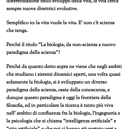
differenziazione nello sviluppo della vita, la vita cerca
sempre nuove direttrici evolutive.
Semplifico io: la vita vuole la vita. E’ non c’è scienza
che tenga.
Perché il titolo “La biologia, da non-scienza a nuovo
paradigma della scienza”?
Perché da quanto detto sopra ne viene che negli ambiti
che studiano i sistemi dinamici aperti, una volta quasi
solamente la biologia, si è sviluppato un diverso
paradigma della scienza, ossia della conoscenza, e
dunque questo paradigma è oggi la frontiera della
filosofia, ed in particolare la ricerca è tanto più viva
nell’ ambito di confluenza fra la biologia, l’ingegneria e
la psicologia che si chiama “intelligenza artificiale” e
“vita artificiale”, e che poi ci hanno già portato oggi a