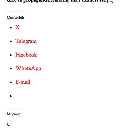
dice la propaganda italiana, ma i numeri sia […]
Condividi:
X
Telegram
Facebook
WhatsApp
E-mail
Mi piace:
Caricamento
in