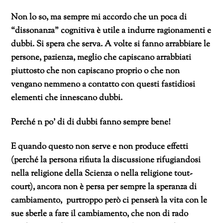
Non lo so, ma sempre mi accordo che un poca di
“dissonanza” cognitiva è utile a indurre ragionamenti e
dubbi. Si spera che serva. A volte si fanno arrabbiare le
persone, pazienza, meglio che capiscano arrabbiati
piuttosto che non capiscano proprio o che non
vengano nemmeno a contatto con questi fastidiosi
elementi che innescano dubbi.
Perché n po’ di di dubbi fanno sempre bene!
E quando questo non serve e non produce effetti
(perché la persona rifiuta la discussione rifugiandosi
nella religione della Scienza o nella religione tout-
court), ancora non è persa per sempre la speranza di
cambiamento, purtroppo però ci penserà la vita con le
sue sberle a fare il cambiamento, che non di rado