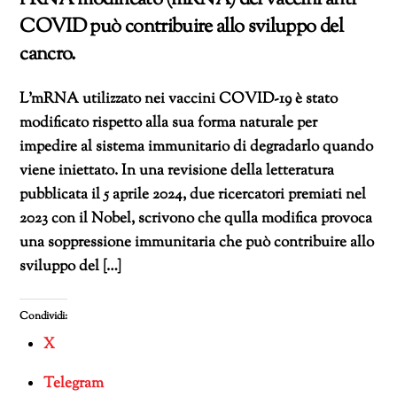
COVID può contribuire allo sviluppo del
cancro.
L’mRNA utilizzato nei vaccini COVID-19 è stato
modificato rispetto alla sua forma naturale per
impedire al sistema immunitario di degradarlo quando
viene iniettato. In una revisione della letteratura
pubblicata il 5 aprile 2024, due ricercatori premiati nel
2023 con il Nobel, scrivono che qulla modifica provoca
una soppressione immunitaria che può contribuire allo
sviluppo del […]
Condividi:
X
Telegram