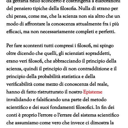
da gettarla nello sconcerto e costringerla a elaborazioni
del pensiero tipiche della filosofia. Nulla di strano per
chi pensa, come me, che la scienza non sia altro che un
modo di affrontare la conoscenza attualmente fra i più
efficaci, ma non necessariamente completi e perfetti.
Per fare scontenti tutti compresi i filosofi, mi spingo
oltre dicendo che quelli, gli scienziati sopraddetti,
erano veri filosofi, che abbracciando il principio della
scienza, quindi il principio di non contraddizione e il
principio della probabilità statistica e della
verificabilità come mezzo di conoscenza del reale,
hanno di fatto ristrutturato il nostro
Episteme
invalidando e falsificando una parte del metodo
scientifico e dei suoi fondamenti filosofici. In fin dei
conti è proprio l’errore o l’errare del sistema scientifico
che assumiamo come vero che invece ci dimostra la