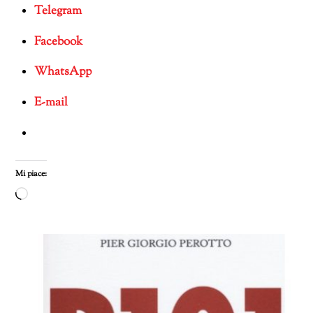
Telegram
Facebook
WhatsApp
E-mail
Mi piace:
Caricamento
in
corso…