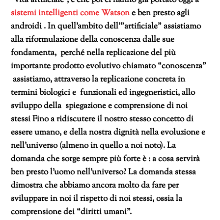
sistemi intelligenti come Watson
e ben presto agli
androidi . In quell’ambito dell'”artificiale” assistiamo
alla riformulazione della conoscenza dalle sue
fondamenta, perché nella replicazione del più
importante prodotto evolutivo chiamato “conoscenza”
assistiamo, attraverso la replicazione concreta in
termini biologici e funzionali ed ingegneristici, allo
sviluppo della spiegazione e comprensione di noi
stessi Fino a ridiscutere il nostro stesso concetto di
essere umano, e della nostra dignità nella evoluzione e
nell’universo (almeno in quello a noi noto). La
domanda che sorge sempre più forte è : a cosa servirà
ben presto l’uomo nell’universo? La domanda stessa
dimostra che abbiamo ancora molto da fare per
sviluppare in noi il rispetto di noi stessi, ossia la
comprensione dei “diritti umani”.