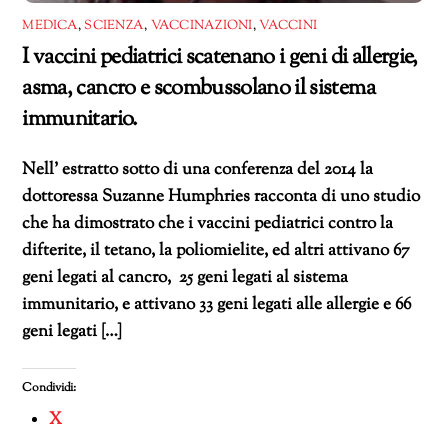
MEDICA
,
SCIENZA
,
VACCINAZIONI
,
VACCINI
I vaccini pediatrici scatenano i geni di allergie,
asma, cancro e scombussolano il sistema
immunitario.
Nell’ estratto sotto di una conferenza del 2014 la
dottoressa Suzanne Humphries racconta di uno studio
che ha dimostrato che i vaccini pediatrici contro la
difterite, il tetano, la poliomielite, ed altri attivano 67
geni legati al cancro, 25 geni legati al sistema
immunitario, e attivano 33 geni legati alle allergie e 66
geni legati […]
Condividi:
X