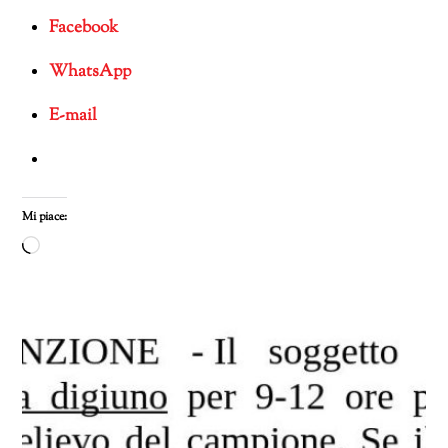
Facebook
WhatsApp
E-mail
Mi piace:
Caricamento
in
corso…