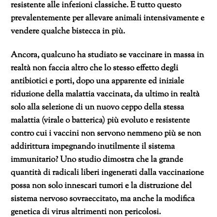
resistente alle infezioni classiche. E tutto questo
prevalentemente per allevare animali intensivamente e
vendere qualche bistecca in più.
Ancora, qualcuno ha studiato se vaccinare in massa in
realtà non faccia altro che lo stesso effetto degli
antibiotici e porti, dopo una apparente ed iniziale
riduzione della malattia vaccinata, da ultimo in realtà
solo alla selezione di un nuovo ceppo della stessa
malattia (virale o batterica) più evoluto e resistente
contro cui i vaccini non servono nemmeno più se non
addirittura impegnando inutilmente il sistema
immunitario? Uno studio dimostra che la grande
quantità di radicali liberi ingenerati dalla vaccinazione
possa non solo innescari tumori e la distruzione del
sistema nervoso sovraeccitato, ma anche la modifica
genetica di virus altrimenti non pericolosi.