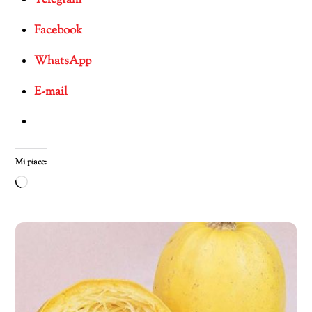
Telegram
Facebook
WhatsApp
E-mail
Mi piace:
Caricamento
in
corso…