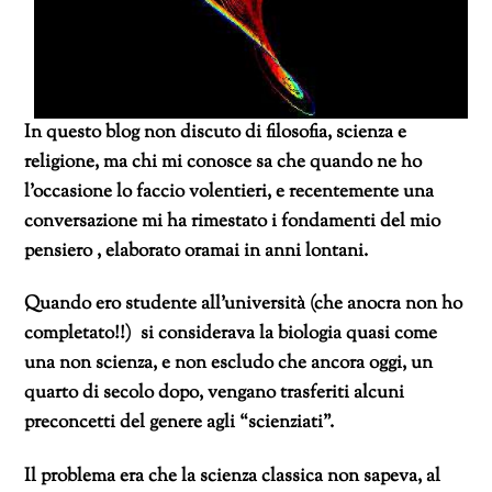
In questo blog non discuto di filosofia, scienza e
religione, ma chi mi conosce sa che quando ne ho
l’occasione lo faccio volentieri, e recentemente una
conversazione mi ha rimestato i fondamenti del mio
pensiero , elaborato oramai in anni lontani.
Quando ero studente all’università (che anocra non ho
completato!!) si considerava la biologia quasi come
una non scienza, e non escludo che ancora oggi, un
quarto di secolo dopo, vengano trasferiti alcuni
preconcetti del genere agli “scienziati”.
Il problema era che la scienza classica non sapeva, al