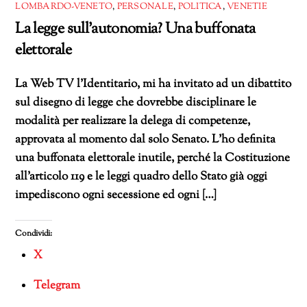
LOMBARDO-VENETO
,
PERSONALE
,
POLITICA
,
VENETIE
La legge sull’autonomia? Una buffonata
elettorale
La Web TV l’Identitario, mi ha invitato ad un dibattito
sul disegno di legge che dovrebbe disciplinare le
modalità per realizzare la delega di competenze,
approvata al momento dal solo Senato. L’ho definita
una buffonata elettorale inutile, perché la Costituzione
all’articolo 119 e le leggi quadro dello Stato già oggi
impediscono ogni secessione ed ogni […]
Condividi:
X
Telegram