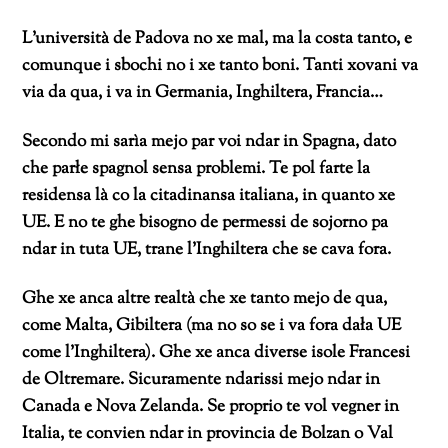
L’università de Padova no xe mal, ma la costa tanto, e
comunque i sbochi no i xe tanto boni. Tanti xovani va
via da qua, i va in Germania, Inghiltera, Francia…
Secondo mi sarìa mejo par voi ndar in Spagna, dato
che parłe spagnol sensa problemi. Te pol farte la
residensa là co la citadinansa italiana, in quanto xe
UE. E no te ghe bisogno de permessi de sojorno pa
ndar in tuta UE, trane l’Inghiltera che se cava fora.
Ghe xe anca altre realtà che xe tanto mejo de qua,
come Malta, Gibiltera (ma no so se i va fora dała UE
come l’Inghiltera). Ghe xe anca diverse isole Francesi
de Oltremare. Sicuramente ndarissi mejo ndar in
Canada e Nova Zelanda. Se proprio te vol vegner in
Italia, te convien ndar in provincia de Bolzan o Val