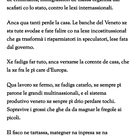
scafisti co ło stato, contro le lexi internassionałi.
Anca qua tanti perde la casa. Le banche del Veneto xe
sta tute svodae e fate falire co na lexe incostitussionał
che ga trasformà i risparmiatori in speculatori, lese fata
dal governo.
Xe fadiga far tuto, anca verxarse la corente de casa, che
la xe fra le pì care d’Europa.
Qua lavoro xe fermo, xe fadiga catarlo, xe sempre pì
parone le grandi multinassionali, e el sistema
produtivo veneto xe senpre pì drio perdare tochi.
Sopravive i grossi che ghe da da magnar le fregole ai
picoli.
El fisco ne tartassa, mategner na inpresa xe na