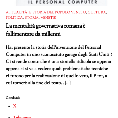
ATTUALITÀ E STORIA DEL POPOLO VENETO
,
CULTURA
,
POLITICA
,
STORIA
,
VENETIE
La mentalità governativa romana è
fallimentare da millenni
Hai presente la storia dell’invenzione del Personal
Computer in uno sconosciuto garage degli Stati Uniti ?
Ci si rende conto che è una storiella ridicola se appena
appena si si va a vedere quali problematiche tecniche
ci furono per la realizzazione di quello vero, il P 101, a
cui tornerò alla fine del testo. . […]
Condividi:
X
Telegram