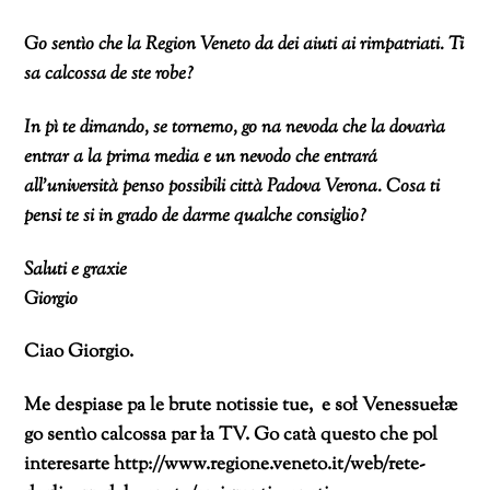
Go sentìo che la Region Veneto da dei aiuti ai rimpatriati. Ti
sa calcossa de ste robe?
In pì te dimando, se tornemo, go na nevoda che la dovarìa
entrar a la prima media e un nevodo che entrará
all’università penso possibili città Padova Verona. Cosa ti
pensi te si in grado de darme qualche consiglio?
Saluti e graxie
Giorgio
Ciao Giorgio.
Me despiase pa le brute notissie tue, e soł Venessuełæ
go sentìo calcossa par ła TV. Go catà questo che pol
interesarte http://www.regione.veneto.it/web/rete-