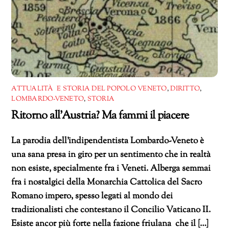
ATTUALITÀ E STORIA DEL POPOLO VENETO
,
DIRITTO
,
LOMBARDO-VENETO
,
STORIA
Ritorno all’Austria? Ma fammi il piacere
La parodia dell’indipendentista Lombardo-Veneto è
una sana presa in giro per un sentimento che in realtà
non esiste, specialmente fra i Veneti. Alberga semmai
fra i nostalgici della Monarchia Cattolica del Sacro
Romano impero, spesso legati al mondo dei
tradizionalisti che contestano il Concilio Vaticano II.
Esiste ancor più forte nella fazione friulana che il […]