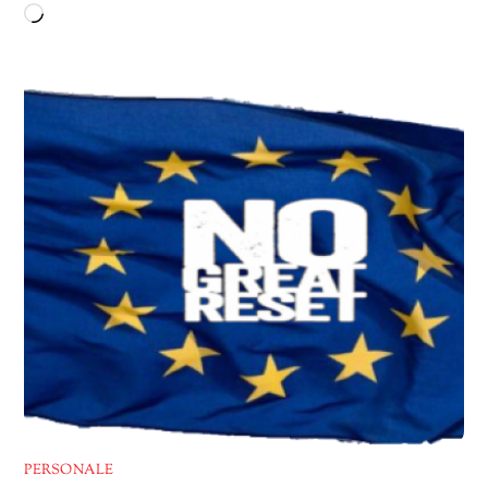
Caricamento
in
corso…
PERSONALE