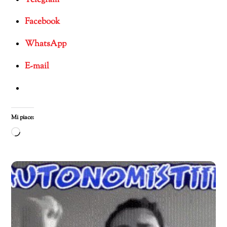
Facebook
WhatsApp
E-mail
Mi piace:
Caricamento
in
corso…