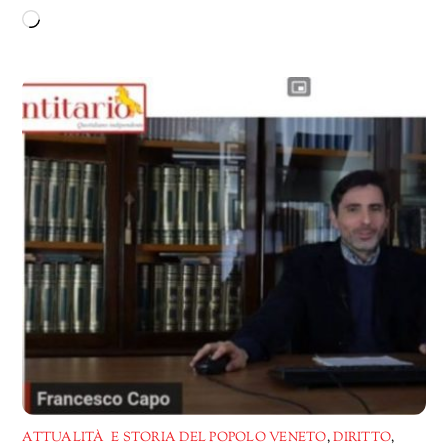
Caricamento
in
corso…
ATTUALITÀ E STORIA DEL POPOLO VENETO
,
DIRITTO
,