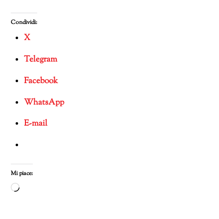
Condividi:
X
Telegram
Facebook
WhatsApp
E-mail
Mi piace:
Caricamento
in
corso…