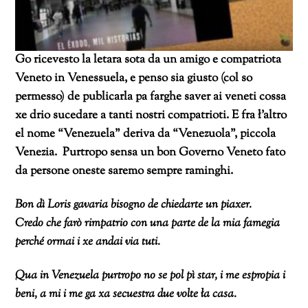
Go ricevesto la letara sota da un amigo e compatriota
Veneto in Venessuela, e penso sia giusto (col so
permesso) de publicarla pa farghe saver ai veneti cossa
xe drio sucedare a tanti nostri compatrioti. E fra ł’altro
el nome “Venezuela” deriva da “Venezuola”, piccola
Venezia. Purtropo sensa un bon Governo Veneto fato
da persone oneste saremo sempre raminghi.
Bon dì Loris gavaria bisogno de chiedarte un piaxer.
Credo che farò rimpatrio con una parte de la mia famegia
perché ormai i xe andai via tuti.
Qua in Venezuela purtropo no se pol pì star, i me espropia i
beni, a mi i me ga xa secuestra due volte ła casa.