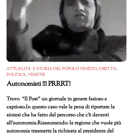
ATTUALITÀ E STORIA DEL POPOLO VENETO
,
DIRITTO
,
POLITICA
,
VENETIE
Autonomisti !!! PRRRT!
Trovo “Il Post” un giornale in genere fazioso e
capzioso.In questo caso vale la pena di riportare la
sintesi che ha fatto del percorso che c’è davanti
all’autonomia.Riassumendo: la regione che vuole più
autonomia trasmette la richiesta al presidente del