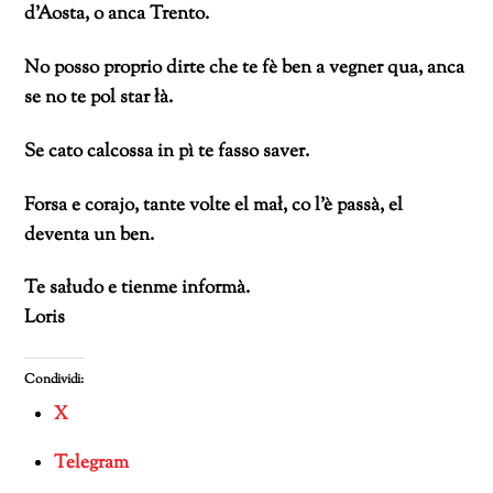
d’Aosta, o anca Trento.
No posso proprio dirte che te fè ben a vegner qua, anca
se no te pol star łà.
Se cato calcossa in pì te fasso saver.
Forsa e corajo, tante volte el mał, co l’è passà, el
deventa un ben.
Te sałudo e tienme informà.
Loris
Condividi:
X
Telegram