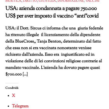
BIOETICA
,
DIRITTO
,
GIUSTIZIA
,
INFORMAZIONE
,
VACCINI
USA: azienda condannata a pagare 750.000
US$ per aver imposto il vaccino “anti”covid
USA: il Dott. Sircus ci informa che una giuria federale
ha ritenuto illegale il licenziamento della dipendente
della BlueCross,, Tanja Benton, determinato dal fatto
che essa non si era vaccinata nonostante venisse
richiesto dall’azienda. Esso era ingiustificato ed in
violazione delle di lei convinzioni religiose contrarie al
mandato vaccinale. L’azienda ha dovuto pagare quasi
$700.000 […]
Condividi:
X
Telegram