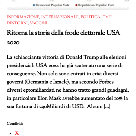
INFORMAZIONE
,
INTERNAZIONALE
,
POLITICA
,
TV E
DINTORNI
,
VACCINI
Ritorna la storia della frode elettorale USA
2020
La schiacciante vittoria di Donald Trump alle elezioni
presidenziali USA 2024 ha già scatenato una serie di
conseguenze. Non solo sono entrati in crisi diversi
governi (Germania e Israele), ma secondo Forbes
diversi eptomiliardari ne hanno tratto grandi guadagni,
in particolare Elon Mask avrebbe aumentato del 10% la
sua fortuna di 290Miliardi di USD. Alcuni […]
Condividi:
X