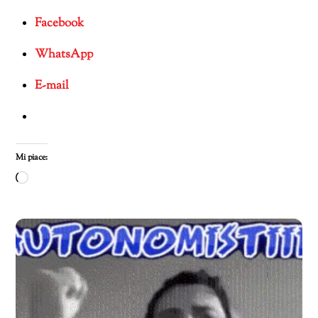
Facebook
WhatsApp
E-mail
Mi piace:
Caricamento
in
corso…