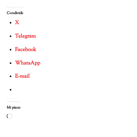
Condividi:
X
Telegram
Facebook
WhatsApp
E-mail
Mi piace:
Caricamento
in
corso…