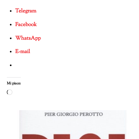
Telegram
Facebook
WhatsApp
E-mail
Mi piace:
Caricamento
in
corso…