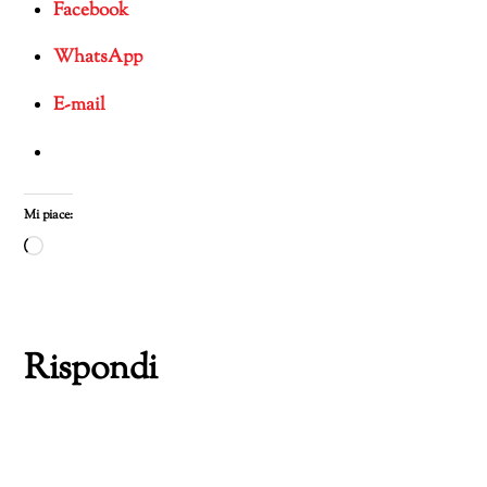
Facebook
WhatsApp
E-mail
Mi piace:
Caricamento
in
corso…
Rispondi