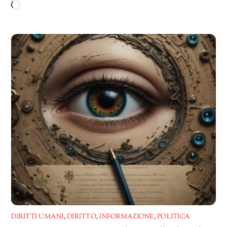
Caricamento
in
corso…
DIRITTI UMANI
,
DIRITTO
,
INFORMAZIONE
,
POLITICA