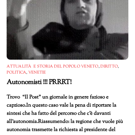
ATTUALITÀ E STORIA DEL POPOLO VENETO
,
DIRITTO
,
POLITICA
,
VENETIE
Autonomisti !!! PRRRT!
Trovo “Il Post” un giornale in genere fazioso e
capzioso.In questo caso vale la pena di riportare la
sintesi che ha fatto del percorso che c’è davanti
all’autonomia.Riassumendo: la regione che vuole più
autonomia trasmette la richiesta al presidente del