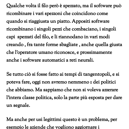
Qualche volta il filo però è spezzato, ma il software può
ricombinare i vari spezzoni che coincidono come
quando si riaggiusta un piatto. Appositi software
ricombinano i singoli pezzi che combaciano, i singoli
capi spezzati del filo, e li riannodano in vari modi
creando , fra tante forme sbagliate , anche quella giusta
che l’operatore umano riconosce, e prossimamente
anche i software automatici a reti neurali.
Se tutto ciò si fosse fatto ai tempi di tangentopoli, e si
poteva fare, oggi non avremo nemmeno 1 dei politici
che abbiamo. Ma sappiamo che non si voleva azzerare
l’intera classe politica, solo la parte più esposta per dare
un segnale.
Ma anche per usi legittimi questo è un problema, per
esempio le aziende che vogliono aggiornare i