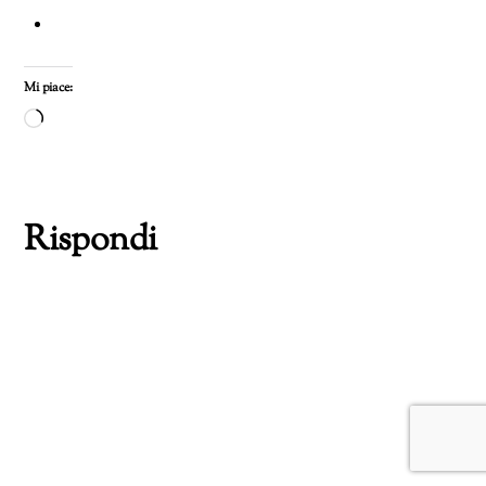
Mi piace:
Caricamento
in
corso…
Rispondi