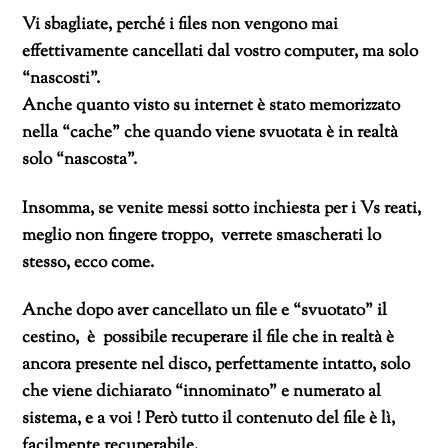
Vi sbagliate, perché i files non vengono mai
effettivamente cancellati dal vostro computer, ma solo
“nascosti”.
Anche quanto visto su internet è stato memorizzato
nella “cache” che quando viene svuotata è in realtà
solo “nascosta”.
Insomma, se venite messi sotto inchiesta per i Vs reati,
meglio non fingere troppo, verrete smascherati lo
stesso, ecco come.
Anche dopo aver cancellato un file e “svuotato” il
cestino, è possibile recuperare il file che in realtà è
ancora presente nel disco, perfettamente intatto, solo
che viene dichiarato “innominato” e numerato al
sistema, e a voi ! Però tutto il contenuto del file è lì,
facilmente recuperabile.