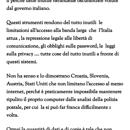
il perché delle inutile nefandezze oscurantiste volute
dal governo italiano.
Questi strumenti rendono del tutto inutili le
limitazioni all’accesso alla banda larga che l’Italia
attua , la repressione legale alle libertà di
comunicazione, gli obblighi sulle password, le leggi
sulla privacy …. tutte cose del tutto inutili a fronte di
questi sistemi.
Non ha senso e lo dimostrano Croazia, Slovenia,
Austria, Stati Uniti che non limitano l’accesso al mezzo
internet, perché è praticamente impossibile mantenere
ripulito il proprio computer dalle analisi della polizia
postale, per cui la si può far franca difficilmente 1
volta.
Ormai la quantità di dati e di copie è tale che non