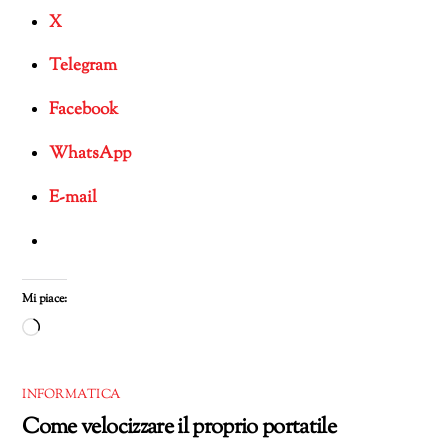
X
Telegram
Facebook
WhatsApp
E-mail
Mi piace:
Caricamento
in
corso…
INFORMATICA
Come velocizzare il proprio portatile