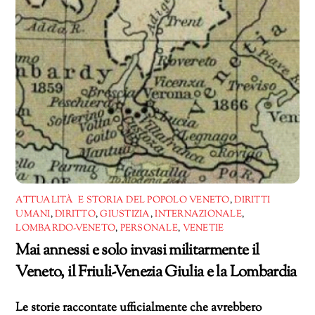
ATTUALITÀ E STORIA DEL POPOLO VENETO
,
DIRITTI
UMANI
,
DIRITTO
,
GIUSTIZIA
,
INTERNAZIONALE
,
LOMBARDO-VENETO
,
PERSONALE
,
VENETIE
Mai annessi e solo invasi militarmente il
Veneto, il Friuli-Venezia Giulia e la Lombardia
Le storie raccontate ufficialmente che avrebbero