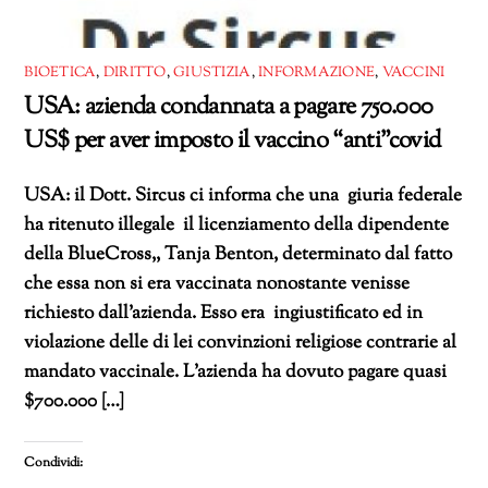
BIOETICA
,
DIRITTO
,
GIUSTIZIA
,
INFORMAZIONE
,
VACCINI
USA: azienda condannata a pagare 750.000
US$ per aver imposto il vaccino “anti”covid
USA: il Dott. Sircus ci informa che una giuria federale
ha ritenuto illegale il licenziamento della dipendente
della BlueCross,, Tanja Benton, determinato dal fatto
che essa non si era vaccinata nonostante venisse
richiesto dall’azienda. Esso era ingiustificato ed in
violazione delle di lei convinzioni religiose contrarie al
mandato vaccinale. L’azienda ha dovuto pagare quasi
$700.000 […]
Condividi: