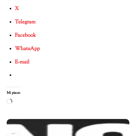
X
Telegram
Facebook
WhatsApp
E-mail
Mi piace:
Caricamento
in
corso…