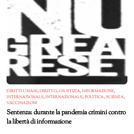
DIRITTI UMANI
,
DIRITTO
,
GIUSTIZIA
,
INFORMAZIONE
,
INTERNAZIONALE
,
INTERNAZIONALE
,
POLITICA
,
SCIENZA
,
VACCINAZIONI
Sentenza: durante la pandemia crimini contro
la libertà di informazione