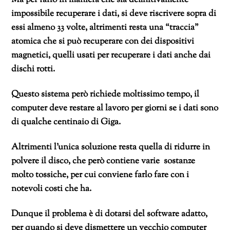
Ma per farlo in maniera che sia definitivamente
impossibile recuperare i dati, si deve riscrivere sopra di
essi almeno 33 volte, altrimenti resta una “traccia”
atomica che si può recuperare con dei dispositivi
magnetici, quelli usati per recuperare i dati anche dai
dischi rotti.
Questo sistema però richiede moltissimo tempo, il
computer deve restare al lavoro per giorni se i dati sono
di qualche centinaio di Giga.
Altrimenti l’unica soluzione resta quella di ridurre in
polvere il disco, che però contiene varie sostanze
molto tossiche, per cui conviene farlo fare con i
notevoli costi che ha.
Dunque il problema è di dotarsi del software adatto,
per quando si deve dismettere un vecchio computer