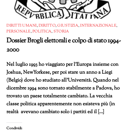
DIRITTI UMANI
,
DIRITTO
,
GIUSTIZIA
,
INTERNAZIONALE
,
PERSONALE
,
POLITICA
,
STORIA
Dossier Brogli elettorali e colpo di stato 1994-
2000
Nel luglio 1993 ho viaggiato per l’Europa insieme con
Joshua, NewYorkese, per poi stare un anno a Liegi
(Belgio) dove ho studiato all’Università. Quando nel
dicembre 1994 sono tornato stabilmente a Padova, ho
trovato un paese totalmente cambiato. La vecchia
classe politica apparentemente non esisteva più (in
realtà avevano cambiato solo i partiti ed il […]
Condividi: