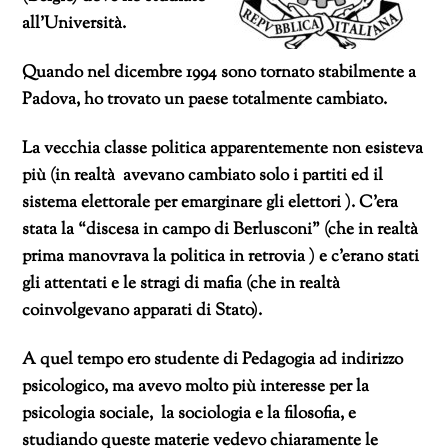
all’Università.
Quando nel dicembre 1994 sono tornato stabilmente a
Padova, ho trovato un paese totalmente cambiato.
La vecchia classe politica apparentemente non esisteva
più (in realtà avevano cambiato solo i partiti ed il
sistema elettorale per emarginare gli elettori ). C’era
stata la “discesa in campo di Berlusconi” (che in realtà
prima manovrava la politica in retrovia ) e c’erano stati
gli attentati e le stragi di mafia (che in realtà
coinvolgevano apparati di Stato).
A quel tempo ero studente di Pedagogia ad indirizzo
psicologico, ma avevo molto più interesse per la
psicologia sociale, la sociologia e la filosofia, e
studiando queste materie vedevo chiaramente le