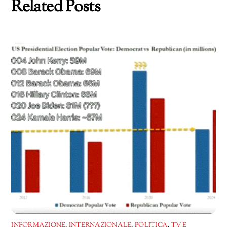
Related Posts
INFORMAZIONE
,
INTERNAZIONALE
,
POLITICA
,
TV E