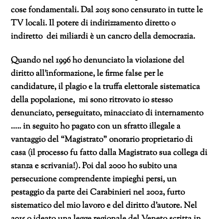
cose fondamentali. Dal 2015 sono censurato in tutte le
TV locali. Il potere di indirizzamento diretto o
indiretto dei miliardi è un cancro della democrazia.
Quando nel 1996 ho denunciato la violazione del
diritto all’informazione, le firme false per le
candidature, il plagio e la truffa elettorale sistematica
della popolazione, mi sono ritrovato io stesso
denunciato, perseguitato, minacciato di internamento
….. in seguito ho pagato con un sfratto illegale a
vantaggio del “Magistrato” onorario proprietario di
casa (il processo fu fatto dalla Magistrato sua collega di
stanza e scrivania!). Poi dal 2000 ho subito una
persecuzione comprendente impieghi persi, un
pestaggio da parte dei Carabinieri nel 2002, furto
sistematico del mio lavoro e del diritto d’autore. Nel
2015 o ideato una legge regionale del Veneto scritta in