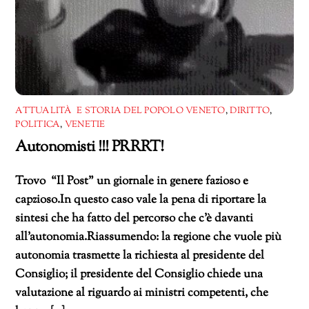
ATTUALITÀ E STORIA DEL POPOLO VENETO
,
DIRITTO
,
POLITICA
,
VENETIE
Autonomisti !!! PRRRT!
Trovo “Il Post” un giornale in genere fazioso e
capzioso.In questo caso vale la pena di riportare la
sintesi che ha fatto del percorso che c’è davanti
all’autonomia.Riassumendo: la regione che vuole più
autonomia trasmette la richiesta al presidente del
Consiglio; il presidente del Consiglio chiede una
valutazione al riguardo ai ministri competenti, che