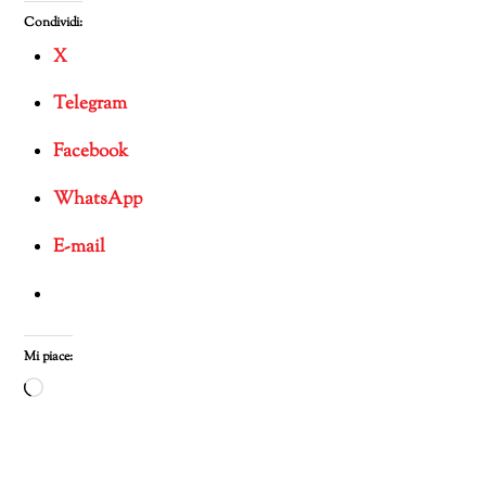
Condividi:
X
Telegram
Facebook
WhatsApp
E-mail
Mi piace:
Caricamento
in
corso…