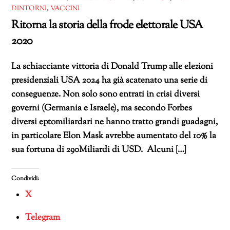
DINTORNI
,
VACCINI
Ritorna la storia della frode elettorale USA
2020
La schiacciante vittoria di Donald Trump alle elezioni
presidenziali USA 2024 ha già scatenato una serie di
conseguenze. Non solo sono entrati in crisi diversi
governi (Germania e Israele), ma secondo Forbes
diversi eptomiliardari ne hanno tratto grandi guadagni,
in particolare Elon Mask avrebbe aumentato del 10% la
sua fortuna di 290Miliardi di USD. Alcuni […]
Condividi:
X
Telegram