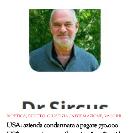
in
corso…
BIOETICA
,
DIRITTO
,
GIUSTIZIA
,
INFORMAZIONE
,
VACCINI
USA: azienda condannata a pagare 750.000