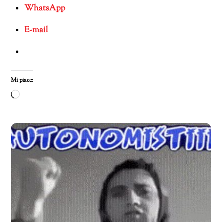
WhatsApp
E-mail
Mi piace:
Caricamento
in
corso…