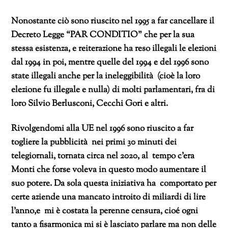
Nonostante ciò sono riuscito nel 1995 a far cancellare il
Decreto Legge “PAR CONDITIO” che per la sua
stessa esistenza, e reiterazione ha reso illegali le elezioni
dal 1994 in poi, mentre quelle del 1994 e del 1996 sono
state illegali anche per la ineleggibilità (cioè la loro
elezione fu illegale e nulla) di molti parlamentari, fra di
loro Silvio Berlusconi, Cecchi Gori e altri.
Rivolgendomi alla UE nel 1996 sono riuscito a far
togliere la pubblicità nei primi 30 minuti dei
telegiornali, tornata circa nel 2020, al tempo c’era
Monti che forse voleva in questo modo aumentare il
suo potere. Da sola questa iniziativa ha comportato per
certe aziende una mancato introito di miliardi di lire
l’anno,e mi è costata la perenne censura, cioé ogni
tanto a fisarmonica mi si è lasciato parlare ma non delle