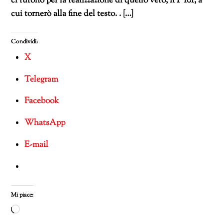
ci furono per la realizzazione di quello vero, il P 101, a
cui tornerò alla fine del testo. . […]
Condividi:
X
Telegram
Facebook
WhatsApp
E-mail
Mi piace:
Caricamento