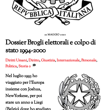
22 MAGGIO 2020
Dossier Brogli elettorali e colpo di
stato 1994-2000
Diritti Umani
,
Diritto
,
Giustizia
,
Internazionale
,
Personale
,
Politica
,
Storia
0
Nel luglio 1993 ho
viaggiato per l’Europa
insieme con Joshua,
NewYorkese, per poi
stare un anno a Liegi
(Belgio) dove ho studiato