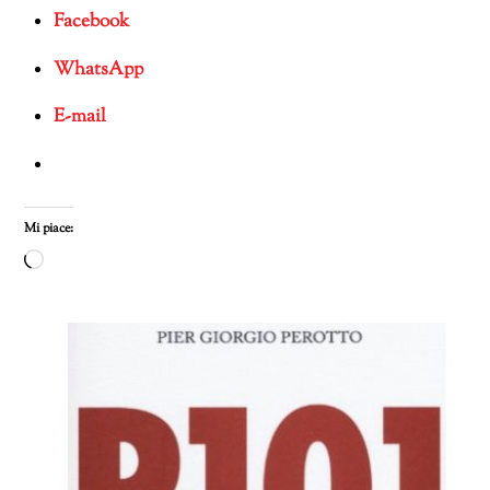
Facebook
WhatsApp
E-mail
Mi piace:
Caricamento
in
corso…