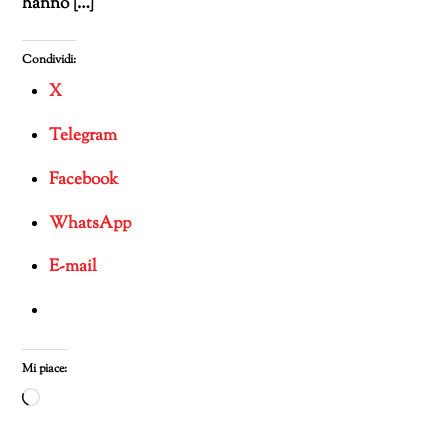
hanno […]
Condividi:
X
Telegram
Facebook
WhatsApp
E-mail
Mi piace:
Caricamento
in