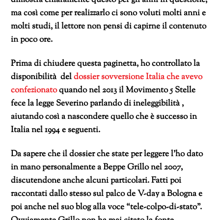
dimostra chiaramente questo per gli anni in questione,
ma così come per realizzarlo ci sono voluti molti anni e
molti studi, il lettore non pensi di capirne il contenuto
in poco ore.
Prima di chiudere questa paginetta, ho controllato la
disponibilità del
dossier sovversione Italia che avevo
confezionato
quando nel 2013 il Movimento 5 Stelle
fece la legge Severino parlando di ineleggibilità ,
aiutando così a nascondere quello che è successo in
Italia nel 1994 e seguenti.
Da sapere che il dossier che state per leggere l’ho dato
in mano personalmente a Beppe Grillo nel 2007,
discutendone anche alcuni particolari. Fatti poi
raccontati dallo stesso sul palco de V-day a Bologna e
poi anche nel suo blog alla voce “tele-colpo-di-stato”.