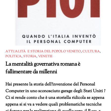
ATTUALITÀ E STORIA DEL POPOLO VENETO
,
CULTURA
,
POLITICA
,
STORIA
,
VENETIE
La mentalità governativa romana è
fallimentare da millenni
Hai presente la storia dell’invenzione del Personal
Computer in uno sconosciuto garage degli Stati Uniti ?
Ci si rende conto che è una storiella ridicola se appena
appena si si va a vedere quali problematiche tecniche