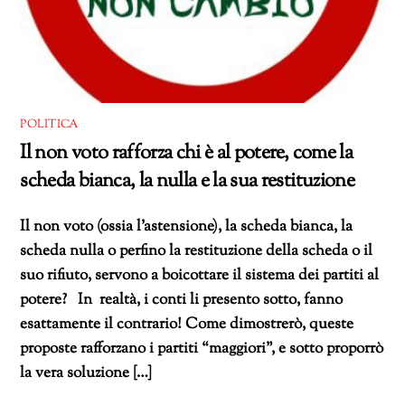
POLITICA
Il non voto rafforza chi è al potere, come la
scheda bianca, la nulla e la sua restituzione
Il non voto (ossia l’astensione), la scheda bianca, la
scheda nulla o perfino la restituzione della scheda o il
suo rifiuto, servono a boicottare il sistema dei partiti al
potere? In realtà, i conti li presento sotto, fanno
esattamente il contrario! Come dimostrerò, queste
proposte rafforzano i partiti “maggiori”, e sotto proporrò
la vera soluzione […]