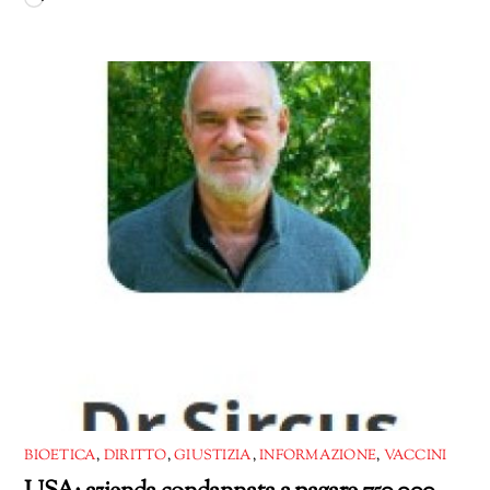
Caricamento
in
corso…
BIOETICA
,
DIRITTO
,
GIUSTIZIA
,
INFORMAZIONE
,
VACCINI