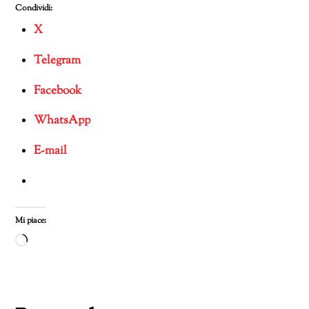
Condividi:
X
Telegram
Facebook
WhatsApp
E-mail
Mi piace:
Caricamento
in
corso…