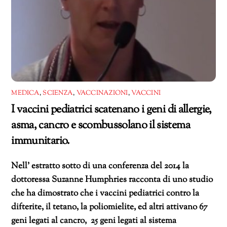
MEDICA
,
SCIENZA
,
VACCINAZIONI
,
VACCINI
I vaccini pediatrici scatenano i geni di allergie,
asma, cancro e scombussolano il sistema
immunitario.
Nell’ estratto sotto di una conferenza del 2014 la
dottoressa Suzanne Humphries racconta di uno studio
che ha dimostrato che i vaccini pediatrici contro la
difterite, il tetano, la poliomielite, ed altri attivano 67
geni legati al cancro, 25 geni legati al sistema