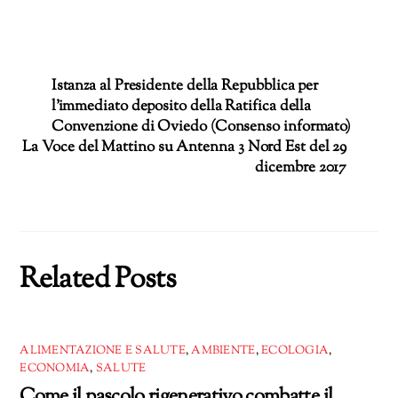
in
corso…
Istanza al Presidente della Repubblica per
l’immediato deposito della Ratifica della
Convenzione di Oviedo (Consenso informato)
La Voce del Mattino su Antenna 3 Nord Est del 29
dicembre 2017
Related Posts
ALIMENTAZIONE E SALUTE
,
AMBIENTE
,
ECOLOGIA
,
ECONOMIA
,
SALUTE
Come il pascolo rigenerativo combatte il