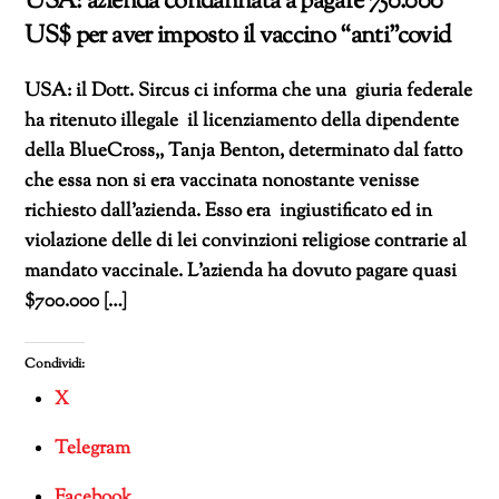
USA: azienda condannata a pagare 750.000
US$ per aver imposto il vaccino “anti”covid
USA: il Dott. Sircus ci informa che una giuria federale
ha ritenuto illegale il licenziamento della dipendente
della BlueCross,, Tanja Benton, determinato dal fatto
che essa non si era vaccinata nonostante venisse
richiesto dall’azienda. Esso era ingiustificato ed in
violazione delle di lei convinzioni religiose contrarie al
mandato vaccinale. L’azienda ha dovuto pagare quasi
$700.000 […]
Condividi:
X
Telegram
Facebook