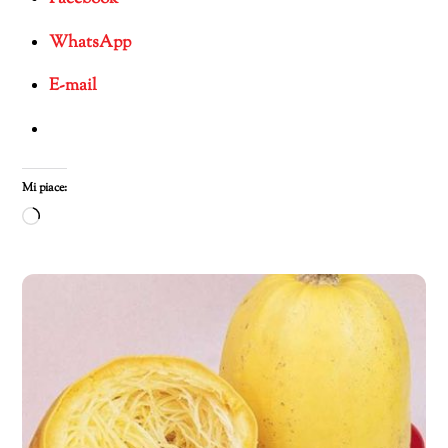
WhatsApp
E-mail
Mi piace:
Caricamento
in
corso…