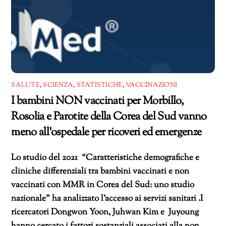
SALUTE
,
SCIENZA
,
STATISTICHE
,
VACCINAZIONI
I bambini NON vaccinati per Morbillo,
Rosolia e Parotite della Corea del Sud vanno
meno all’ospedale per ricoveri ed emergenze
Lo studio del 2021 “Caratteristiche demografiche e
cliniche differenziali tra bambini vaccinati e non
vaccinati con MMR in Corea del Sud: uno studio
nazionale” ha analizzato l’accesso ai servizi sanitari .I
ricercatori Dongwon Yoon, Juhwan Kim e Juyoung
hanno cercato i fattori sostanziali associati alla non