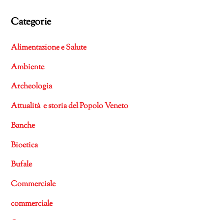
Categorie
Alimentazione e Salute
Ambiente
Archeologia
Attualità e storia del Popolo Veneto
Banche
Bioetica
Bufale
Commerciale
commerciale