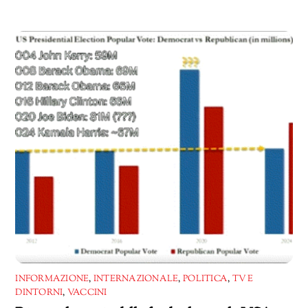
in
corso…
INFORMAZIONE
,
INTERNAZIONALE
,
POLITICA
,
TV E
DINTORNI
,
VACCINI