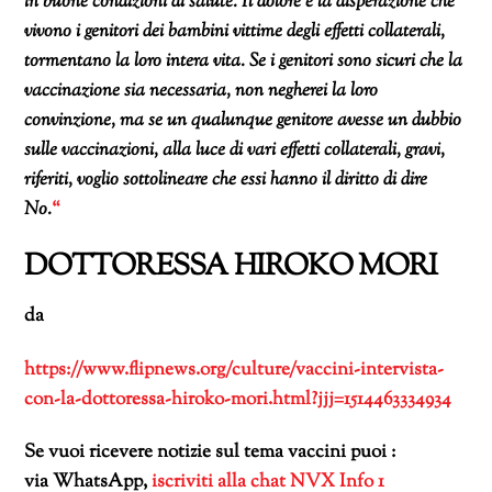
in buone condizioni di salute. Il dolore e la disperazione che
vivono i genitori dei bambini vittime degli effetti collaterali,
tormentano la loro intera vita. Se i genitori sono sicuri che la
vaccinazione sia necessaria, non negherei la loro
convinzione, ma se un qualunque genitore avesse un dubbio
sulle vaccinazioni, alla luce di vari effetti collaterali, gravi,
riferiti, voglio sottolineare che essi hanno il diritto di dire
No.
“
DOTTORESSA HIROKO MORI
da
https://www.flipnews.org/culture/vaccini-intervista-
con-la-dottoressa-hiroko-mori.html?jjj=1514463334934
Se vuoi ricevere notizie sul tema vaccini puoi :
via WhatsApp,
iscriviti alla chat NVX Info 1