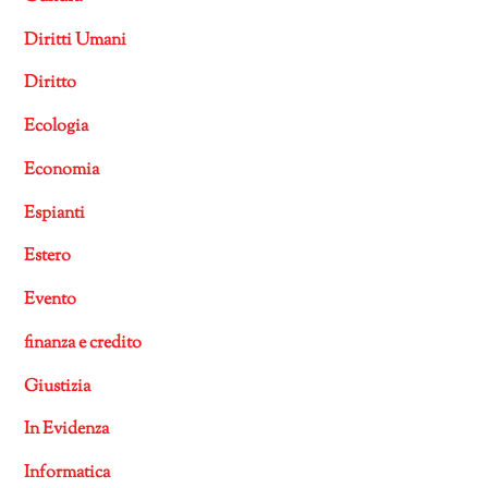
Diritti Umani
Diritto
Ecologia
Economia
Espianti
Estero
Evento
finanza e credito
Giustizia
In Evidenza
Informatica