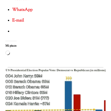
WhatsApp
E-mail
Mi piace:
Caricamento
in
corso…