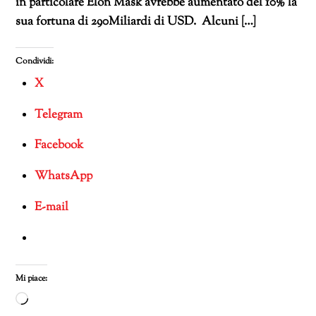
in particolare Elon Mask avrebbe aumentato del 10% la
sua fortuna di 290Miliardi di USD. Alcuni […]
Condividi:
X
Telegram
Facebook
WhatsApp
E-mail
Mi piace:
Caricamento