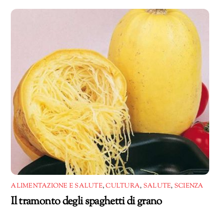
corso…
ALIMENTAZIONE E SALUTE
,
CULTURA
,
SALUTE
,
SCIENZA
Il tramonto degli spaghetti di grano