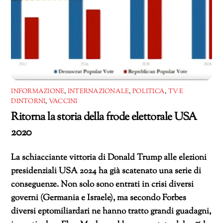
INFORMAZIONE
,
INTERNAZIONALE
,
POLITICA
,
TV E
DINTORNI
,
VACCINI
Ritorna la storia della frode elettorale USA
2020
La schiacciante vittoria di Donald Trump alle elezioni
presidenziali USA 2024 ha già scatenato una serie di
conseguenze. Non solo sono entrati in crisi diversi
governi (Germania e Israele), ma secondo Forbes
diversi eptomiliardari ne hanno tratto grandi guadagni,