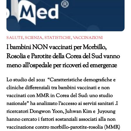
SALUTE
,
SCIENZA
,
STATISTICHE
,
VACCINAZIONI
I bambini NON vaccinati per Morbillo,
Rosolia e Parotite della Corea del Sud vanno
meno all’ospedale per ricoveri ed emergenze
Lo studio del 2021 “Caratteristiche demografiche e
cliniche differenziali tra bambini vaccinati e non
vaccinati con MMR in Corea del Sud: uno studio
nazionale” ha analizzato l’accesso ai servizi sanitari .I
ricercatori Dongwon Yoon, Juhwan Kim e Juyoung
hanno cercato i fattori sostanziali associati alla non
vaccinazione contro morbillo-parotite-rosolia (MMR)