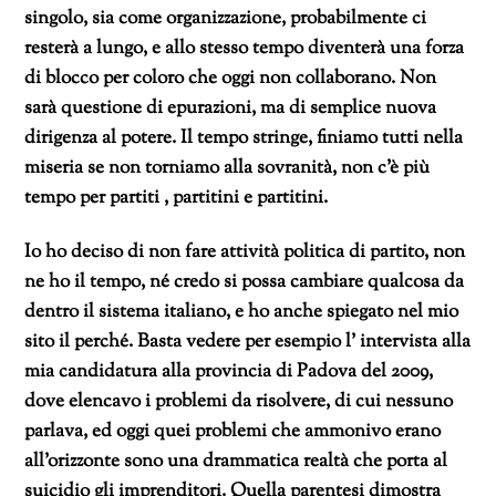
singolo, sia come organizzazione, probabilmente ci
resterà a lungo, e allo stesso tempo diventerà una forza
di blocco per coloro che oggi non collaborano. Non
sarà questione di epurazioni, ma di semplice nuova
dirigenza al potere. Il tempo stringe, finiamo tutti nella
miseria se non torniamo alla sovranità, non c’è più
tempo per partiti , partitini e partitini.
Io ho deciso di non fare attività politica di partito, non
ne ho il tempo, né credo si possa cambiare qualcosa da
dentro il sistema italiano, e ho anche spiegato nel mio
sito il perché. Basta vedere per esempio l’ intervista alla
mia candidatura alla provincia di Padova del 2009,
dove elencavo i problemi da risolvere, di cui nessuno
parlava, ed oggi quei problemi che ammonivo erano
all’orizzonte sono una drammatica realtà che porta al
suicidio gli imprenditori. Quella parentesi dimostra