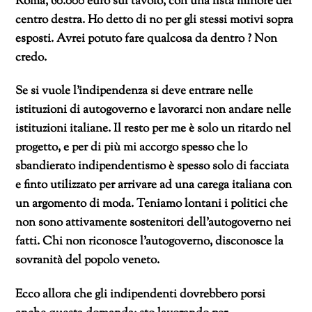
Roma, 60.000 euro sul tavolo, con una lista minore del
centro destra. Ho detto di no per gli stessi motivi sopra
esposti. Avrei potuto fare qualcosa da dentro ? Non
credo.
Se si vuole l’indipendenza si deve entrare nelle
istituzioni di autogoverno e lavorarci non andare nelle
istituzioni italiane. Il resto per me è solo un ritardo nel
progetto, e per di più mi accorgo spesso che lo
sbandierato indipendentismo è spesso solo di facciata
e finto utilizzato per arrivare ad una carega italiana con
un argomento di moda. Teniamo lontani i politici che
non sono attivamente sostenitori dell’autogoverno nei
fatti. Chi non riconosce l’autogoverno, disconosce la
sovranità del popolo veneto.
Ecco allora che gli indipendenti dovrebbero porsi