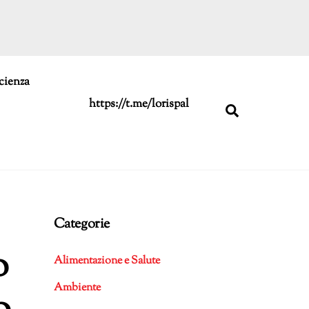
cienza
https://t.me/lorispal
Search
Categorie
o
Alimentazione e Salute
Ambiente