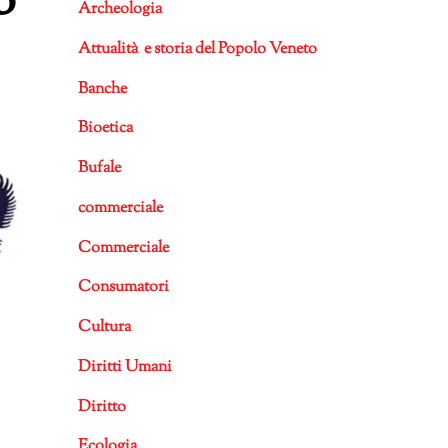
o
Archeologia
Attualità e storia del Popolo Veneto
Banche
Bioetica
Bufale
commerciale
Commerciale
Consumatori
Cultura
Diritti Umani
Diritto
Ecologia