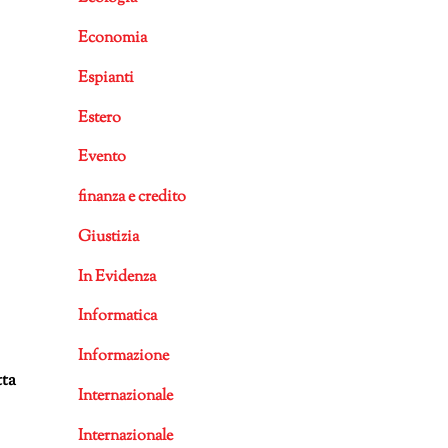
Economia
Espianti
Estero
Evento
finanza e credito
Giustizia
In Evidenza
Informatica
Informazione
tta
Internazionale
Internazionale