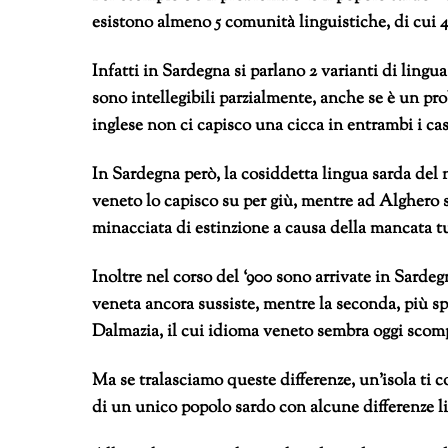
esistono almeno 5 comunità linguistiche, di cui 4 
Infatti in Sardegna si parlano 2 varianti di lingu
sono intellegibili parzialmente, anche se è un pro
inglese non ci capisco una cicca in entrambi i cas
In Sardegna però, la cosiddetta lingua sarda del 
veneto lo capisco su per giù, mentre ad Alghero s
minacciata di estinzione a causa della mancata tut
Inoltre nel corso del ‘900 sono arrivate in Sardeg
veneta ancora sussiste, mentre la seconda, più spa
Dalmazia, il cui idioma veneto sembra oggi scomp
Ma se tralasciamo queste differenze, un’isola ti c
di un unico popolo sardo con alcune differenze li