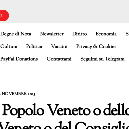
ca
Degne di Nota
Newsletter
Diritto
Economia
S
Cultura
Politica
Vaccini
Privacy & Cookies
PayPal Donations
Contattami
Seguimi su Telegram
4 NOVEMBRE 2013
 Popolo Veneto o dell