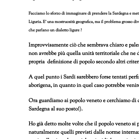
Facciamo lo sforzo di immaginare di prendere la Sardegna e mette
Liguria. E’ una mostruosità geografica, ma il problema grosso di
che parlano un dialetto ligure ?
Improvvisamente ciò che sembrava chiaro e palese
non avrebbe più quella unità territoriale che ne de
propria definizione di popolo secondo altri criteri
A quel punto i Sardi sarebbero forse tentati perfin
aborigena, in quanto in quel caso potrebbe venire 
Ora guardiamo ai popolo veneto e cerchiamo di de
Sardegna al suo posto!).
Ho già detto molte volte che il popolo veneto si p
naturalmente quelli previsti dalle norme internazi