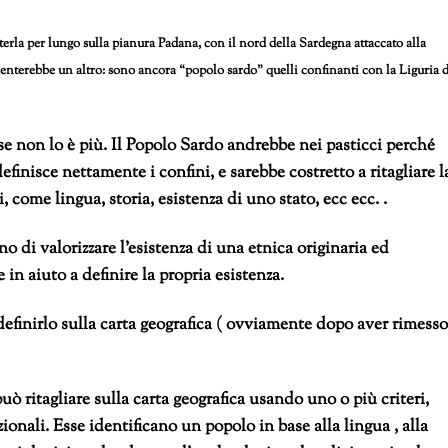
rla per lungo sulla pianura Padana, con il nord della Sardegna attaccato alla
venterebbe un altro: sono ancora “popolo sardo” quelli confinanti con la Liguria 
 non lo è più. Il Popolo Sardo andrebbe nei pasticci perché
finisce nettamente i confini, e sarebbe costretto a ritagliare l
, come lingua, storia, esistenza di uno stato, ecc ecc. .
o di valorizzare l’esistenza di una etnica originaria ed
in aiuto a definire la propria esistenza.
finirlo sulla carta geografica ( ovviamente dopo aver rimesso
uò ritagliare sulla carta geografica usando uno o più criteri,
onali. Esse identificano un popolo in base alla lingua , alla