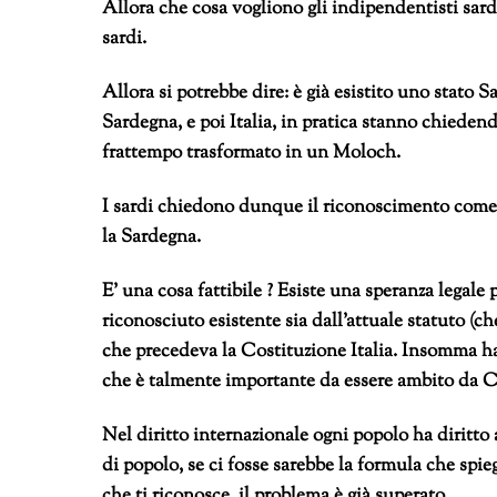
Allora che cosa vogliono gli indipendentisti sard
sardi.
Allora si potrebbe dire: è già esistito uno stato 
Sardegna, e poi Italia, in pratica stanno chiedend
frattempo trasformato in un Moloch.
I sardi chiedono dunque il riconoscimento come
la Sardegna.
E’ una cosa fattibile ? Esiste una speranza legale 
riconosciuto esistente sia dall’attuale statuto (c
che precedeva la Costituzione Italia. Insomma ha
che è talmente importante da essere ambito da Ca
Nel diritto internazionale ogni popolo ha diritto
di popolo, se ci fosse sarebbe la formula che spie
che ti riconosce, il problema è già superato.