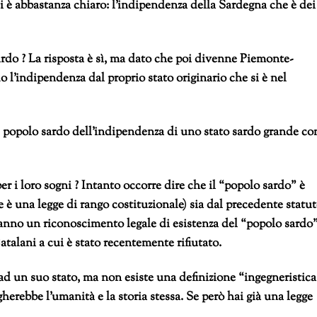
i è abbastanza chiaro: l’indipendenza della Sardegna che è dei
Sardo ? La risposta è sì, ma dato che poi divenne Piemonte-
o l’indipendenza dal proprio stato originario che si è nel
 popolo sardo dell’indipendenza di uno stato sardo grande c
per i loro sogni ? Intanto occorre dire che il “popolo sardo” è
he è una legge di rango costituzionale) sia dal precedente statu
nno un riconoscimento legale di esistenza del “popolo sardo”
talani a cui è stato recentemente rifiutato.
 ad un suo stato, ma non esiste una definizione “ingegneristica
gherebbe l’umanità e la storia stessa. Se però hai già una legge