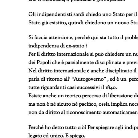
Gli indipendentisti sardi chiedo uno Stato per i
Stato già esistito, quindi chiedono un nuovo Sta
Si faccia attenzione, perché qui sta tutto il pro
indipendenza di ex-stato ?
Per il diritto internazionale si può chiedere un 
dei Popoli che è parzialmente disciplinata e previ
Nel diritto internazionale è anche disciplinato il c
parla di ritorno all’ “Autogoverno” , ed è un per
tutte riguardanti casi successivi il 1840.
Esiste anche un teorico percorso di liberazione d
ma non è né sicuro né pacifico, ossia implica nec
non da diritto al riconoscimento automaticamente,
Perché ho detto tutto ciò? Per spiegare agli indip
legato ed unico. E spiego.