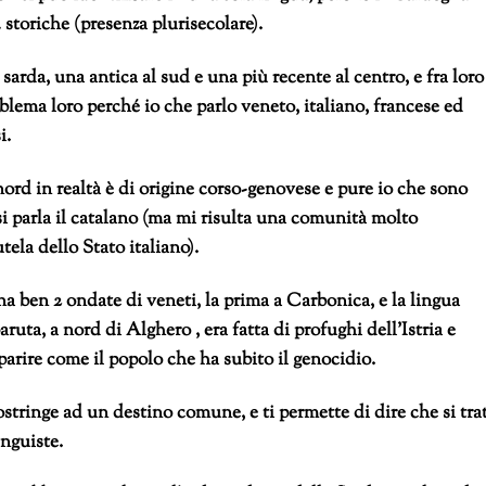
storiche (presenza plurisecolare).
a sarda,
una antica al sud e una più recente al centro, e fra loro
blema loro perché io che parlo veneto, italiano, francese ed
i.
nord in realtà è di origine corso-genovese e pure io che sono
i parla il catalano (ma mi risulta una comunità molto
ela dello Stato italiano).
na ben 2 ondate di veneti, la prima a Carbonica, e la lingua
ruta, a nord di Alghero , era fatta di profughi dell’Istria e
arire come il popolo che ha subito il genocidio.
ostringe ad un destino comune, e ti permette di dire che si tra
nguiste.