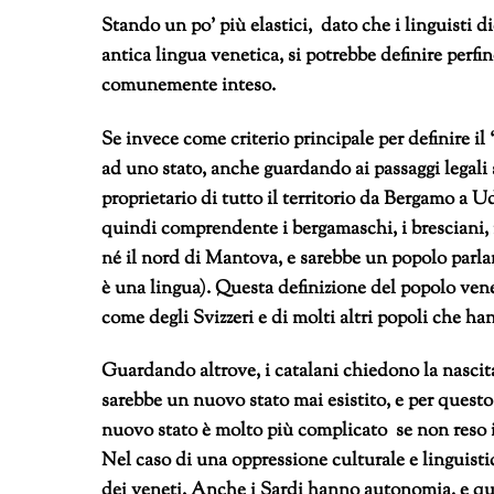
Stando un po’ più elastici, dato che i linguisti d
antica lingua venetica, si potrebbe definire perf
comunemente inteso.
Se invece come criterio principale per definire
ad uno stato, anche guardando ai passaggi legali 
proprietario di tutto il territorio da Bergamo a 
quindi comprendente i bergamaschi, i bresciani, 
né il nord di Mantova, e sarebbe un popolo parlan
è una lingua). Questa definizione del popolo vene
come degli Svizzeri e di molti altri popoli che ha
Guardando altrove, i catalani chiedono la nascit
sarebbe un nuovo stato mai esistito, e per questo 
nuovo stato è molto più complicato se non reso 
Nel caso di una oppressione culturale e linguistica
dei veneti. Anche i Sardi hanno autonomia, e que