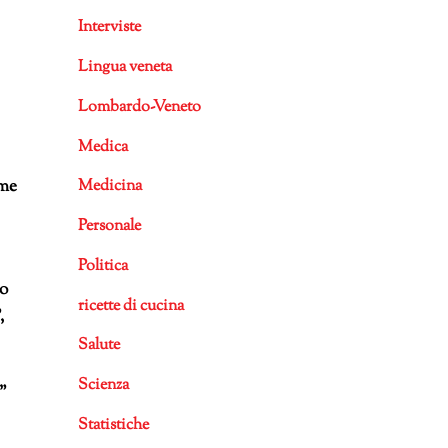
Interviste
Lingua veneta
Lombardo-Veneto
Medica
ome
Medicina
Personale
Politica
to
ricette di cucina
,
Salute
Scienza
”
Statistiche