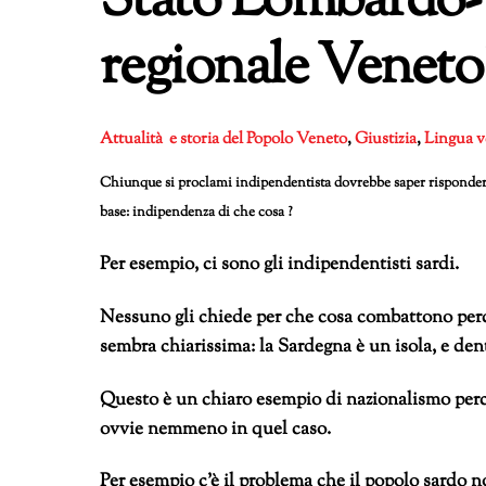
Stato Lombardo-V
regionale Veneto
Attualità e storia del Popolo Veneto
,
Giustizia
,
Lingua v
Chiunque si proclami indipendentista dovrebbe saper risponde
base: indipendenza di che cosa ?
Per esempio, ci sono gli indipendentisti sardi.
Nessuno gli chiede per che cosa combattono perc
sembra chiarissima: la Sardegna è un isola, e den
Questo è un chiaro esempio di nazionalismo perch
ovvie nemmeno in quel caso.
Per esempio c’è il problema che il popolo sardo n