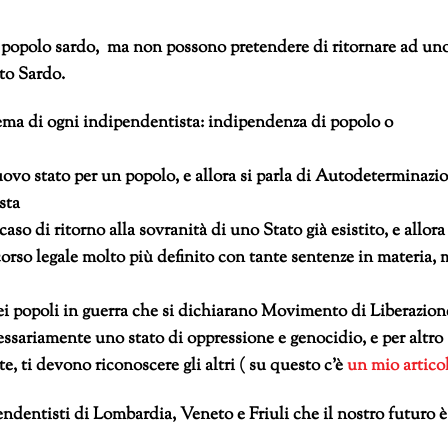
l popolo sardo, ma non possono pretendere di ritornare ad un
to Sardo.
blema di ogni indipendentista: indipendenza di popolo o
nuovo stato per un popolo, e allora si parla di Autodeterminazi
sta
aso di ritorno alla sovranità di uno Stato già esistito, e allora 
corso legale molto più definito con tante sentenze in materia, 
ei popoli in guerra che si dichiarano Movimento di Liberazione
essariamente uno stato di oppressione e genocidio, e per altro
 ti devono riconoscere gli altri ( su questo c’è
un mio artico
endentisti di Lombardia, Veneto e Friuli che il nostro futuro è