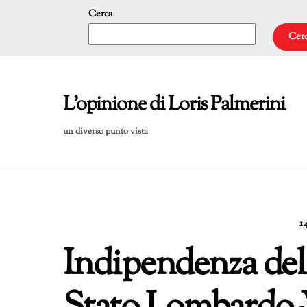
Skip
Cerca
to
Cer
content
L'opinione di Loris Palmerini
un diverso punto vista
1
Indipendenza del