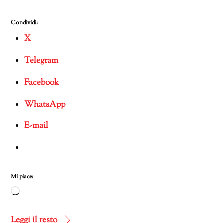
Condividi:
X
Telegram
Facebook
WhatsApp
E-mail
Mi piace:
Caricamento
in
corso…
Leggi il resto