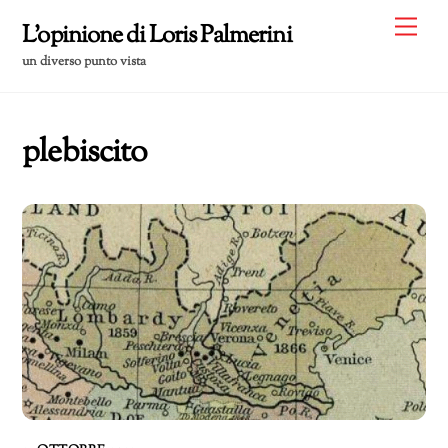
Skip
Me
L'opinione di Loris Palmerini
to
un diverso punto vista
content
plebiscito