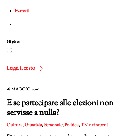
E-mail
Mi piace:
Caricamento
in
corso…
Leggi il resto
18 MAGGIO 2015
E se partecipare alle elezioni non
servisse a nulla?
Cultura
,
Giustizia
,
Personale
,
Politica
,
TV e dintorni