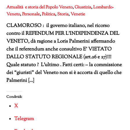
Attualità e storia del Popolo Veneto
,
Giustizia
,
Lombardo-
Veneto
,
Personale
,
Politica
,
Storia
,
Venetie
CLAMOROSO : il governo italiano, nel ricorso
contro il REFENDUM PER L’INDIPENDENZA DEL
VENETO, dà ragione a Loris Palmerini affermando
che il referendum anche consultivo E’ VIETATO
DALLO STATUTO REGIONALE (art.26 e 27)!!!
Quale statuto ? L’ultimo . Fatti certi: – la commissione
dei “giuristi” del Veneto non si è accorta di quello che
Palmerini […]
Condividi:
X
Telegram