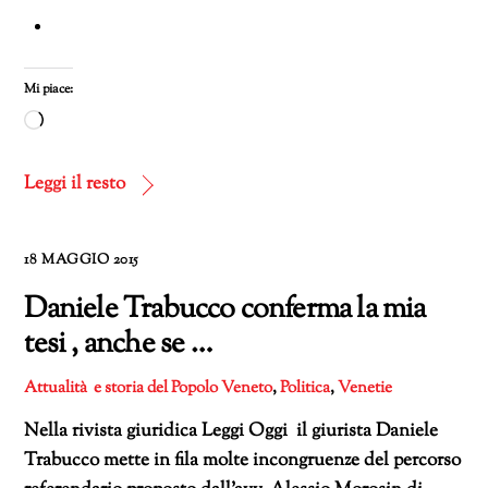
Mi piace:
Caricamento
in
corso…
Leggi il resto
18 MAGGIO 2015
Daniele Trabucco conferma la mia
tesi , anche se …
Attualità e storia del Popolo Veneto
,
Politica
,
Venetie
Nella rivista giuridica Leggi Oggi il giurista Daniele
Trabucco mette in fila molte incongruenze del percorso