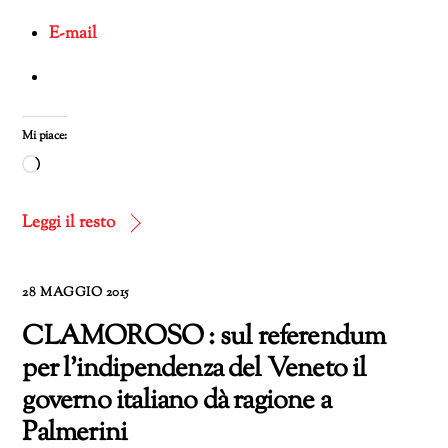
E-mail
Mi piace:
Caricamento
in
corso…
Leggi il resto
28 MAGGIO 2015
CLAMOROSO : sul referendum
per l’indipendenza del Veneto il
governo italiano dà ragione a
Palmerini