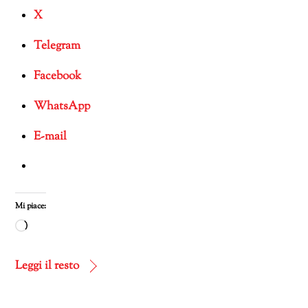
X
Telegram
Facebook
WhatsApp
E-mail
Mi piace:
Caricamento
in
corso…
Leggi il resto