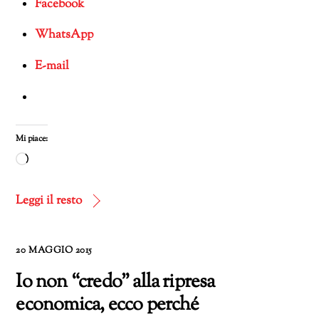
Facebook
WhatsApp
E-mail
Mi piace:
Caricamento
in
corso…
Leggi il resto
20 MAGGIO 2015
Io non “credo” alla ripresa
economica, ecco perché