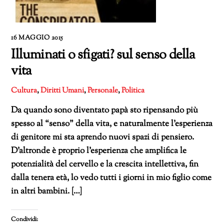
16 MAGGIO 2015
Illuminati o sfigati? sul senso della
vita
Cultura
,
Diritti Umani
,
Personale
,
Politica
Da quando sono diventato papà sto ripensando più
spesso al “senso” della vita, e naturalmente l’esperienza
di genitore mi sta aprendo nuovi spazi di pensiero.
D’altronde è proprio l’esperienza che amplifica le
potenzialità del cervello e la crescita intellettiva, fin
dalla tenera età, lo vedo tutti i giorni in mio figlio come
in altri bambini. […]
Condividi: