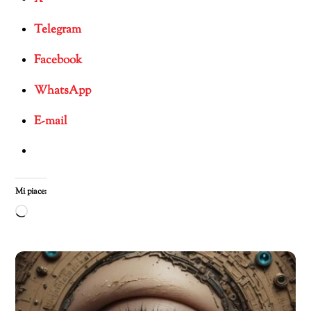
Telegram
Facebook
WhatsApp
E-mail
Mi piace:
Caricamento
in
corso…