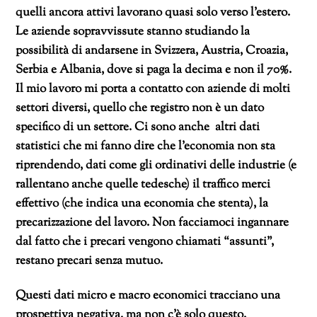
quelli ancora attivi lavorano quasi solo verso l’estero.
Le aziende sopravvissute stanno studiando la
possibilità di andarsene in Svizzera, Austria, Croazia,
Serbia e Albania, dove si paga la decima e non il 70%.
Il mio lavoro mi porta a contatto con aziende di molti
settori diversi, quello che registro non è un dato
specifico di un settore. Ci sono anche altri dati
statistici che mi fanno dire che l’economia non sta
riprendendo, dati come gli ordinativi delle industrie (e
rallentano anche quelle tedesche) il traffico merci
effettivo (che indica una economia che stenta), la
precarizzazione del lavoro. Non facciamoci ingannare
dal fatto che i precari vengono chiamati “assunti”,
restano precari senza mutuo.
Questi dati micro e macro economici tracciano
una
prospettiva negativa, ma non c’è solo questo.