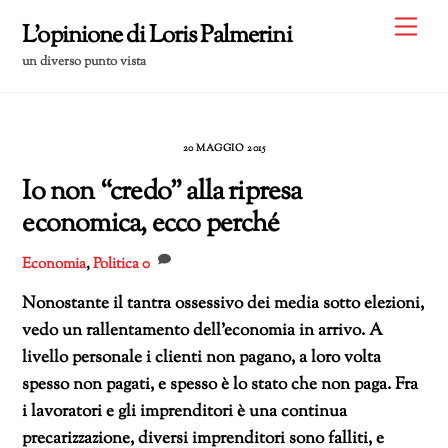
Skip
Me
L'opinione di Loris Palmerini
to
un diverso punto vista
content
20 MAGGIO 2015
Io non “credo” alla ripresa
economica, ecco perché
Economia
,
Politica
0
Nonostante il tantra ossessivo dei media sotto elezioni,
vedo un rallentamento dell’economia in arrivo. A
livello personale i clienti non pagano, a loro volta
spesso non pagati, e spesso è lo stato che non paga. Fra
i lavoratori e gli imprenditori è una continua
precarizzazione, diversi imprenditori sono falliti, e