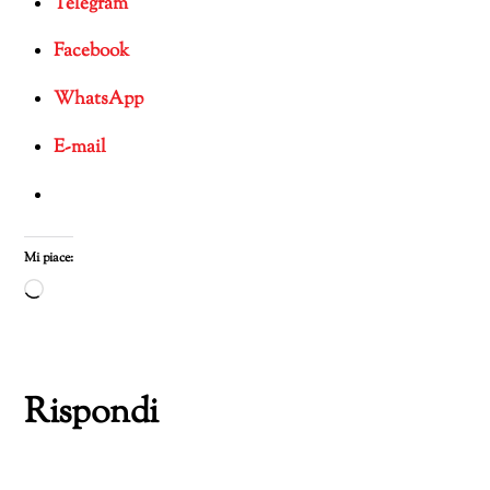
Telegram
Facebook
WhatsApp
E-mail
Mi piace:
Caricamento
in
corso…
Rispondi