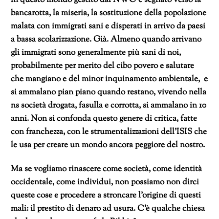
in questo mondo gestito dal NWO è segnato verso la
bancarotta, la miseria, la sostituzione della popolazione
malata con immigrati sani e disperati in arrivo da paesi
a bassa scolarizzazione. Già. Almeno quando arrivano
gli immigrati sono generalmente più sani di noi,
probabilmente per merito del cibo povero e salutare
che mangiano e del minor inquinamento ambientale, e
si ammalano pian piano quando restano, vivendo nella
ns società drogata, fasulla e corrotta, si ammalano in 10
anni. Non si confonda questo genere di critica, fatte
con franchezza, con le strumentalizzazioni dell’ISIS che
le usa per creare un mondo ancora peggiore del nostro.
Ma se vogliamo rinascere come società, come identità
occidentale, come individui, non possiamo non dirci
queste cose e procedere a stroncare l’origine di questi
mali: il prestito di denaro ad usura. C’è qualche chiesa