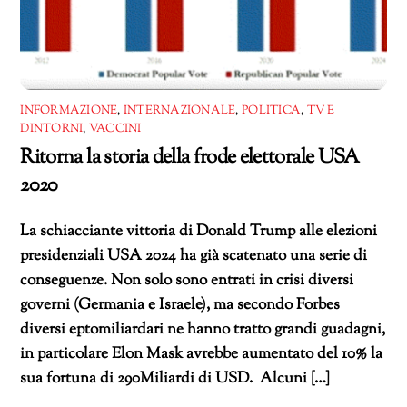
INFORMAZIONE
,
INTERNAZIONALE
,
POLITICA
,
TV E
DINTORNI
,
VACCINI
Ritorna la storia della frode elettorale USA
2020
La schiacciante vittoria di Donald Trump alle elezioni
presidenziali USA 2024 ha già scatenato una serie di
conseguenze. Non solo sono entrati in crisi diversi
governi (Germania e Israele), ma secondo Forbes
diversi eptomiliardari ne hanno tratto grandi guadagni,
in particolare Elon Mask avrebbe aumentato del 10% la
sua fortuna di 290Miliardi di USD. Alcuni […]