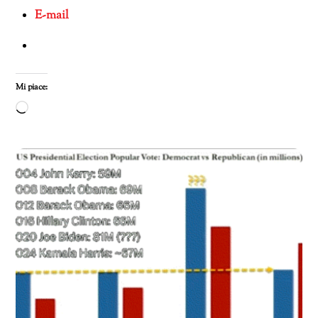
E-mail
Mi piace:
Caricamento
in
corso…