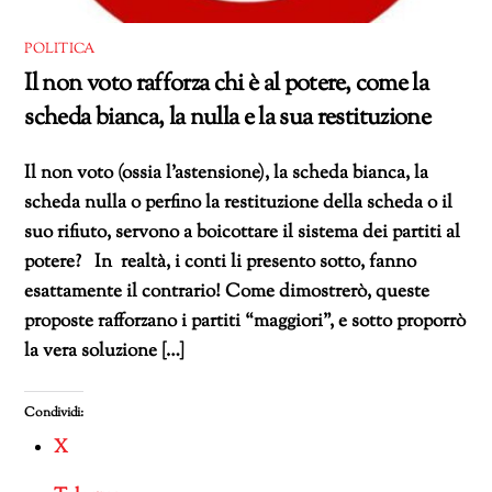
POLITICA
Il non voto rafforza chi è al potere, come la
scheda bianca, la nulla e la sua restituzione
Il non voto (ossia l’astensione), la scheda bianca, la
scheda nulla o perfino la restituzione della scheda o il
suo rifiuto, servono a boicottare il sistema dei partiti al
potere? In realtà, i conti li presento sotto, fanno
esattamente il contrario! Come dimostrerò, queste
proposte rafforzano i partiti “maggiori”, e sotto proporrò
la vera soluzione […]
Condividi:
X