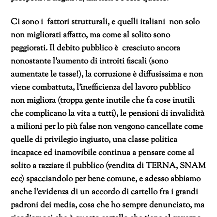
Ci sono i fattori strutturali, e quelli italiani non solo
non migliorati affatto, ma come al solito sono
peggiorati. Il debito pubblico è cresciuto ancora
nonostante l’aumento di introiti fiscali (sono
aumentate le tasse!), la corruzione è diffusissima e non
viene combattuta, l’inefficienza del lavoro pubblico
non migliora (troppa gente inutile che fa cose inutili
che complicano la vita a tutti), le pensioni di invalidità
a milioni per lo più false non vengono cancellate come
quelle di privilegio ingiusto, una classe politica
incapace ed inamovibile continua a pensare come al
solito a razziare il pubblico (vendita di TERNA, SNAM
ecc) spacciandolo per bene comune, e adesso abbiamo
anche l’evidenza di un accordo di cartello fra i grandi
padroni dei media, cosa che ho sempre denunciato, ma