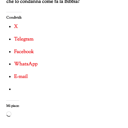
che lo condanna come fa la Bibbia?
Condividi:
X
Telegram
Facebook
WhatsApp
E-mail
Mi piace:
Caricamento
in