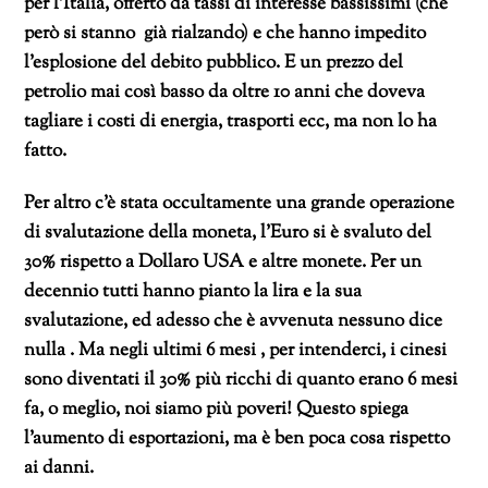
per l’Italia, offerto da tassi di interesse bassissimi (che
però si stanno già rialzando) e che hanno impedito
l’esplosione del debito pubblico. E un prezzo del
petrolio mai così basso da oltre 10 anni che doveva
tagliare i costi di energia, trasporti ecc, ma non lo ha
fatto.
Per altro c’è stata occultamente una grande operazione
di svalutazione della moneta, l’Euro si è svaluto del
30% rispetto a Dollaro USA e altre monete. Per un
decennio tutti hanno pianto la lira e la sua
svalutazione, ed adesso che è avvenuta nessuno dice
nulla . Ma negli ultimi 6 mesi , per intenderci, i cinesi
sono diventati il 30% più ricchi di quanto erano 6 mesi
fa, o meglio, noi siamo più poveri! Questo spiega
l’aumento di esportazioni, ma è ben poca cosa rispetto
ai danni.