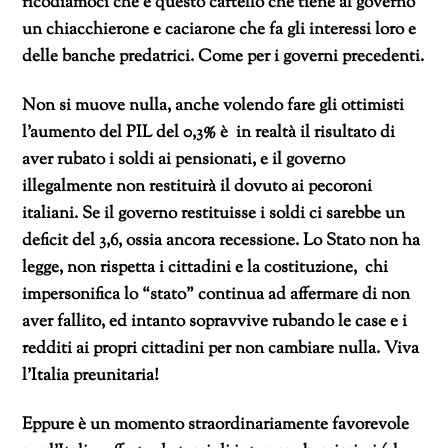
ricodiamoci che è questo cartello che tiene al governo
un chiacchierone e caciarone che fa gli interessi loro e
delle banche predatrici. Come per i governi precedenti.
Non si muove nulla, anche volendo fare gli ottimisti
l’aumento del PIL del 0,3% è in realtà il risultato di
aver rubato i soldi ai pensionati, e il governo
illegalmente non restituirà il dovuto ai pecoroni
italiani. Se il governo restituisse i soldi ci sarebbe un
deficit del 3,6, ossia ancora recessione. Lo Stato non ha
legge, non rispetta i cittadini e la costituzione, chi
impersonifica lo “stato” continua ad affermare di non
aver fallito, ed intanto sopravvive rubando le case e i
redditi ai propri cittadini per non cambiare nulla. Viva
l’Italia preunitaria!
Eppure è un momento straordinariamente favorevole