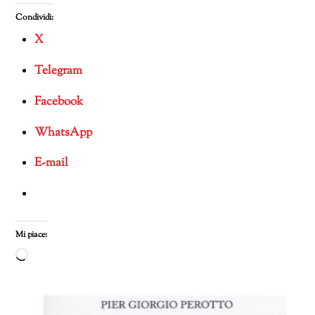
Condividi:
X
Telegram
Facebook
WhatsApp
E-mail
Mi piace:
Caricamento
in
corso…