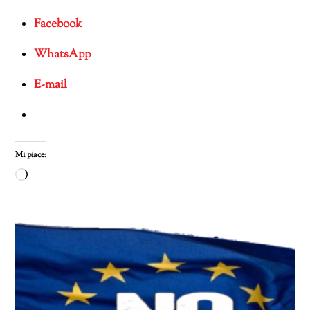
Facebook
WhatsApp
E-mail
Mi piace:
Caricamento
in
corso…