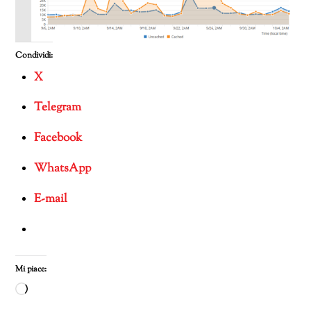
Condividi:
X
Telegram
Facebook
WhatsApp
E-mail
Mi piace:
Caricamento
in