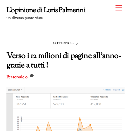
Skip
Me
L'opinione di Loris Palmerini
to
un diverso punto vista
content
6 OTTOBRE 2017
Verso i 12 milioni di pagine all’anno-
grazie a tutti !
Personale
0