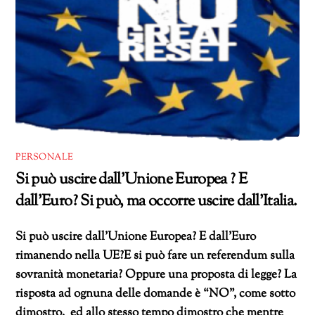
PERSONALE
Si può uscire dall’Unione Europea ? E
dall’Euro? Si può, ma occorre uscire dall’Italia.
Si può uscire dall’Unione Europea? E dall’Euro
rimanendo nella UE?E si può fare un referendum sulla
sovranità monetaria? Oppure una proposta di legge? La
risposta ad ognuna delle domande è “NO”, come sotto
dimostro, ed allo stesso tempo dimostro che mentre