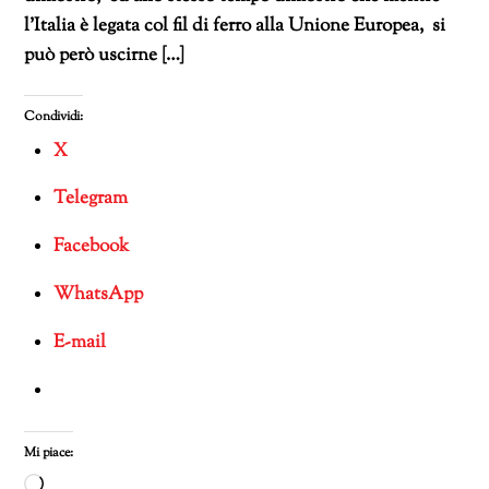
l’Italia è legata col fil di ferro alla Unione Europea, si
può però uscirne […]
Condividi:
X
Telegram
Facebook
WhatsApp
E-mail
Mi piace:
Caricamento