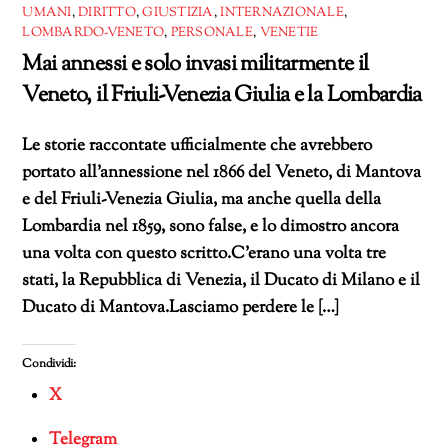
UMANI
,
DIRITTO
,
GIUSTIZIA
,
INTERNAZIONALE
,
LOMBARDO-VENETO
,
PERSONALE
,
VENETIE
Mai annessi e solo invasi militarmente il
Veneto, il Friuli-Venezia Giulia e la Lombardia
Le storie raccontate ufficialmente che avrebbero
portato all’annessione nel 1866 del Veneto, di Mantova
e del Friuli-Venezia Giulia, ma anche quella della
Lombardia nel 1859, sono false, e lo dimostro ancora
una volta con questo scritto.C’erano una volta tre
stati, la Repubblica di Venezia, il Ducato di Milano e il
Ducato di Mantova.Lasciamo perdere le […]
Condividi:
X
Telegram