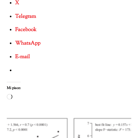
X
Telegram
Facebook
WhatsApp
E-mail
Mi piace:
Caricamento
in
corso…