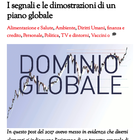
I segnali e le dimostrazioni di un
piano globale
Alimentazione e Salute
,
Ambiente
,
Diritti Umani
,
finanza e
credito
,
Personale
,
Politica
,
TV e dintorni
,
Vaccini
0
In questo post del 2017 avevo messo in evidenza che diversi