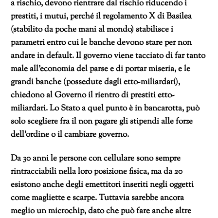
a rischio, devono rientrare dal rischio riducendo i
prestiti, i mutui, perché il regolamento X di Basilea
(stabilito da poche mani al mondo) stabilisce i
parametri entro cui le banche devono stare per non
andare in default. Il governo viene tacciato di far tanto
male all’economia del parse e di portar miseria, e le
grandi banche (possedute dagli etto-miliardari),
chiedono al Governo il rientro di prestiti etto-
miliardari. Lo Stato a quel punto è in bancarotta, può
solo scegliere fra il non pagare gli stipendi alle forze
dell’ordine o il cambiare governo.
Da 30 anni le persone con cellulare sono sempre
rintracciabili nella loro posizione fisica, ma da 20
esistono anche degli emettitori inseriti negli oggetti
come magliette e scarpe. Tuttavia sarebbe ancora
meglio un microchip, dato che può fare anche altre