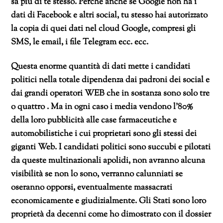
sa più di te stesso. Perché anche se Google non ha i
dati di Facebook e altri social, tu stesso hai autorizzato
la copia di quei dati nel cloud Google, compresi gli
SMS, le email, i file Telegram ecc. ecc.
Questa enorme quantità di dati mette i candidati
politici nella totale dipendenza dai padroni dei social e
dai grandi operatori WEB che in sostanza sono solo tre
o quattro . Ma in ogni caso i media vendono l’80%
della loro pubblicità alle case farmaceutiche e
automobilistiche i cui proprietari sono gli stessi dei
giganti Web. I candidati politici sono succubi e pilotati
da queste multinazionali apolidi, non avranno alcuna
visibilità se non lo sono, verranno calunniati se
oseranno opporsi, eventualmente massacrati
economicamente e giudizialmente. Gli Stati sono loro
proprietà da decenni come ho dimostrato con il dossier