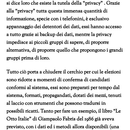
si dice loro che esiste la tutela della “privacy” . Grazie
alla “privacy” tutta questa immensa quantità di
informazione, specie con i telefonini, è esclusivo
appannaggio dei detentori dei dati, essi hanno accesso
a tutto grazie ai backup dei dati, mentre la privacy
impedisce ai piccoli gruppi di sapere, di proporre
alternativa, di proporre quello che propongono i grandi
gruppi prima di loro.
Tutto ciò porta a chiudere il cerchio per cui le elezioni
sono ridotte a momenti di conferma di candidati
conformi al sistema, essi sono preparati per tempo dal
sistema, formati, propagandati, dotati dei mezzi, tenuti
al laccio con strumenti che possono tradursi in
possibili ricatti. Tanto per fare un esempio, il libro “Le
Otto Italie” di Giampaolo Fabris del 1986 già aveva
previsto, con i dati ed i metodi allora disponibili (una