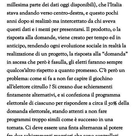
millesima parte dei dati oggi disponibili), che l’Italia
stava andando verso centro-destra, e questo pochi
anni dopo si realizzò ma intercettato da chi aveva
questi dati e i mezzi per presentarsi. Il prodotto, o la
risposta alla domande, viene creato per tempo ed in
anticipo, rendendo ogni evoluzione sociale in realtà la
realizzazione di un progetto, la risposta alla “domanda”
in ascesa che però è fasulla, gli eletti faranno sempre
qualcos’altro rispetto a quanto promesso. C’è però un
problema: come si fa a non far capire il giochino
all’elettore citrullo ? Si creano due schieramenti
fintamente alternativi, e si confeziona il programma
elettorale di ciascuno per rispondere a circa il 50% della
domanda elettorale, stando attenti a non fare
programmi troppo simili come è successo in una
tornata. Ci deve essere una finta alternanza al potere