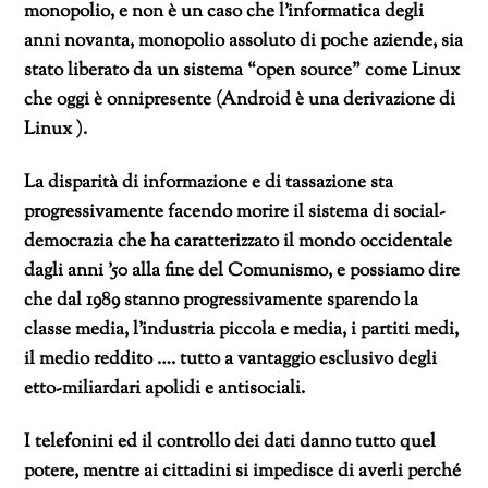
monopolio, e non è un caso che l’informatica degli
anni novanta, monopolio assoluto di poche aziende, sia
stato liberato da un sistema “open source” come Linux
che oggi è onnipresente (Android è una derivazione di
Linux ).
La disparità di informazione e di tassazione sta
progressivamente facendo morire il sistema di social-
democrazia che ha caratterizzato il mondo occidentale
dagli anni ’50 alla fine del Comunismo, e possiamo dire
che dal 1989 stanno progressivamente sparendo la
classe media, l’industria piccola e media, i partiti medi,
il medio reddito …. tutto a vantaggio esclusivo degli
etto-miliardari apolidi e antisociali.
I telefonini ed il controllo dei dati danno tutto quel
potere, mentre ai cittadini si impedisce di averli perché