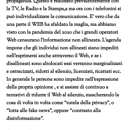
propaganda. Questo è realizzato prevalentemente con
la TV, le Radio e la Stampa,a ma ora con i telefonini si
può individualizzare la comunicazione. E’ vero che da
una parte il WEB ha sfaldato la maglia, ma abbiamo
visto con la pandemia del 2020 che i grandi operatori
Web censurano l’informazione non allineata. L’agenda
impone che gli individui non allineati siano impediti
nell’esprimersi anche attraverso il Web, e se i
disallineati sono altolocati essi verranno marginalizzati
e ostracizzati, ridotti al silenzio, licenziati, ricattati ecc.
In generale le persone sono impedite nell’espressione
della propria opinione , e si assiste di continuo a
tentativi di ridurre il Web al silenzio, mascherando la
cosa di volta in volta come “tutela della privacy”, o
“lotta alle fake news”, oppure “contrasto alla
disinformazione”.