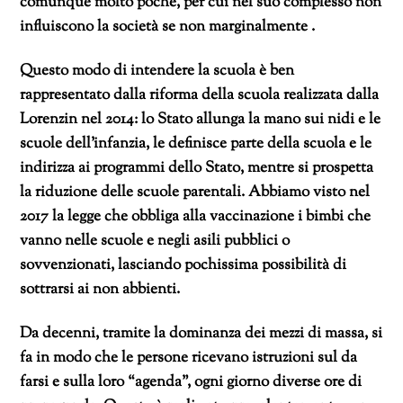
comunque molto poche, per cui nel suo complesso non
influiscono la società se non marginalmente .
Questo modo di intendere la scuola è ben
rappresentato dalla riforma della scuola realizzata dalla
Lorenzin nel 2014: lo Stato allunga la mano sui nidi e le
scuole dell’infanzia, le definisce parte della scuola e le
indirizza ai programmi dello Stato, mentre si prospetta
la riduzione delle scuole parentali. Abbiamo visto nel
2017 la legge che obbliga alla vaccinazione i bimbi che
vanno nelle scuole e negli asili pubblici o
sovvenzionati, lasciando pochissima possibilità di
sottrarsi ai non abbienti.
Da decenni, tramite la dominanza dei mezzi di massa, si
fa in modo che le persone ricevano istruzioni sul da
farsi e sulla loro “agenda”, ogni giorno diverse ore di