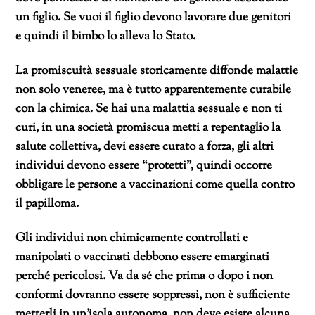
un figlio. Se vuoi il figlio devono lavorare due genitori
e quindi il bimbo lo alleva lo Stato.
La promiscuità sessuale storicamente diffonde malattie
non solo veneree, ma è tutto apparentemente curabile
con la chimica. Se hai una malattia sessuale e non ti
curi, in una società promiscua metti a repentaglio la
salute collettiva, devi essere curato a forza, gli altri
individui devono essere “protetti”, quindi occorre
obbligare le persone a vaccinazioni come quella contro
il papilloma.
Gli individui non chimicamente controllati e
manipolati o vaccinati debbono essere emarginati
perché pericolosi. Va da sé che prima o dopo i non
conformi dovranno essere soppressi, non è sufficiente
metterli in un’isola autonoma, non deve esiste alcuna