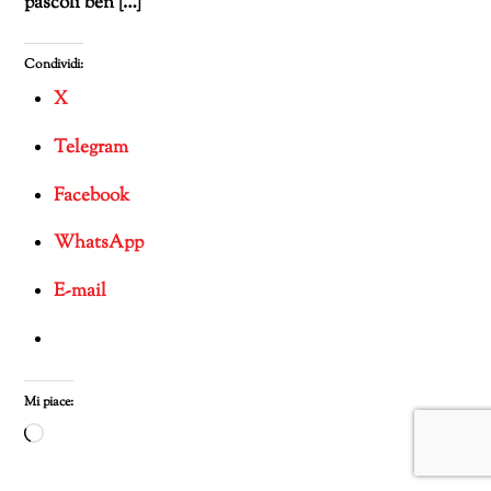
pascoli ben […]
Condividi:
X
Telegram
Facebook
WhatsApp
E-mail
Mi piace:
Caricamento
in