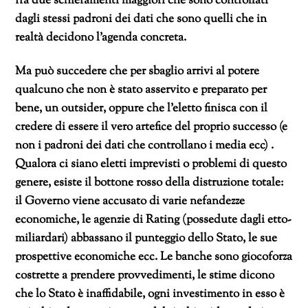
fra due schieramenti maggiori che sono controllati
dagli stessi padroni dei dati che sono quelli che in
realtà decidono l’agenda concreta.
Ma può succedere che per sbaglio arrivi al potere
qualcuno che non è stato asservito e preparato per
bene, un outsider, oppure che l’eletto finisca con il
credere di essere il vero artefice del proprio successo (e
non i padroni dei dati che controllano i media ecc) .
Qualora ci siano eletti imprevisti o problemi di questo
genere, esiste il bottone rosso della distruzione totale:
il Governo viene accusato di varie nefandezze
economiche, le agenzie di Rating (possedute dagli etto-
miliardari) abbassano il punteggio dello Stato, le sue
prospettive economiche ecc. Le banche sono giocoforza
costrette a prendere provvedimenti, le stime dicono
che lo Stato è inaffidabile, ogni investimento in esso è