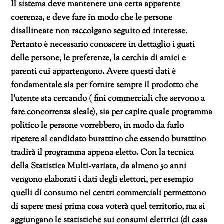
Il sistema deve mantenere una certa apparente
coerenza, e deve fare in modo che le persone
disallineate non raccolgano seguito ed interesse.
Pertanto è necessario conoscere in dettaglio i gusti
delle persone, le preferenze, la cerchia di amici e
parenti cui appartengono. Avere questi dati è
fondamentale sia per fornire sempre il prodotto che
l’utente sta cercando ( fini commerciali che servono a
fare concorrenza sleale), sia per capire quale programma
politico le persone vorrebbero, in modo da farlo
ripetere al candidato burattino che essendo burattino
tradirà il programma appena eletto. Con la tecnica
della Statistica Multi-variata, da almeno 50 anni
vengono elaborati i dati degli elettori, per esempio
quelli di consumo nei centri commerciali permettono
di sapere mesi prima cosa voterà quel territorio, ma si
aggiungano le statistiche sui consumi elettrici (di casa