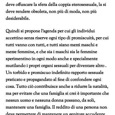
deve offuscare la sfera della coppia eterosessuale, la si
deve rendere obsoleta, non più di moda, non più
desiderabile.
Quindi si propone l’agenda per cui gli individui
accettino senza riserve ogni tipo di promiscuità, per cui
tutti vanno con tutti, e tutti siano mezzi maschi e
mezze femmine, e che sia i maschi sia le femmine
sperimentino in ogni modo anche e specialmente
mutilando i propri organi sessuali per diventare altro .
Un torbido e promiscuo indefinito rapporto sessuale
praticato e propagandato al fine di confondere ogni
cosa. Tutto ciò contribuisce anche a ridurre la natalità,
ma per evitare che una famiglia si crei è importante che
nessun uomo e nessuna donna possano, da soli,
mantenere una famiglia. Il reddito di una persona non
deve permettere di mantenere un genitore accudente