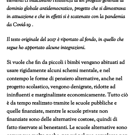
elementi ci indicavano l’esistenza di un progetto generale di
dominio globale antidemocratico, progetto che si dimostrava
in attuazione e che in effetti si è scatenato con la pandemia
da Covid-19 .
Il testo originale del 2017 è riportato al fondo, in quello che
segue ho apportato alcune integrazioni.
Si vuole che fin da piccoli i bimbi vengano abituati ad
usare rigidamente alcuni schemi mentale, e nel
contempo le forme di pensiero alternative, anche nel
progetto scolastico, vengono denigrate, ridotte ad
ininfluenti e marginalizzate economicamente. Tutto ciò
è da tempo realizzato tramite le scuole pubbliche e
quelle finanziate, mentre le scuole private non
finanziate sono delle alternative costose, quindi di
fatto riservate ai benestanti. Le scuole alternative sono