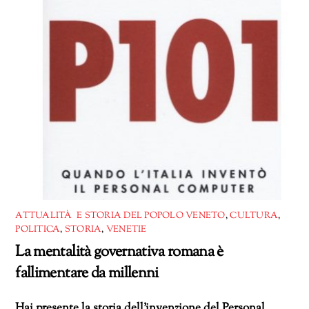
ATTUALITÀ E STORIA DEL POPOLO VENETO
,
CULTURA
,
POLITICA
,
STORIA
,
VENETIE
La mentalità governativa romana è
fallimentare da millenni
Hai presente la storia dell’invenzione del Personal