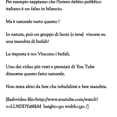
Per esempio sappiamo che l’intero debito pubblico
italiano è un falso in bilancio.
Ma è naturale tutto questo ?
In natura, può un gruppo di leoni (o iene) vincere su
una mandria di bufali?
La risposta è no: Vincono i bufali.
Uno dei video più visti e premiati di You Tube
dimostra questo fatto naturale.
Non resta altro da fare che inbufalirsi e fare mandria.
[flashvideo file=http://www.youtube.com/watch?
v=LU8DDYz68kM height=350 width=350 /]