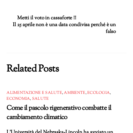
corso…
Metti il voto in cassaforte !!
Il 25 aprile non è una data condivisa perché è un
falso
Related Posts
ALIMENTAZIONE E SALUTE
,
AMBIENTE
,
ECOLOGIA
,
ECONOMIA
,
SALUTE
Come il pascolo rigenerativo combatte il
cambiamento climatico
L’Università del Nebraska-Lincoln ha avviato un