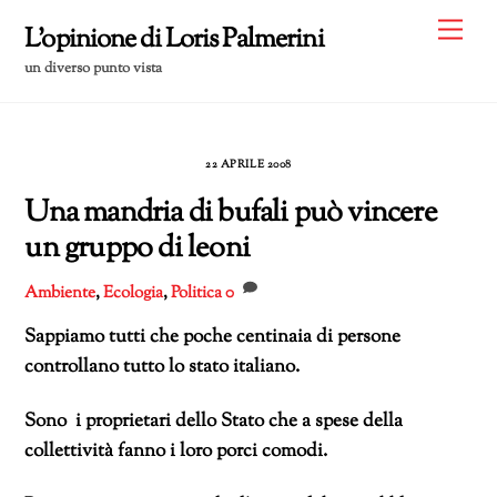
Skip
Me
L'opinione di Loris Palmerini
to
un diverso punto vista
content
22 APRILE 2008
Una mandria di bufali può vincere
un gruppo di leoni
Ambiente
,
Ecologia
,
Politica
0
Sappiamo tutti che poche centinaia di persone
controllano tutto lo stato italiano.
Sono i proprietari dello Stato che a spese della
collettività fanno i loro porci comodi.