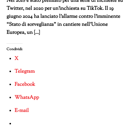
Nel 2018 è stato premiato per una serie di inchieste su
Twitter, nel 2020 per un’inchiesta su TikTok. Il 19
giugno 2024 ha lanciato l’allarme contro l’imminente
“Stato di sorveglianza” in cantiere nell’Unione
Europea, un […]
Condividi:
X
Telegram
Facebook
WhatsApp
E-mail