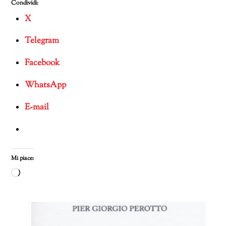
Condividi:
X
Telegram
Facebook
WhatsApp
E-mail
Mi piace:
Caricamento
in
corso…