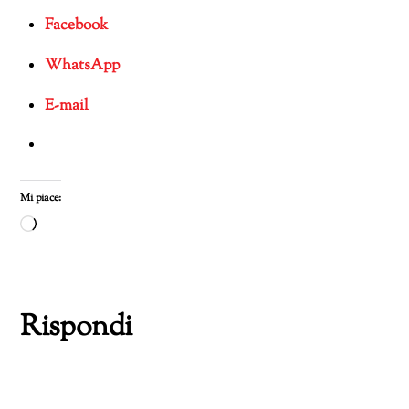
Facebook
WhatsApp
E-mail
Mi piace:
Caricamento
in
corso…
Rispondi