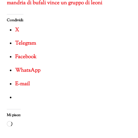
mandria di bufali vince un gruppo di leoni
Condividi:
X
Telegram
Facebook
WhatsApp
E-mail
Mi piace:
Caricamento
in