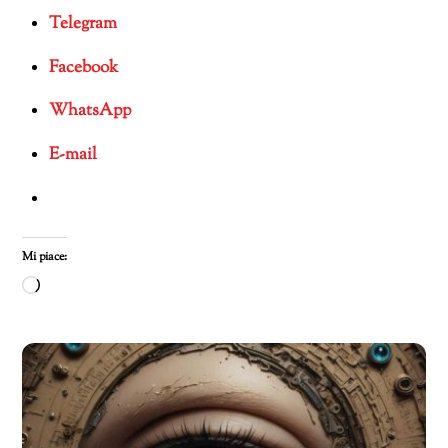
Telegram
Facebook
WhatsApp
E-mail
Mi piace:
Caricamento
in
corso…