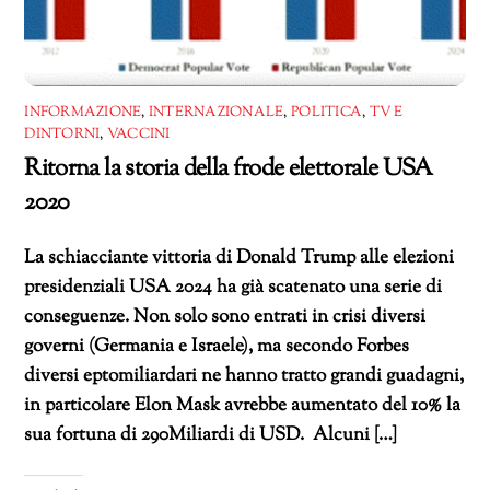
INFORMAZIONE
,
INTERNAZIONALE
,
POLITICA
,
TV E
DINTORNI
,
VACCINI
Ritorna la storia della frode elettorale USA
2020
La schiacciante vittoria di Donald Trump alle elezioni
presidenziali USA 2024 ha già scatenato una serie di
conseguenze. Non solo sono entrati in crisi diversi
governi (Germania e Israele), ma secondo Forbes
diversi eptomiliardari ne hanno tratto grandi guadagni,
in particolare Elon Mask avrebbe aumentato del 10% la
sua fortuna di 290Miliardi di USD. Alcuni […]