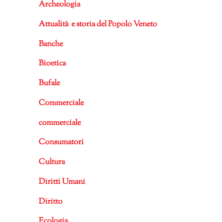
Archeologia
Attualità e storia del Popolo Veneto
Banche
Bioetica
Bufale
Commerciale
commerciale
Consumatori
Cultura
Diritti Umani
Diritto
Ecologia