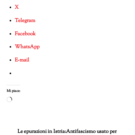
X
Telegram
Facebook
WhatsApp
E-mail
Mi piace:
Caricamento
in
corso…
Le epurazioni in Istria:Antifascismo usato per