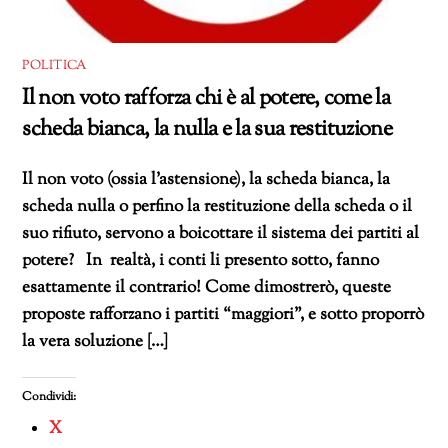
POLITICA
Il non voto rafforza chi è al potere, come la
scheda bianca, la nulla e la sua restituzione
Il non voto (ossia l’astensione), la scheda bianca, la
scheda nulla o perfino la restituzione della scheda o il
suo rifiuto, servono a boicottare il sistema dei partiti al
potere? In realtà, i conti li presento sotto, fanno
esattamente il contrario! Come dimostrerò, queste
proposte rafforzano i partiti “maggiori”, e sotto proporrò
la vera soluzione […]
Condividi:
X