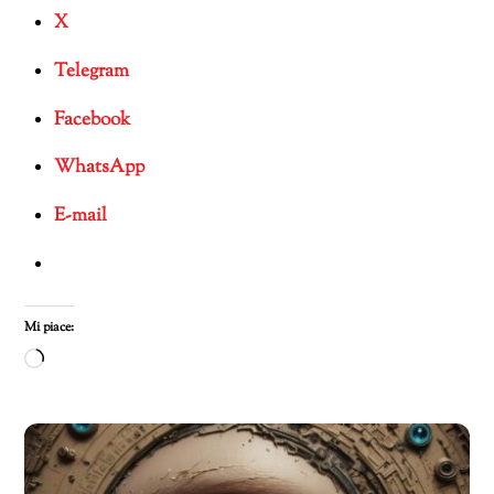
X
Telegram
Facebook
WhatsApp
E-mail
Mi piace:
Caricamento
in
corso…