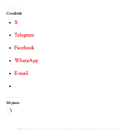
Condividi:
X
Telegram
Facebook
WhatsApp
E-mail
Mi piace:
Caricamento
in
corso…