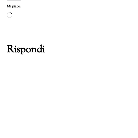
Mi piace:
Caricamento
in
corso…
Rispondi