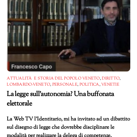
ATTUALITÀ E STORIA DEL POPOLO VENETO
,
DIRITTO
,
LOMBARDO-VENETO
,
PERSONALE
,
POLITICA
,
VENETIE
La legge sull’autonomia? Una buffonata
elettorale
La Web TV l’Identitario, mi ha invitato ad un dibattito
sul disegno di legge che dovrebbe disciplinare le
modalità per realizzare la delega di competenze,