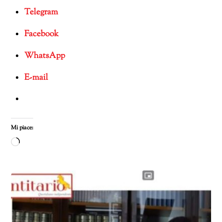
Telegram
Facebook
WhatsApp
E-mail
Mi piace:
Caricamento
in
corso…