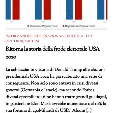
INFORMAZIONE
,
INTERNAZIONALE
,
POLITICA
,
TV E
DINTORNI
,
VACCINI
Ritorna la storia della frode elettorale USA
2020
La schiacciante vittoria di Donald Trump alle elezioni
presidenziali USA 2024 ha già scatenato una serie di
conseguenze. Non solo sono entrati in crisi diversi
governi (Germania e Israele), ma secondo Forbes
diversi eptomiliardari ne hanno tratto grandi guadagni,
in particolare Elon Mask avrebbe aumentato del 10% la
sua fortuna di 290Miliardi di USD. Alcuni […]