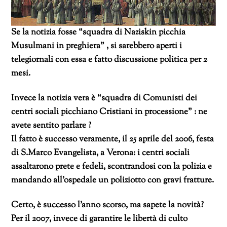
Se la notizia fosse “squadra di Naziskin picchia
Musulmani in preghiera” , si sarebbero aperti i
telegiornali con essa e fatto discussione politica per 2
mesi.
Invece la notizia vera è “squadra di Comunisti dei
centri sociali picchiano Cristiani in processione” : ne
avete sentito parlare ?
Il fatto è successo veramente, il 25 aprile del 2006, festa
di S.Marco Evangelista, a Verona: i centri sociali
assaltarono prete e fedeli, scontrandosi con la polizia e
mandando all’ospedale un poliziotto con gravi fratture.
Certo, è successo l’anno scorso, ma sapete la novità?
Per il 2007, invece di garantire le libertà di culto