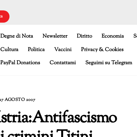
ca
Degne di Nota
Newsletter
Diritto
Economia
S
Cultura
Politica
Vaccini
Privacy & Cookies
PayPal Donations
Contattami
Seguimi su Telegram
27 AGOSTO 2007
Istria:Antifascismo