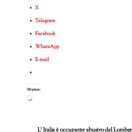
X
Telegram
Facebook
WhatsApp
E-mail
Mi piace:
Caricamento
in
corso…
L’ Italia è occupante abusivo del Lomb