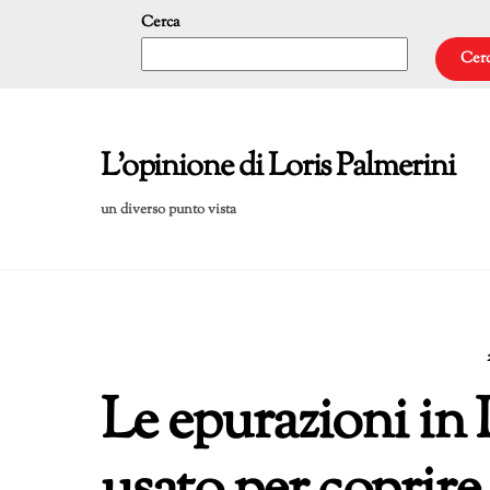
Skip
Cerca
to
Cer
content
L'opinione di Loris Palmerini
un diverso punto vista
Le epurazioni in 