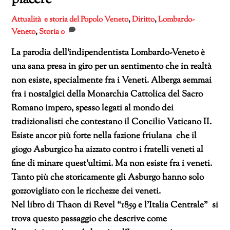
Attualità e storia del Popolo Veneto
,
Diritto
,
Lombardo-
Veneto
,
Storia
0
La parodia dell’indipendentista Lombardo-Veneto è
una sana presa in giro per un sentimento che in realtà
non esiste, specialmente fra i Veneti. Alberga semmai
fra i nostalgici della Monarchia Cattolica del Sacro
Romano impero, spesso legati al mondo dei
tradizionalisti che contestano il Concilio Vaticano II.
Esiste ancor più forte nella fazione friulana che il
giogo Asburgico ha aizzato contro i fratelli veneti al
fine di minare quest’ultimi. Ma non esiste fra i veneti.
Tanto più che storicamente gli Asburgo hanno solo
gozzovigliato con le ricchezze dei veneti.
Nel libro di Thaon di Revel “1859 e l’Italia Centrale” si
trova questo passaggio che descrive come