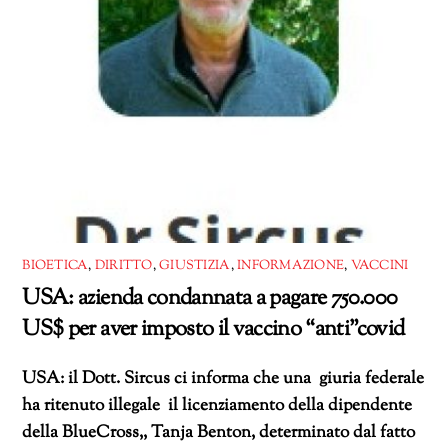
BIOETICA
,
DIRITTO
,
GIUSTIZIA
,
INFORMAZIONE
,
VACCINI
USA: azienda condannata a pagare 750.000
US$ per aver imposto il vaccino “anti”covid
USA: il Dott. Sircus ci informa che una giuria federale
ha ritenuto illegale il licenziamento della dipendente
della BlueCross,, Tanja Benton, determinato dal fatto