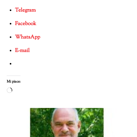
Telegram
Facebook
WhatsApp
E-mail
Mi piace:
Caricamento
in
corso…