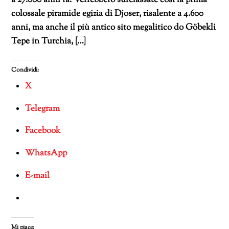
a 27.000 anni fa. Verrebbero surclassate così la prima
colossale piramide egizia di Djoser, risalente a 4.600
anni, ma anche il più antico sito megalitico do Göbekli
Tepe in Turchia, […]
Condividi:
X
Telegram
Facebook
WhatsApp
E-mail
Mi piace: