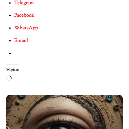
Telegram
Facebook
WhatsApp
E-mail
Mi piace:
Caricamento
in
corso…