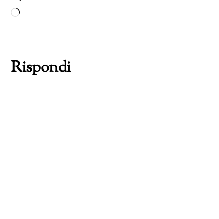
Caricamento
in
corso…
Rispondi