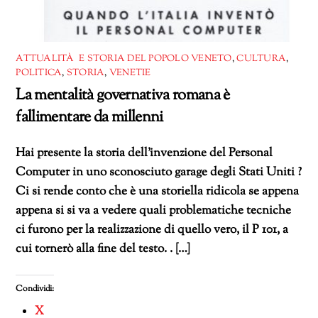
ATTUALITÀ E STORIA DEL POPOLO VENETO
,
CULTURA
,
POLITICA
,
STORIA
,
VENETIE
La mentalità governativa romana è
fallimentare da millenni
Hai presente la storia dell’invenzione del Personal
Computer in uno sconosciuto garage degli Stati Uniti ?
Ci si rende conto che è una storiella ridicola se appena
appena si si va a vedere quali problematiche tecniche
ci furono per la realizzazione di quello vero, il P 101, a
cui tornerò alla fine del testo. . […]
Condividi:
X