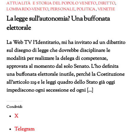
ATTUALITÀ E STORIA DEL POPOLO VENETO
,
DIRITTO
,
LOMBARDO-VENETO
,
PERSONALE
,
POLITICA
,
VENETIE
La legge sull’autonomia? Una buffonata
elettorale
La Web TV l’Identitario, mi ha invitato ad un dibattito
sul disegno di legge che dovrebbe disciplinare le
modalità per realizzare la delega di competenze,
approvata al momento dal solo Senato. L’ho definita
una buffonata elettorale inutile, perché la Costituzione
all’articolo 119 e le leggi quadro dello Stato già oggi
impediscono ogni secessione ed ogni […]
Condividi:
X
Telegram