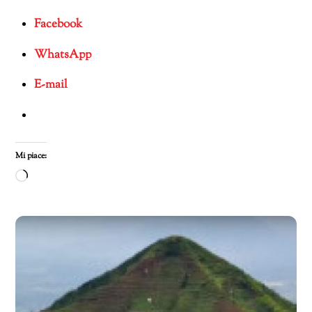
Facebook
WhatsApp
E-mail
Mi piace:
Caricamento
in
corso…