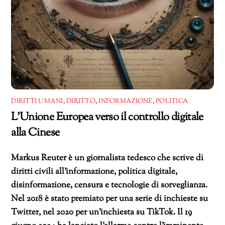
DIRITTI UMANI
,
DIRITTO
,
INFORMAZIONE
,
POLITICA
L’Unione Europea verso il controllo digitale
alla Cinese
Markus Reuter è un giornalista tedesco che scrive di
diritti civili all’informazione, politica digitale,
disinformazione, censura e tecnologie di sorveglianza.
Nel 2018 è stato premiato per una serie di inchieste su
Twitter, nel 2020 per un’inchiesta su TikTok. Il 19