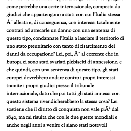
come potrebbe una corte internazionale, composta da
giudici che appartengono a stati con cui l’Italia stessa
Ã¨ alleata e, di conseguenza, con interessi totalmente
contrari ad arrecarle un danno con una sentenza di
questo tipo, condannare l’Italia a lasciare il territorio di
uno stato preunitario con tanto di risarcimento dei
danni da occupazione? Lei, poi, Ã¨ al corrente che in
Europa ci sono stati svariati plebisciti di annessione, e
che quindi, con una sentenza di questo tipo, gli stati
europei dovrebbero andare contro i propri interessi
tramite i propri giudici presso il tribunale
internazionale, dato che poi tutti gli stati annessi con
questo sistema rivendicherebbero la stessa cosa? Lei
sostiene che il diritto di conquista non vale piÃ¹ dal
1840, ma mi risulta che con le due guerre mondiali e
anche negli anni a venire ci siano stati notevoli