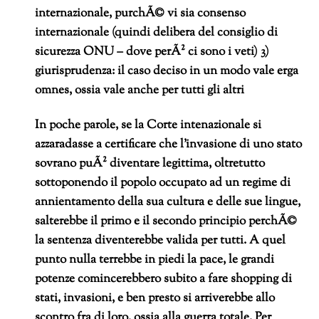
internazionale, purchÃ© vi sia consenso
internazionale (quindi delibera del consiglio di
sicurezza ONU – dove perÃ² ci sono i veti)
3)
giurisprudenza: il caso deciso in un modo vale erga
omnes, ossia vale anche per tutti gli altri
In poche parole, se la Corte intenazionale si
azzaradasse a certificare che l’invasione di uno stato
sovrano puÃ² diventare legittima, oltretutto
sottoponendo il popolo occupato ad un regime di
annientamento della sua cultura e delle sue lingue,
salterebbe il primo e il secondo principio perchÃ©
la sentenza diventerebbe valida per tutti. A quel
punto nulla terrebbe in piedi la pace, le grandi
potenze comincerebbero subito a fare shopping di
stati, invasioni, e ben presto si arriverebbe allo
scontro fra di loro, ossia alla guerra totale. Per