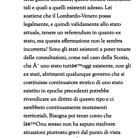
tali e quali a quelli esistenti adesso.
Lei
sostiene che il Lombardo-Veneto possa
legalmente, e quindi validamente allo stato
attuale, tenere un referendum in quanto ex
stato, ma questa affermazione non le sembra
incorretta? Sono gli stati esistenti a poter tenere
delle consultazioni, come nel caso della Scozia,
che Ã¨ uno stato tuttâ€™oggi esistente, non gli
ex stati, altrimenti qualunque governo che si
costituisse continuatore storico di uno stato
esistito in epoche precedenti potrebbe
rivendicare un diritto di questo tipo e ci
sarebbero continuamente mutamenti
territoriali.
Bisogna poi tener conto che
lâ€™Onu stesso non ha saputo risolvere
situazioni piuttosto gravi dal punto di vista