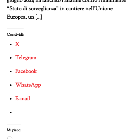
giugno 2024 ha lanciato l’allarme contro l’imminente
“Stato di sorveglianza” in cantiere nell’Unione
Europea, un […]
Condividi:
X
Telegram
Facebook
WhatsApp
E-mail
Mi piace: