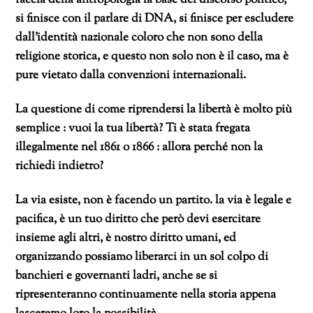
faccia della antropologia la base del discorso politico,
si finisce con il parlare di DNA, si finisce per escludere
dall’identità nazionale coloro che non sono della
religione storica, e questo non solo non è il caso, ma è
pure vietato dalla convenzioni internazionali.
La questione di come riprendersi la libertà è molto più
semplice : vuoi la tua libertà? Ti è stata fregata
illegalmente nel 1861 o 1866 : allora perché non la
richiedi indietro?
La via esiste, non è facendo un partito. la via è legale e
pacifica, è un tuo diritto che però devi esercitare
insieme agli altri, è nostro diritto umani, ed
organizzando possiamo liberarci in un sol colpo di
banchieri e governanti ladri, anche se si
ripresenteranno continuamente nella storia appena