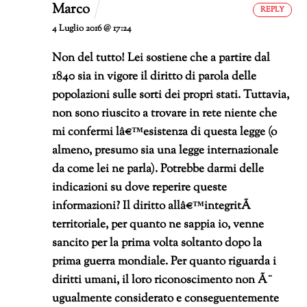
Marco
REPLY
4 Luglio 2016 @ 17:24
Non del tutto!
Lei sostiene che a partire dal
1840 sia in vigore il diritto di parola delle
popolazioni sulle sorti dei propri stati. Tuttavia,
non sono riuscito a trovare in rete niente che
mi confermi lâ€™esistenza di questa legge (o
almeno, presumo sia una legge internazionale
da come lei ne parla). Potrebbe darmi delle
indicazioni su dove reperire queste
informazioni? Il diritto allâ€™integritÃ
territoriale, per quanto ne sappia io, venne
sancito per la prima volta soltanto dopo la
prima guerra mondiale.
Per quanto riguarda i
diritti umani, il loro riconoscimento non Ã¨
ugualmente considerato e conseguentemente