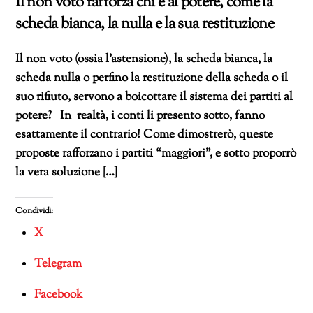
Il non voto rafforza chi è al potere, come la
scheda bianca, la nulla e la sua restituzione
Il non voto (ossia l’astensione), la scheda bianca, la
scheda nulla o perfino la restituzione della scheda o il
suo rifiuto, servono a boicottare il sistema dei partiti al
potere? In realtà, i conti li presento sotto, fanno
esattamente il contrario! Come dimostrerò, queste
proposte rafforzano i partiti “maggiori”, e sotto proporrò
la vera soluzione […]
Condividi:
X
Telegram
Facebook