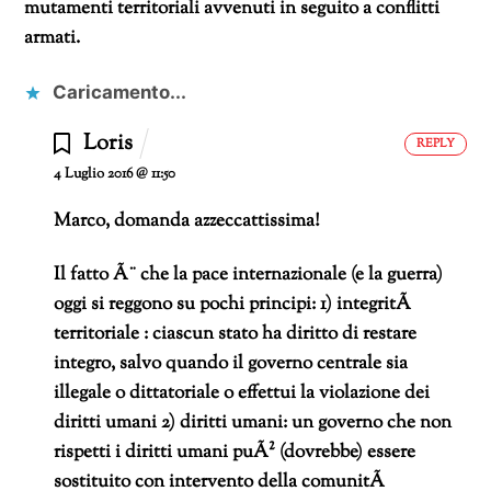
mutamenti territoriali avvenuti in seguito a conflitti
armati.
Caricamento...
Loris
REPLY
4 Luglio 2016 @ 11:50
Marco,
domanda azzeccattissima!
Il fatto Ã¨ che la pace internazionale (e la guerra)
oggi si reggono su pochi principi:
1) integritÃ
territoriale : ciascun stato ha diritto di restare
integro, salvo quando il governo centrale sia
illegale o dittatoriale o effettui la violazione dei
diritti umani
2) diritti umani: un governo che non
rispetti i diritti umani puÃ² (dovrebbe) essere
sostituito con intervento della comunitÃ