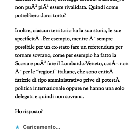
non puÃ² piÃ¹ essere rivalidata. Quindi come
potrebbero darci torto?
Inoltre, ciascun territorio ha la sua storia, le sue
specificitÃ . Per esempio, mentre Ã¨ sempre
possibile per un ex-stato fare un referendum per
tornare sovrano, come per esempio ha fatto la
Scozia e puÃ² fare il Lombardo-Veneto, cosÃ¬ non
Ã¨ per le “regioni” italiane, che sono entitÃ
fittizzie di tipo amministrativo prive di potestÃ
politica internazionale oppure ne hanno una solo
delegata e quindi non sovrana.
Ho risposto?
Caricamento...