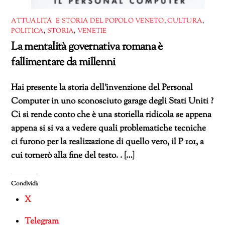
ATTUALITÀ E STORIA DEL POPOLO VENETO
,
CULTURA
,
POLITICA
,
STORIA
,
VENETIE
La mentalità governativa romana è
fallimentare da millenni
Hai presente la storia dell’invenzione del Personal
Computer in uno sconosciuto garage degli Stati Uniti ?
Ci si rende conto che è una storiella ridicola se appena
appena si si va a vedere quali problematiche tecniche
ci furono per la realizzazione di quello vero, il P 101, a
cui tornerò alla fine del testo. . […]
Condividi:
X
Telegram