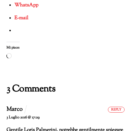
WhatsApp
E-mail
Mi piace:
Caricamento
in
corso…
3 Comments
Marco
REPLY
3 Luglio 2016 @ 17:29
Gentile Loris Palmerini,
potrebbe gentilmente spiegare