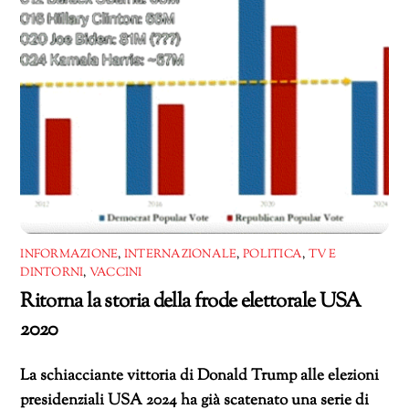
INFORMAZIONE
,
INTERNAZIONALE
,
POLITICA
,
TV E
DINTORNI
,
VACCINI
Ritorna la storia della frode elettorale USA
2020
La schiacciante vittoria di Donald Trump alle elezioni
presidenziali USA 2024 ha già scatenato una serie di