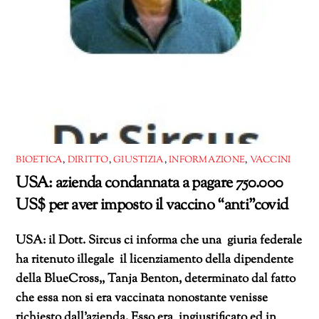
BIOETICA
,
DIRITTO
,
GIUSTIZIA
,
INFORMAZIONE
,
VACCINI
USA: azienda condannata a pagare 750.000
US$ per aver imposto il vaccino “anti”covid
USA: il Dott. Sircus ci informa che una giuria federale
ha ritenuto illegale il licenziamento della dipendente
della BlueCross,, Tanja Benton, determinato dal fatto
che essa non si era vaccinata nonostante venisse
richiesto dall’azienda. Esso era ingiustificato ed in