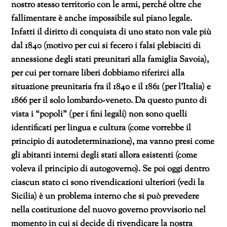
nostro stesso territorio con le armi, perché oltre che
fallimentare è anche impossibile sul piano legale.
Infatti il diritto di conquista di uno stato non vale più
dal 1840 (motivo per cui si fecero i falsi plebisciti di
annessione degli stati preunitari alla famiglia Savoia),
per cui per tornare liberi dobbiamo riferirci alla
situazione preunitaria fra il 1840 e il 1861 (per l’Italia) e
1866 per il solo lombardo-veneto. Da questo punto di
vista i “popoli” (per i fini legali) non sono quelli
identificati per lingua e cultura (come vorrebbe il
principio di autodeterminazione), ma vanno presi come
gli abitanti interni degli stati allora esistenti (come
voleva il principio di autogoverno). Se poi oggi dentro
ciascun stato ci sono rivendicazioni ulteriori (vedi la
Sicilia) è un problema interno che si può prevedere
nella costituzione del nuovo governo provvisorio nel
momento in cui si decide di rivendicare la nostra