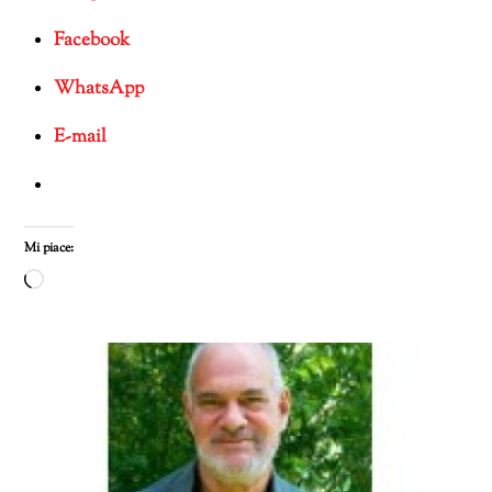
Facebook
WhatsApp
E-mail
Mi piace:
Caricamento
in
corso…