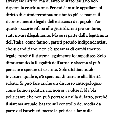
attraverso l’art.10, ma di fatto lo stato italiano non
rispetta la costituzione. Per cui è inutile appellarsi al
diritto di autodeterminazione tanto più se manca il
riconoscimento legale dell’esistenza del popolo. Per
questo occorre rifarsi alle giurisdizioni pre-unitarie,
stati invasi illegalmente. Ma se si parte dalla legittimità
dell’Italia, come fanno i partiti pseudo indipendentisti
che si candidano, non c’è speranza di cambiamento
legale, perché il sistema legalmente lo impedisce. Solo
dimostrando la illegalità dell’attuale sistema si può
pensare e sperare di uscirne. Solo dichiarandolo
invasore, quale è, c’è speranza di tornare alla libertà
rubata. Si può fare anche un discorso antropologico,
come fanno i politici, ma non si va oltre il bla bla
politicante che non può portare a nulla di fatto, perché
il sistema attuale, basato sul controllo dei media da
parte dei banchieri, mette la politica a far nulla