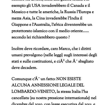
esempio gli USA invaderebbero il Canada e il
Messico e tutte le americhe, la Russia l’Europa e
mezza Asia, la Cina invaderebbe l’India il
Giappone e l’Australia, l’africa diventerebbe un
protettorato islamico con il medio oriente……
secondo lei richierebbero questo ?
Inoltre deve ricordare, caro Marco, che i diritti
umani prevalgono (nelle leggi) sugli interessi degli
stati e sulle costituzioni, e ciÃ² che Ã¨ sbagliato
deve decadere.
Comunque c’Ã¨ un fatto: NON ESISTE
ALCUNA ANNESSIONE LEGALE DEL
LOMBARDO-VENETO, la stessa Italia l’ha
cancellata (su nostra pressione internazionale) nel
dicembre del 2010, con legge esecutiva dal 2013, e