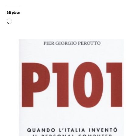
Mi piace:
Caricamento
in
corso…