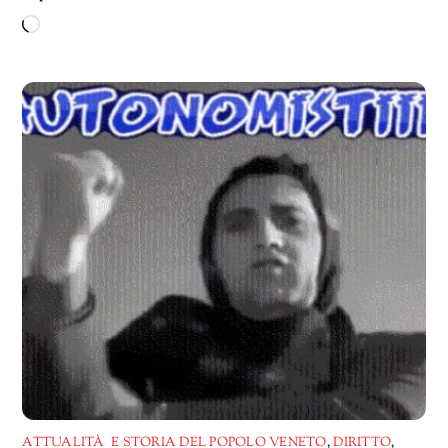
Caricamento
in
corso…
ATTUALITÀ E STORIA DEL POPOLO VENETO
,
DIRITTO
,