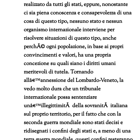
realizzato da tutti gli stati, eppure, nonostante
ci sia piena conoscenza e consapevolezza di una
cosa di questo tipo, nessuno stato e nessun
organismo internazionale interviene per
risolvere situazioni di questo tipo, anche
perchÃ© ogni popolazione, in base ai propri
convincimenti e valori, ha una propria
concezione su quali siano i diritti umani
meritevoli di tutela.
Tornando
allâ€™annessione del Lombardo-Veneto, la
vedo molto dura che un tribunale
internazionale possa sentenziare
unâ€™illegittimitÃ della sovranitÃ italiana
sul proprio territorio, per il fatto che con la
seconda guerra mondiale sono stati decisi e
ridisegnati i confini degli stati e, a meno di una
terza guerra mondiale, questi confini resteranno