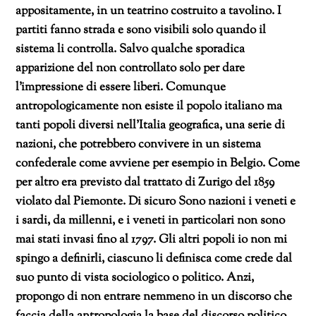
appositamente, in un teatrino costruito a tavolino. I
partiti fanno strada e sono visibili solo quando il
sistema li controlla. Salvo qualche sporadica
apparizione del non controllato solo per dare
l’impressione di essere liberi. Comunque
antropologicamente non esiste il popolo italiano ma
tanti popoli diversi nell’Italia geografica, una serie di
nazioni, che potrebbero convivere in un sistema
confederale come avviene per esempio in Belgio. Come
per altro era previsto dal trattato di Zurigo del 1859
violato dal Piemonte. Di sicuro Sono nazioni i veneti e
i sardi, da millenni, e i veneti in particolari non sono
mai stati invasi fino al 1797. Gli altri popoli io non mi
spingo a definirli, ciascuno li definisca come crede dal
suo punto di vista sociologico o politico. Anzi,
propongo di non entrare nemmeno in un discorso che