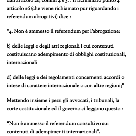
dall’articolo 26, commi 4 e 5.”. Il richiamato punto 4
articolo 26 (che viene richiamato pur riguardando i
referendum abrogativi) dice :
“4. Non è ammesso il referendum per l’abrogazione:
b) delle leggi e degli atti regionali i cui contenuti
costituiscano adempimento di obblighi costituzionali,
internazionali
d) delle leggi e dei regolamenti concernenti accordi o
intese di carattere internazionale o con altre regioni;”
Mettendo insieme i pezzi gli avvocati, i tribunali, la
corte costituzionale ed il governo ci leggono questo :
“Non è ammesso il referendum consultivo sui
contenuti di adempimenti internazionali”.