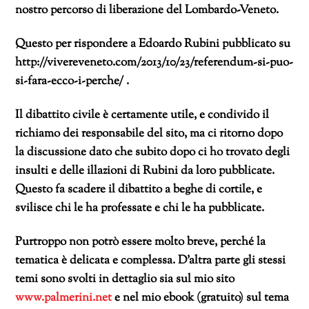
nostro percorso di liberazione del Lombardo-Veneto.
Questo per rispondere a Edoardo Rubini pubblicato su
http://vivereveneto.com/2013/10/23/referendum-si-puo-
si-fara-ecco-i-perche/ .
Il dibattito civile è certamente utile, e condivido il
richiamo dei responsabile del sito, ma ci ritorno dopo
la discussione dato che subito dopo ci ho trovato degli
insulti e delle illazioni di Rubini da loro pubblicate.
Questo fa scadere il dibattito a beghe di cortile, e
svilisce chi le ha professate e chi le ha pubblicate.
Purtroppo non potrò essere molto breve, perché
la
tematica è delicata e complessa. D’altra parte gli stessi
temi sono svolti in dettaglio sia sul mio sito
www.palmerini.net
e nel mio ebook (gratuito) sul tema