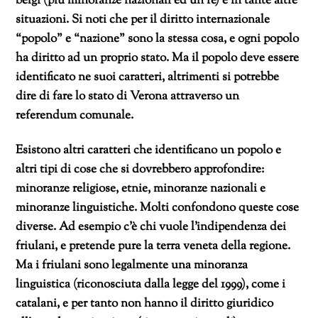
belgi (più minoranze nazionali ed un re) e in tante altre
situazioni. Si noti che per il diritto internazionale
“popolo” e “nazione” sono la stessa cosa, e ogni popolo
ha diritto ad un proprio stato. Ma il popolo deve essere
identificato ne suoi caratteri, altrimenti si potrebbe
dire di fare lo stato di Verona attraverso un
referendum comunale.
Esistono altri caratteri che identificano un popolo e
altri tipi di cose che si dovrebbero approfondire:
minoranze religiose, etnie, minoranze nazionali e
minoranze linguistiche. Molti confondono queste cose
diverse. Ad esempio c’è chi vuole l’indipendenza dei
friulani, e pretende pure la terra veneta della regione.
Ma i friulani sono legalmente una minoranza
linguistica (riconosciuta dalla legge del 1999), come i
catalani, e per tanto non hanno il diritto giuridico