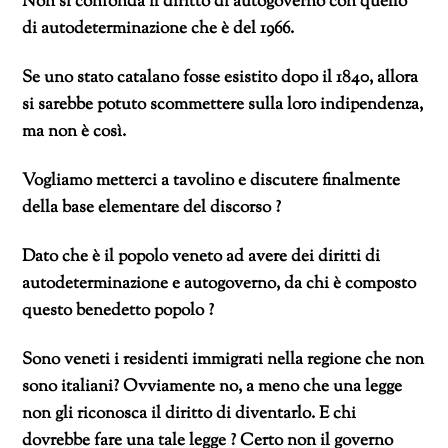
Non si confonda il diritto di autogoverno con quello
di autodeterminazione che è del 1966.
Se uno stato catalano fosse esistito dopo il 1840, allora
si sarebbe potuto scommettere sulla loro indipendenza,
ma non è così.
Vogliamo metterci a tavolino e discutere finalmente
della base elementare del discorso ?
Dato che è il popolo veneto ad avere dei diritti di
autodeterminazione e autogoverno, da chi è composto
questo benedetto popolo ?
Sono veneti i residenti immigrati nella regione che non
sono italiani? Ovviamente no, a meno che una legge
non gli riconosca il diritto di diventarlo. E chi
dovrebbe fare una tale legge ? Certo non il governo