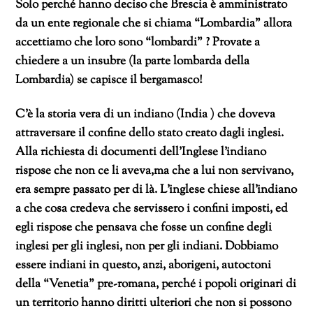
Solo perché hanno deciso che Brescia è amministrato
da un ente regionale che si chiama “Lombardia” allora
accettiamo che loro sono “lombardi” ? Provate a
chiedere a un insubre (la parte lombarda della
Lombardia) se capisce il bergamasco!
C’è la storia vera di un indiano (India ) che doveva
attraversare il confine dello stato creato dagli inglesi.
Alla richiesta di documenti dell’Inglese l’indiano
rispose che non ce li aveva,ma che a lui non servivano,
era sempre passato per di là. L’inglese chiese all’indiano
a che cosa credeva che servissero i confini imposti, ed
egli rispose che pensava che fosse un confine degli
inglesi per gli inglesi, non per gli indiani. Dobbiamo
essere indiani in questo, anzi, aborigeni, autoctoni
della “Venetia” pre-romana, perché i popoli originari di
un territorio hanno diritti ulteriori che non si possono