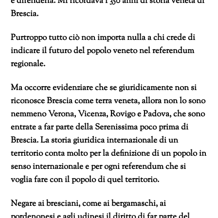
e difenderla. Mi ricordava i 350 anni di storia veneta di
Brescia.
Purtroppo tutto ciò non importa nulla a chi crede di
indicare il futuro del popolo veneto nel referendum
regionale.
Ma occorre evidenziare che se giuridicamente non si
riconosce Brescia come terra veneta, allora non lo sono
nemmeno Verona, Vicenza, Rovigo e Padova, che sono
entrate a far parte della Serenissima poco prima di
Brescia. La storia giuridica internazionale di un
territorio conta molto per la definizione di un popolo in
senso internazionale e per ogni referendum che si
voglia fare con il popolo di quel territorio.
Negare ai bresciani, come ai bergamaschi, ai
pordenonesi e agli udinesi il diritto di far parte del