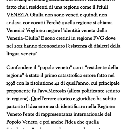
fatto che i residenti di una regione come il Friuli
VENEZIA Giulia non sono veneti e quindi non
andava convocati? Perché quella regione si chiama
Venezia? Vogliono negare l’identità veneta della
Venezia-Giulia? E sono cretini in regione FVG dove
nel 2011 hanno riconosciuto l’esistenza di dialetti della
lingua veneta?
Confondere il “popolo veneto” con i “residente della
regione” è stato il primo catastrofico errore fatto nel
1998 con la risoluzione 42 di quell’anno, cui principale
proponente fu l’avv.Morosin (allora politicante seduto
in regione). Quell’errore storico e giuridico ha subito
partorito l’idea erronea di identificare nella Regione
Veneto l’ente di rappresentanza internazionale del
Popolo Veneto, e poi anche l’idea che quella