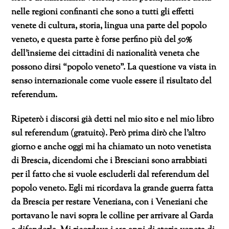
nelle regioni confinanti che sono a tutti gli effetti
venete di cultura, storia, lingua una parte del popolo
veneto, e questa parte è forse perfino più del 50%
dell’insieme dei cittadini di nazionalità veneta che
possono dirsi “popolo veneto”. La questione va vista in
senso internazionale come vuole essere il risultato del
referendum.
Ripeterò i discorsi già detti nel mio sito e nel mio libro
sul referendum (gratuito). Però prima dirò che l’altro
giorno e anche oggi mi ha chiamato un noto venetista
di Brescia, dicendomi che i Bresciani sono arrabbiati
per il fatto che si vuole escluderli dal referendum del
popolo veneto. Egli mi ricordava la grande guerra fatta
da Brescia per restare Veneziana, con i Veneziani che
portavano le navi sopra le colline per arrivare al Garda