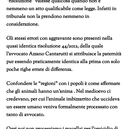
“risoluzione” valesse qualcosa quando non è
nemmeno un atto qualificabile come legge. Infatti in
tribunale non la prendono nemmeno in
considerazione.
Gli stessi errori con aggravante sono presenti nella
quasi identica risoluzione 44/2012, della quale
l’avvocato Azzano Cantarutti si attribuisce la paternità
pur essendo praticamente identica alla prima con solo
poche righe errate di differenza.
Confondere le “regioni” con i popoli è come affermare
che gli animali hanno un’anima . Nel medioevo ci
credevano, per cui l’animale imbizzarrito che uccideva
un essere umano veniva formalmente processato con
tanto di avvocato.
Oggi noi non processiamo i macellai per l’omicidio di