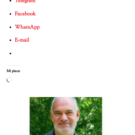
Telegram
Facebook
WhatsApp
E-mail
Mi piace:
Caricamento
in
corso…