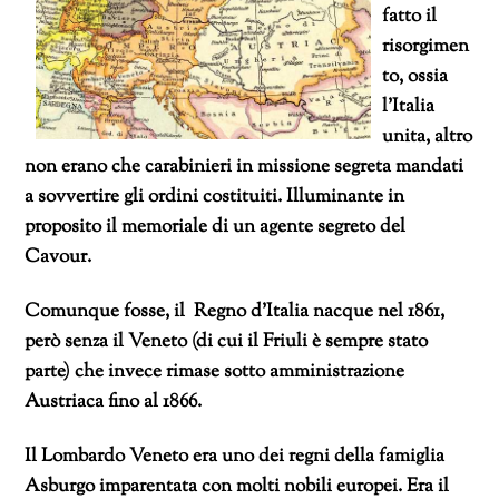
fatto il
risorgimen
to, ossia
l’Italia
unita, altro
non erano che carabinieri in missione segreta mandati
a sovvertire gli ordini costituiti. Illuminante in
proposito il memoriale di un agente segreto del
Cavour.
Comunque fosse, il Regno d’Italia nacque nel 1861,
però senza il Veneto (di cui il Friuli è sempre stato
parte) che invece rimase sotto amministrazione
Austriaca fino al 1866.
Il Lombardo Veneto era
uno dei regni della famiglia
Asburgo imparentata con molti nobili europei. Era
il