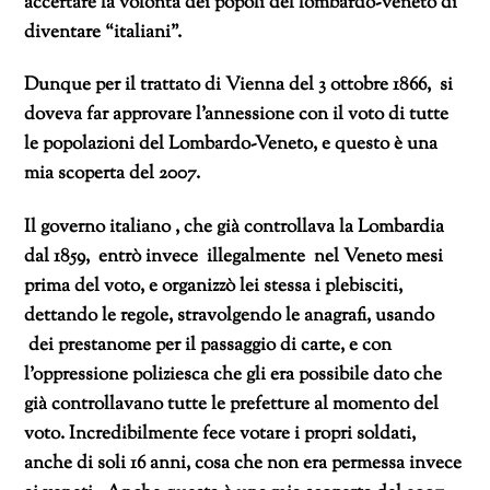
accertare la volontà dei popoli del lombardo-veneto di
diventare “italiani”.
Dunque per il trattato di Vienna del 3 ottobre 1866, si
doveva far approvare l’annessione con il voto di tutte
le popolazioni del Lombardo-Veneto, e questo è una
mia scoperta del 2007.
Il governo italiano , che già controllava la Lombardia
dal 1859, entrò invece illegalmente nel Veneto mesi
prima del voto, e organizzò lei stessa i plebisciti,
dettando le regole, stravolgendo le anagrafi, usando
dei prestanome per il passaggio di carte, e con
l’oppressione poliziesca che gli era possibile dato che
già controllavano tutte le prefetture al momento del
voto. Incredibilmente fece votare i propri soldati,
anche di soli 16 anni, cosa che non era permessa invece