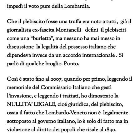
impedì il voto pure della Lombardia.
Che il plebiscito fosse una truffa era noto a tutti, già il
giornalista ex-fascita Montanelli definì il plebisciti
come una “burletta”, ma nessuno ha mai messo in
discussione la legalità del possesso italiano che
dipendeva invece da un accordo internazionale . Si
parlò di qualche broglio. Punto.
Così è stato fino al 2007, quando per primo, leggendo il
memoriale del Commissario Italiano che gestì
l’invasione, e leggendo i trattati, ho dimostrato la
NULLITA’ LEGALE, cioé giuridica, del plebiscito,
ossia il fatto che Lombardo-Veneto non è legalmente
sottoposto al governo italiano, lo è solo di fatto ma in
violazione al diritto dei popoli che risale al 1840.