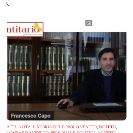
Caricamento
in
corso…
ATTUALITÀ E STORIA DEL POPOLO VENETO
,
DIRITTO
,