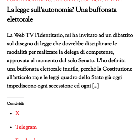
LOMBARDO-VENETO
,
PERSONALE
,
POLITICA
,
VENETIE
La legge sull’autonomia? Una buffonata
elettorale
La Web TV l’Identitario, mi ha invitato ad un dibattito
sul disegno di legge che dovrebbe disciplinare le
modalità per realizzare la delega di competenze,
approvata al momento dal solo Senato. L’ho definita
una buffonata elettorale inutile, perché la Costituzione
all’articolo 119 e le leggi quadro dello Stato già oggi
impediscono ogni secessione ed ogni […]
Condividi:
X
Telegram