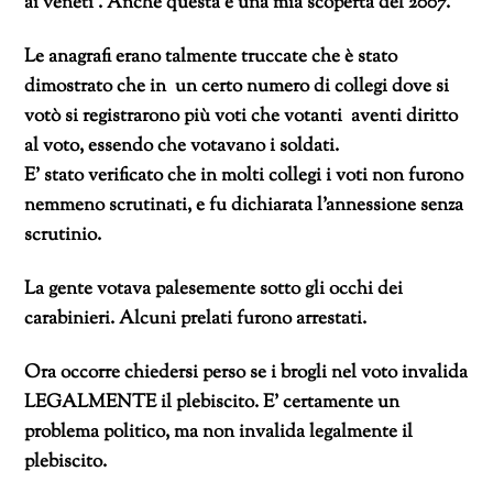
ai veneti . Anche questa è una mia scoperta del 2007.
Le anagrafi erano talmente truccate che è stato
dimostrato che in un certo numero di collegi dove si
votò si registrarono più voti che votanti aventi diritto
al voto, essendo che votavano i soldati.
E’ stato verificato che in molti collegi i voti non furono
nemmeno scrutinati, e fu dichiarata l’annessione senza
scrutinio.
La gente votava palesemente sotto gli occhi dei
carabinieri. Alcuni prelati furono arrestati.
Ora occorre chiedersi perso se i brogli nel voto invalida
LEGALMENTE il plebiscito. E’ certamente un
problema politico, ma non invalida legalmente il
plebiscito.