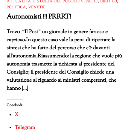
ATTUALITÀ E STORIA DEL POPOLO VENETO
,
DIRITTO
,
POLITICA
,
VENETIE
Autonomisti !!! PRRRT!
Trovo “Il Post” un giornale in genere fazioso e
capzioso.In questo caso vale la pena di riportare la
sintesi che ha fatto del percorso che c’è davanti
all’autonomia.Riassumendo: la regione che vuole più
autonomia trasmette la richiesta al presidente del
Consiglio; il presidente del Consiglio chiede una
valutazione al riguardo ai ministri competenti, che
hanno […]
Condividi:
X
Telegram