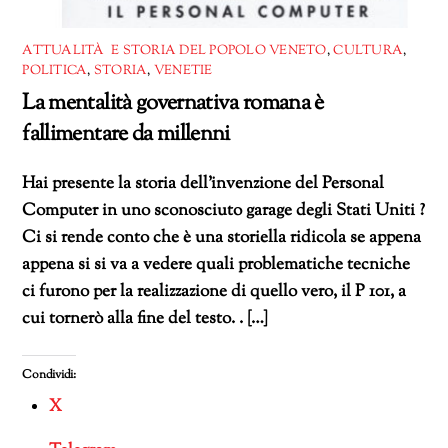
ATTUALITÀ E STORIA DEL POPOLO VENETO
,
CULTURA
,
POLITICA
,
STORIA
,
VENETIE
La mentalità governativa romana è
fallimentare da millenni
Hai presente la storia dell’invenzione del Personal
Computer in uno sconosciuto garage degli Stati Uniti ?
Ci si rende conto che è una storiella ridicola se appena
appena si si va a vedere quali problematiche tecniche
ci furono per la realizzazione di quello vero, il P 101, a
cui tornerò alla fine del testo. . […]
Condividi:
X