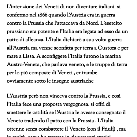
L’intenzione dei Veneti di non diventare italiani si
confermo nel 1866 quando l’Austria era in guerra
contro la Prussia che l’attaccava da Nord. L’esercito
prussiano era potente e l’Italia era legata ad esso da un
patto di alleanza. L’Italia dichiarò a sua volta guerra
all’Austria ma venne sconfitta per terra a Custoza e per
mare a Lissa.
A sconfiggere l’Italia furono la marina
Austro-Veneta, che parlava veneto, e le truppe di terra
per lo più composte di Veneti , entrambe
ovviamente sotto le insegne austriache
L’Austria però non vinceva contro la Prussia, e così
l’Italia fece una proposta vergognosa: si offrì di
smettere le ostilità se l’Austria le avesse consegnato il
Veneto tradendo il patto con la Prussia . L’Italia
ottenne senza combattere il Veneto (con il Friuli) , ma