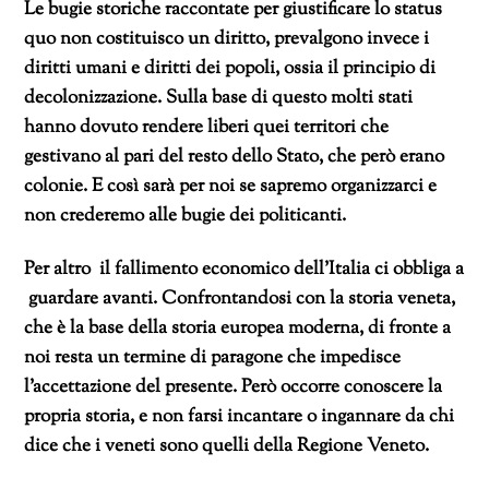
Le bugie storiche raccontate per giustificare lo status
quo non costituisco un diritto, prevalgono invece i
diritti umani e diritti dei popoli, ossia il principio di
decolonizzazione. Sulla base di questo molti stati
hanno dovuto rendere liberi quei territori che
gestivano al pari del resto dello Stato, che però erano
colonie. E così sarà per noi se sapremo organizzarci e
non crederemo alle bugie dei politicanti.
Per altro il fallimento economico dell’Italia ci obbliga a
guardare avanti. Confrontandosi con la storia veneta,
che è la base della storia europea moderna, di fronte a
noi resta un termine di paragone che impedisce
l’accettazione del presente. Però occorre conoscere la
propria storia, e non farsi incantare o ingannare da chi
dice che i veneti sono quelli della Regione Veneto.