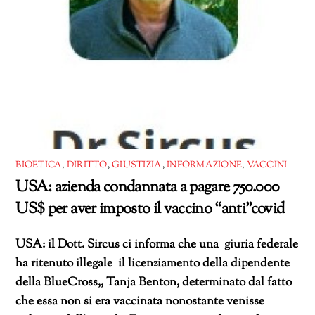
BIOETICA
,
DIRITTO
,
GIUSTIZIA
,
INFORMAZIONE
,
VACCINI
USA: azienda condannata a pagare 750.000
US$ per aver imposto il vaccino “anti”covid
USA: il Dott. Sircus ci informa che una giuria federale
ha ritenuto illegale il licenziamento della dipendente
della BlueCross,, Tanja Benton, determinato dal fatto
che essa non si era vaccinata nonostante venisse