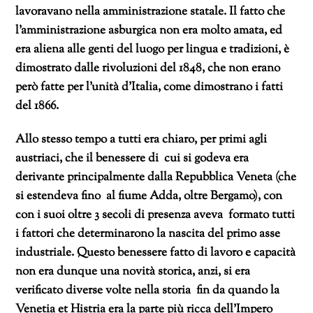
lavoravano nella amministrazione statale. Il fatto che
l’amministrazione asburgica non era molto amata, ed
era aliena alle genti del luogo per lingua e tradizioni, è
dimostrato dalle rivoluzioni del 1848, che non erano
però fatte per l’unità d’Italia, come dimostrano i fatti
del 1866.
Allo stesso tempo a tutti era chiaro, per primi agli
austriaci, che il benessere di cui si godeva era
derivante principalmente dalla Repubblica Veneta (che
si estendeva fino al fiume Adda, oltre Bergamo), con
con i suoi oltre 3 secoli di presenza aveva formato tutti
i fattori che determinarono la nascita del primo asse
industriale. Questo benessere fatto di lavoro e capacità
non era dunque una novità storica, anzi, si era
verificato diverse volte nella storia fin da quando la
Venetia et Histria era la parte più ricca dell’Impero