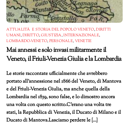
ATTUALITÀ E STORIA DEL POPOLO VENETO
,
DIRITTI
UMANI
,
DIRITTO
,
GIUSTIZIA
,
INTERNAZIONALE
,
LOMBARDO-VENETO
,
PERSONALE
,
VENETIE
Mai annessi e solo invasi militarmente il
Veneto, il Friuli-Venezia Giulia e la Lombardia
Le storie raccontate ufficialmente che avrebbero
portato all’annessione nel 1866 del Veneto, di Mantova
e del Friuli-Venezia Giulia, ma anche quella della
Lombardia nel 1859, sono false, e lo dimostro ancora
una volta con questo scritto.C’erano una volta tre
stati, la Repubblica di Venezia, il Ducato di Milano e il
Ducato di Mantova.Lasciamo perdere le […]