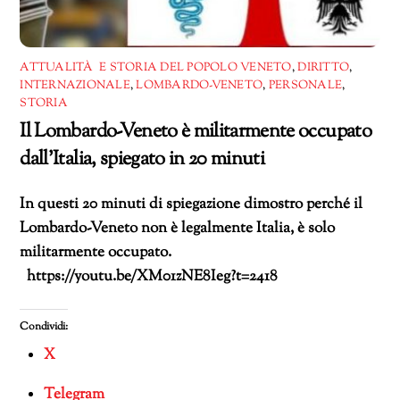
ATTUALITÀ E STORIA DEL POPOLO VENETO
,
DIRITTO
,
INTERNAZIONALE
,
LOMBARDO-VENETO
,
PERSONALE
,
STORIA
Il Lombardo-Veneto è militarmente occupato
dall’Italia, spiegato in 20 minuti
In questi 20 minuti di spiegazione dimostro perché il
Lombardo-Veneto non è legalmente Italia, è solo
militarmente occupato.
https://youtu.be/XM01zNE8Ieg?t=2418
Condividi:
X
Telegram