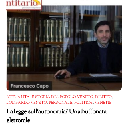
ATTUALITÀ E STORIA DEL POPOLO VENETO
,
DIRITTO
,
LOMBARDO-VENETO
,
PERSONALE
,
POLITICA
,
VENETIE
La legge sull’autonomia? Una buffonata
elettorale