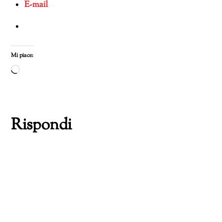
E-mail
Mi piace:
Caricamento
in
corso…
Rispondi