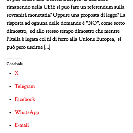
rimanendo nella UE?E si può fare un referendum sulla
sovranità monetaria? Oppure una proposta di legge? La
risposta ad ognuna delle domande è “NO”, come sotto
dimostro, ed allo stesso tempo dimostro che mentre
l’Italia è legata col fil di ferro alla Unione Europea, si
può però uscirne […]
Condividi:
X
Telegram
Facebook
WhatsApp
E-mail