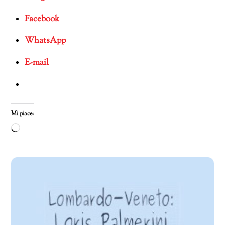
Facebook
WhatsApp
E-mail
Mi piace:
Caricamento
in
corso…