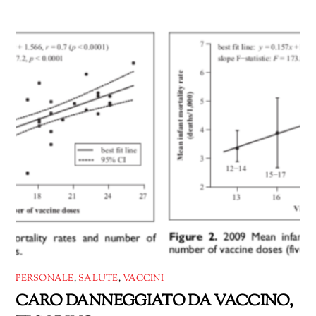
in
corso…
PERSONALE
,
SALUTE
,
VACCINI
CARO DANNEGGIATO DA VACCINO,