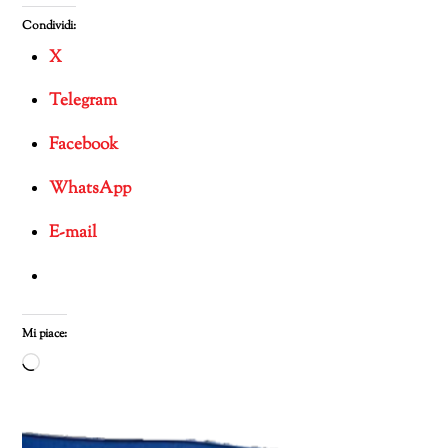
Condividi:
X
Telegram
Facebook
WhatsApp
E-mail
Mi piace:
Caricamento
in
corso…