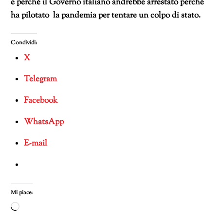
e perché il Governo italiano andrebbe arrestato perché
ha pilotato la pandemia per tentare un colpo di stato.
Condividi:
X
Telegram
Facebook
WhatsApp
E-mail
Mi piace:
Caricamento