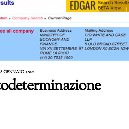
28 GENNAIO 2022
utodeterminazione