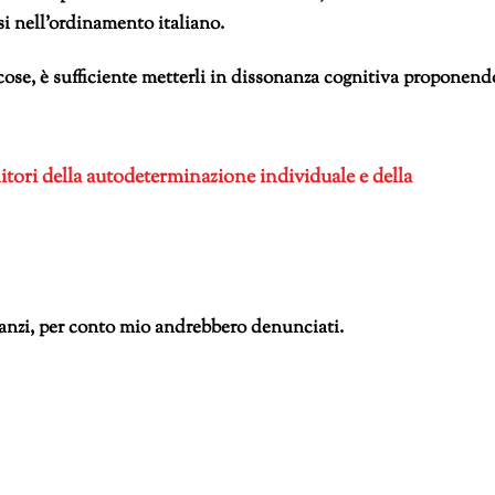
i nell’ordinamento italiano.
le cose, è sufficiente metterli in dissonanza cognitiva proponend
tori della autodeterminazione individuale e della
anzi, per conto mio andrebbero denunciati.