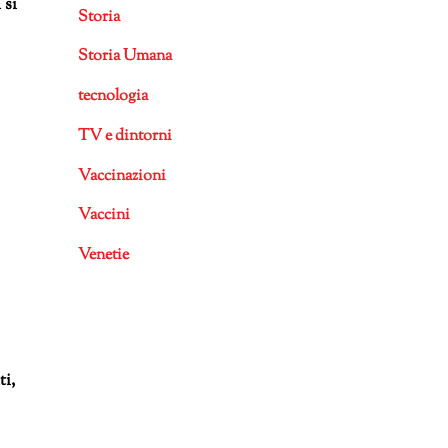
 si
Storia
Storia Umana
tecnologia
TV e dintorni
Vaccinazioni
Vaccini
Venetie
ti,