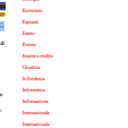
Economia
Espianti
Estero
 di
Evento
finanza e credito
Giustizia
In Evidenza
Informatica
to
Informazione
.
Internazionale
Internazionale