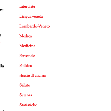
Interviste
re
Lingua veneta
Lombardo-Veneto
u
Medica
.
Medicina
Personale
Politica
lla
ricette di cucina
Salute
Scienza
Statistiche