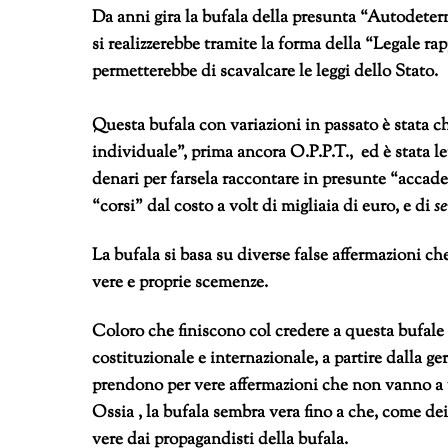
Da anni gira la bufala della presunta “Autodete
si realizzerebbe tramite la forma della “Legale r
permetterebbe di scavalcare le leggi dello Stato.
Questa bufala con variazioni in passato è stata 
individuale”, prima ancora O.P.P.T., ed è stata l
denari per farsela raccontare in presunte “accade
“corsi” dal costo a volt di migliaia di euro, e di
s
La bufala si basa su diverse false affermazioni ch
vere e proprie scemenze.
Coloro che finiscono col credere a questa bufale
costituzionale e internazionale, a partire dalla ger
prendono per vere affermazioni che non vanno a ve
Ossia , la bufala sembra vera fino a che, come dei
vere dai propagandisti della bufala.