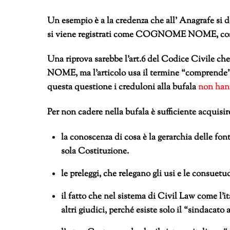
Un esempio è a la credenza che all’ Anagrafe 
si viene registrati come COGNOME NOME, cosa ch
Una riprova sarebbe l’art.6 del Codice Civil
NOME, ma l’articolo usa il termine “comprend
questa questione i creduloni alla bufala
non hann
Per non cadere nella bufala è sufficiente acquisir
la conoscenza di cosa è la gerarchia delle fonti
sola Costituzione.
le preleggi, che relegano gli usi e le consuetu
il fatto che nel sistema di Civil Law come l’i
altri giudici, perché esiste solo il “sindacat