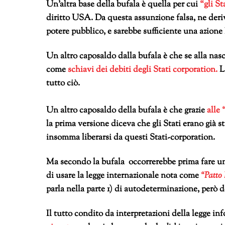
Un’altra base della bufala è quella per cui
“gli St
diritto USA. Da questa assunzione falsa, ne deri
potere pubblico, e sarebbe sufficiente una azione l
Un altro caposaldo dalla bufala è che se alla na
come
schiavi dei debiti degli Stati corporation.
L
tutto ciò.
Un altro caposaldo della bufala è che grazie
alle
la prima versione diceva che gli Stati erano già s
insomma liberarsi da questi Stati-corporation.
Ma secondo la bufala occorrerebbe prima fare un
di usare la legge internazionale nota come
“Patto I
parla nella parte 1) di autodeterminazione, però 
Il tutto condito da interpretazioni della legge in