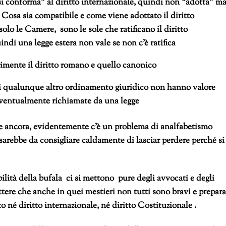
“si conforma” al diritto internazionale, quindi non “adotta” ma
. Cosa sia compatibile e come viene adottato il diritto
solo le Camere, sono le sole che ratificano il diritto
uindi una legge estera non vale se non c’è ratifica
mente il diritto romano e quello canonico
e di qualunque altro ordinamento giuridico non hanno valore
eventualmente richiamate da una legge
de ancora, evidentemente c’è un problema di analfabetismo
 sarebbe da consigliare caldamente di lasciar perdere perché si
lità della bufala ci si mettono pure degli avvocati e degli
ere che anche in quei mestieri non tutti sono bravi e prepara
né diritto internazionale, né diritto Costituzionale .