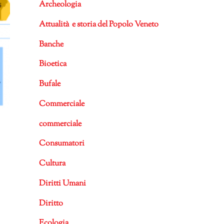
Archeologia
Attualità e storia del Popolo Veneto
Banche
Bioetica
Bufale
Commerciale
commerciale
Consumatori
Cultura
Diritti Umani
Diritto
Ecologia