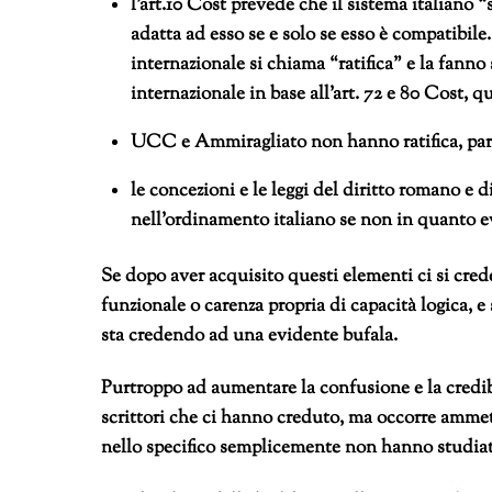
l’art.10 Cost prevede che il sistema italiano 
adatta ad esso se e solo se esso è compatibile
internazionale si chiama “ratifica” e la fanno 
internazionale in base all’art. 72 e 80 Cost, q
UCC e Ammiragliato non hanno ratifica, pari
le concezioni e le leggi del diritto romano 
nell’ordinamento italiano se non in quanto 
Se dopo aver acquisito questi elementi ci si cre
funzionale o carenza propria di capacità logica, e
sta credendo ad una evidente bufala.
Purtroppo ad aumentare la confusione e la credibi
scrittori che ci hanno creduto, ma occorre ammett
nello specifico semplicemente non hanno studiato 