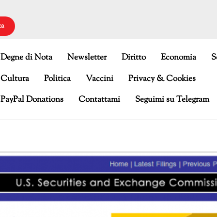
ca
Degne di Nota
Newsletter
Diritto
Economia
S
Cultura
Politica
Vaccini
Privacy & Cookies
PayPal Donations
Contattami
Seguimi su Telegram