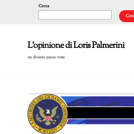
Skip
Cerca
to
Cer
content
L'opinione di Loris Palmerini
un diverso punto vista