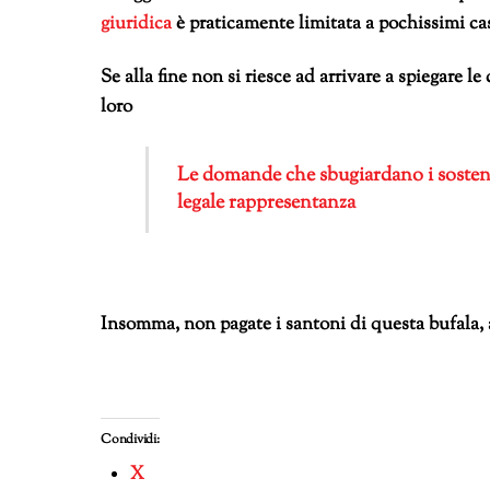
giuridica
è praticamente limitata a pochissimi cas
Se alla fine non si riesce ad arrivare a spiegare 
loro
Le domande che sbugiardano i sosteni
legale rappresentanza
Insomma, non pagate i santoni di questa bufala, 
Condividi:
X