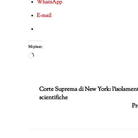
WhatsApp
E-mail
Mi piace:
Caricamento
in
corso…
Corte Suprema di New York: l’isolamento
scientifiche
Pr