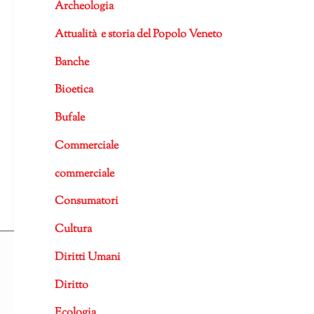
Archeologia
Attualità e storia del Popolo Veneto
Banche
Bioetica
Bufale
Commerciale
commerciale
Consumatori
Cultura
Diritti Umani
Diritto
Ecologia