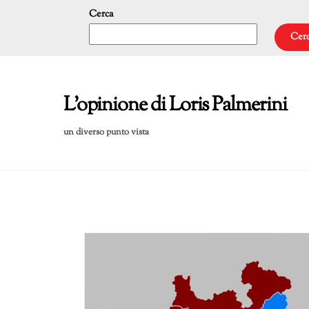
Skip
Cerca
to
Cer
content
L'opinione di Loris Palmerini
un diverso punto vista