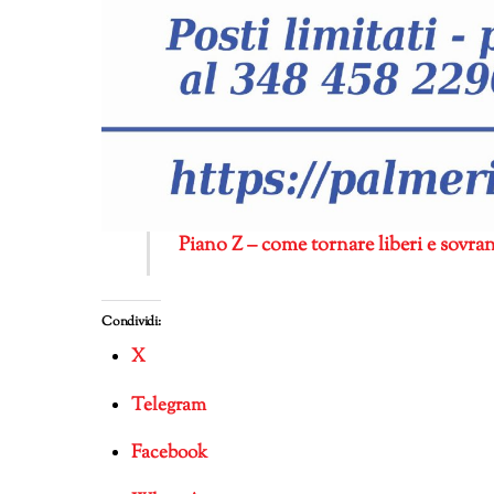
Piano Z – come tornare liberi e sovra
Condividi:
X
Telegram
Facebook