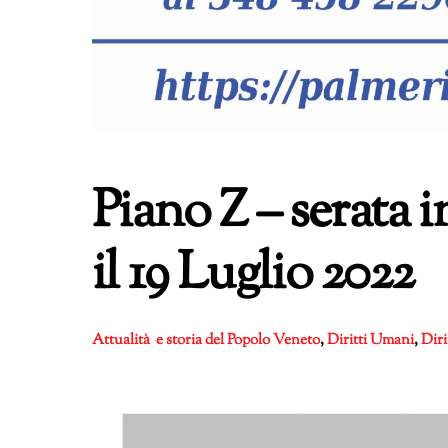
Piano Z – serata
il 19 Luglio 2022
Attualità e storia del Popolo Veneto
,
Diritti Umani
,
Diri