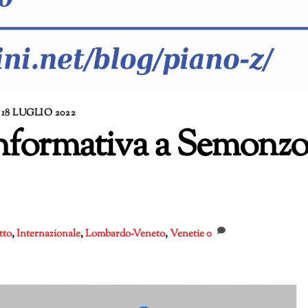
18 LUGLIO 2022
 informativa a Semonz
tto
,
Internazionale
,
Lombardo-Veneto
,
Venetie
0