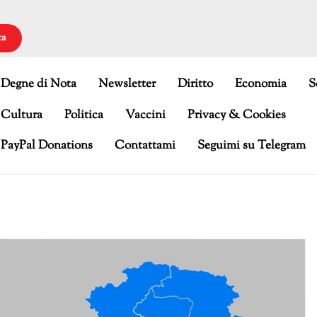
ca
Degne di Nota
Newsletter
Diritto
Economia
S
Cultura
Politica
Vaccini
Privacy & Cookies
PayPal Donations
Contattami
Seguimi su Telegram