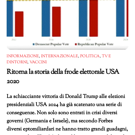
INFORMAZIONE
,
INTERNAZIONALE
,
POLITICA
,
TV E
DINTORNI
,
VACCINI
Ritorna la storia della frode elettorale USA
2020
La schiacciante vittoria di Donald Trump alle elezioni
presidenziali USA 2024 ha già scatenato una serie di
conseguenze. Non solo sono entrati in crisi diversi
governi (Germania e Israele), ma secondo Forbes
diversi eptomiliardari ne hanno tratto grandi guadagni,