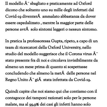
Il modello Ã¨ sbagliato e praticamente ad Oxford
dicono che soltanto uno su mille degli infettati dal
Covid-19 diventerÃ ammalato abbastanza da dover
essere ospedalizzato , mentre la maggior parte delle
persone avrÃ solo sintomi leggeri o nessun sintomo.
In pratica la professoressa Gupta, ripeto, a capo di un
team di ricercatori della Oxford University, nello
studio del modello suggerisce che il Corona virus Ã¨
stato presente fra di noi e circolava invisibilmente da
almeno un mese prima di quanto si sospettasse
concludendo che almeno la metÃ delle persone nel
Regno Unito Ã¨ giÃ stata infettata da Covid-19.
Quindi capite che noi siamo qui che contiamo con il
contagocce dei tamponi razionati solo per le persone
malate, ma al 99,9% dei casi gli infetti hanno solo