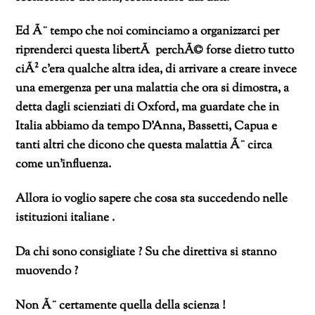
Ed Ã¨ tempo che noi cominciamo a organizzarci per
riprenderci questa libertÃ perchÃ© forse dietro tutto
ciÃ² c’era qualche altra idea, di arrivare a creare invece
una emergenza per una malattia che ora si dimostra, a
detta dagli scienziati di Oxford, ma guardate che in
Italia abbiamo da tempo D’Anna, Bassetti, Capua e
tanti altri che dicono che questa malattia Ã¨ circa
come un’influenza.
Allora io voglio sapere che cosa sta succedendo nelle
istituzioni italiane .
Da chi sono consigliate ? Su che direttiva si stanno
muovendo ?
Non Ã¨ certamente quella della scienza !