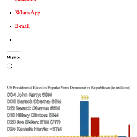
WhatsApp
E-mail
Mi piace:
Caricamento
in
corso…