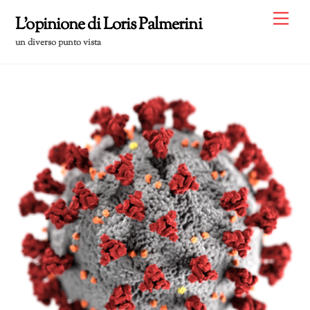
Skip
Me
L'opinione di Loris Palmerini
to
un diverso punto vista
content