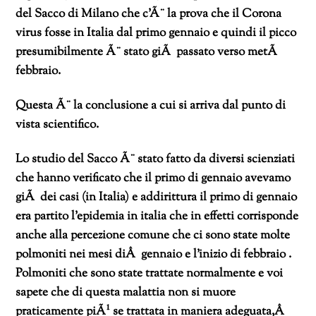
del Sacco di Milano che c’Ã¨ la prova che il Corona
virus fosse in Italia dal primo gennaio e quindi il picco
presumibilmente Ã¨ stato giÃ passato verso metÃ
febbraio.
Questa Ã¨ la conclusione a cui si arriva dal punto di
vista scientifico.
Lo studio del Sacco Ã¨ stato fatto da diversi scienziati
che hanno verificato che il primo di gennaio avevamo
giÃ dei casi (in Italia) e addirittura il primo di gennaio
era partito l’epidemia in italia che in effetti corrisponde
anche alla percezione comune che ci sono state molte
polmoniti nei mesi diÂ gennaio e l’inizio di febbraio .
Polmoniti che sono state trattate normalmente e voi
sapete che di questa malattia non si muore
praticamente piÃ¹ se trattata in maniera adeguata,Â