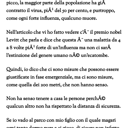
picco, la maggior parte della popolazione ha giÃ
contratto il virus, piÃ¹ del 50 per cento, e purtroppo,
come ogni forte influenza, qualcuno muore.
Nell’articolo che vi ho fatto vedere c’Ã¨ il premio nobel
Levitt che parla e dice che questa Ã¨ una malattia da 4
a 8 volte piÃ¹ forte di un’influenza ma non ci sarÃ
l’estinzione del genere umano nÃ© un’ecatombe.
Quindi, io dico che ci sono misure che possono essere
giustificate in fase emergenziale, ma ci sono misure,
come quella dei 200 metri, che non hanno senso.
Non ha senso tenere a casa le persone perchÃ©
qualcun altro non ha rispettato la distanza di sicurezza.
Se io vado al parco con mio figlio con il quale magari