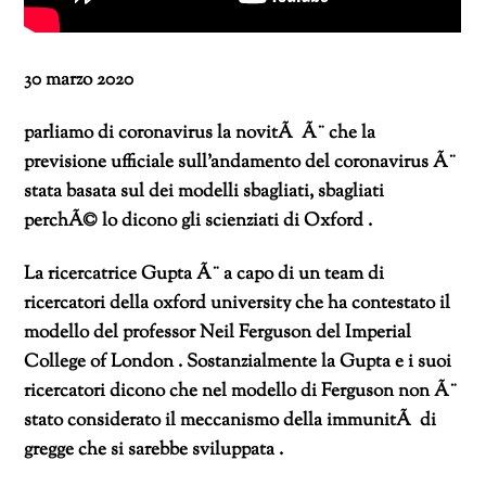
30 marzo 2020
parliamo di coronavirus la novitÃ Ã¨ che la
previsione ufficiale sull’andamento del coronavirus Ã¨
stata basata sul dei modelli sbagliati, sbagliati
perchÃ© lo dicono gli scienziati di Oxford .
La ricercatrice Gupta Ã¨ a capo di un team di
ricercatori della oxford university che ha contestato il
modello del professor Neil Ferguson del Imperial
College of London . Sostanzialmente la Gupta e i suoi
ricercatori dicono che nel modello di Ferguson non Ã¨
stato considerato il meccanismo della immunitÃ di
gregge che si sarebbe sviluppata .