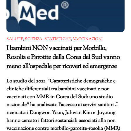
SALUTE
,
SCIENZA
,
STATISTICHE
,
VACCINAZIONI
I bambini NON vaccinati per Morbillo,
Rosolia e Parotite della Corea del Sud vanno
meno all’ospedale per ricoveri ed emergenze
Lo studio del 2021 “Caratteristiche demografiche e
cliniche differenziali tra bambini vaccinati e non
vaccinati con MMR in Corea del Sud: uno studio
nazionale” ha analizzato l’accesso ai servizi sanitari .I
ricercatori Dongwon Yoon, Juhwan Kim e Juyoung
hanno cercato i fattori sostanziali associati alla non
vaccinazione contro morbillo-parotite-rosolia (MMR)