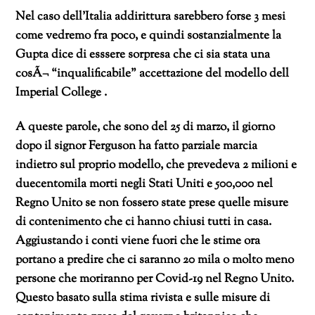
Nel caso dell’Italia addirittura sarebbero forse 3 mesi
come vedremo fra poco, e quindi sostanzialmente la
Gupta dice di esssere sorpresa che ci sia stata una
cosÃ¬ “inqualificabile” accettazione del modello dell
Imperial College .
A queste parole, che sono del 25 di marzo, il giorno
dopo il signor Ferguson ha fatto parziale marcia
indietro sul proprio modello, che prevedeva 2 milioni e
duecentomila morti negli Stati Uniti e 500,000 nel
Regno Unito se non fossero state prese quelle misure
di contenimento che ci hanno chiusi tutti in casa.
Aggiustando i conti viene fuori che le stime ora
portano a predire che ci saranno 20 mila o molto meno
persone che moriranno per Covid-19 nel Regno Unito.
Questo basato sulla stima rivista e sulle misure di