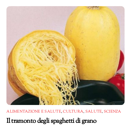
corso…
ALIMENTAZIONE E SALUTE
,
CULTURA
,
SALUTE
,
SCIENZA
Il tramonto degli spaghetti di grano