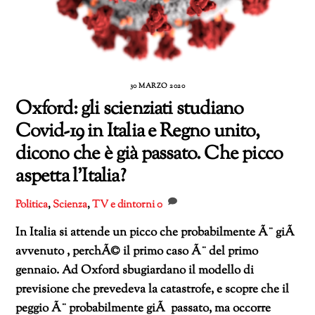
30 MARZO 2020
Oxford: gli scienziati studiano
Covid-19 in Italia e Regno unito,
dicono che è già passato. Che picco
aspetta l’Italia?
Politica
,
Scienza
,
TV e dintorni
0
In Italia si attende un picco che probabilmente Ã¨ giÃ
avvenuto , perchÃ© il primo caso Ã¨ del primo
gennaio. Ad Oxford sbugiardano il modello di
previsione che prevedeva la catastrofe, e scopre che il
peggio Ã¨ probabilmente giÃ passato, ma occorre