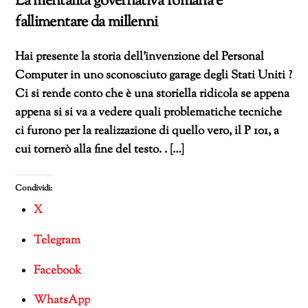
La mentalità governativa romana è
fallimentare da millenni
Hai presente la storia dell’invenzione del Personal
Computer in uno sconosciuto garage degli Stati Uniti ?
Ci si rende conto che è una storiella ridicola se appena
appena si si va a vedere quali problematiche tecniche
ci furono per la realizzazione di quello vero, il P 101, a
cui tornerò alla fine del testo. . […]
Condividi:
X
Telegram
Facebook
WhatsApp