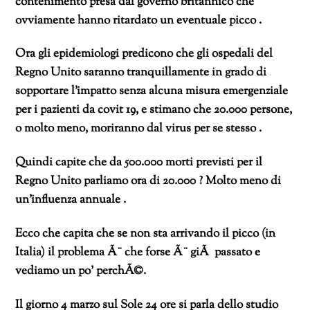
contenimento presa dal governo britannico che
ovviamente hanno ritardato un eventuale picco .
Ora gli epidemiologi predicono che gli ospedali del
Regno Unito saranno tranquillamente in grado di
sopportare l’impatto senza alcuna misura emergenziale
per i pazienti da covit 19, e stimano che 20.000 persone,
o molto meno, moriranno dal virus per se stesso .
Quindi capite che da 500.000 morti previsti per il
Regno Unito parliamo ora di 20.000 ? Molto meno di
un’influenza annuale .
Ecco che capita che se non sta arrivando il picco (in
Italia) il problema Ã¨ che forse Ã¨ giÃ passato e
vediamo un po’ perchÃ©.
Il giorno 4 marzo sul Sole 24 ore si parla dello studio