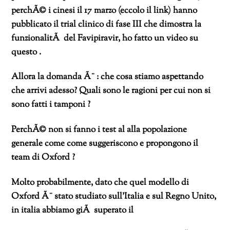
perchÃ© i cinesi il 17 marzo (eccolo il link) hanno
pubblicato il trial clinico di fase III che dimostra la
funzionalitÃ del Favipiravir, ho fatto un video su
questo .
Allora la domanda Ã¨ : che cosa stiamo aspettando
che arrivi adesso? Quali sono le ragioni per cui non si
sono fatti i tamponi ?
PerchÃ© non si fanno i test al alla popolazione
generale come come suggeriscono e propongono il
team di Oxford ?
Molto probabilmente, dato che quel modello di
Oxford Ã¨ stato studiato sull’Italia e sul Regno Unito,
in italia abbiamo giÃ superato il