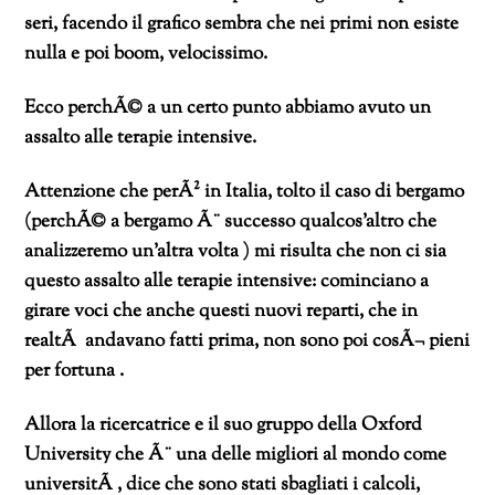
seri, facendo il grafico sembra che nei primi non esiste
nulla e poi boom, velocissimo.
Ecco perchÃ© a un certo punto abbiamo avuto un
assalto alle terapie intensive.
Attenzione che perÃ² in Italia, tolto il caso di bergamo
(perchÃ© a bergamo Ã¨ successo qualcos’altro che
analizzeremo un’altra volta ) mi risulta che non ci sia
questo assalto alle terapie intensive: cominciano a
girare voci che anche questi nuovi reparti, che in
realtÃ andavano fatti prima, non sono poi cosÃ¬ pieni
per fortuna .
Allora la ricercatrice e il suo gruppo della Oxford
University che Ã¨ una delle migliori al mondo come
universitÃ , dice che sono stati sbagliati i calcoli,