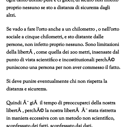
ogni tanto dormo pure e ci gioco, di sicuro non infetto
proprio nessuno se sto a distanza di sicurezza dagli
altri.
Se vado a fare l’orto anche a un chilometro , o nell’orto
sociale a cinque chilometri, e sto distante dalle
persone, non infetto proprio nessuno. Sono limitazioni
della libertÃ , come quella dei 200 metri, insensate dal
punto di vista scientifico e incostituzionali perchÃ©
puniscono una persona per non aver commesso il fatto.
Si deve punire eventualmente chi non rispetta la
distanza e sicurezza.
Quindi Ã¨ giÃ il tempo di preoccuparci della nostra
libertÃ , perchÃ© la nostra libertÃ Ã¨ stata ristretta
in maniera eccessiva con un metodo non scientifico,
sconfessato dei fatti, sconfessato dai dati.