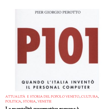
in
corso…
ATTUALITÀ E STORIA DEL POPOLO VENETO
,
CULTURA
,
POLITICA
,
STORIA
,
VENETIE