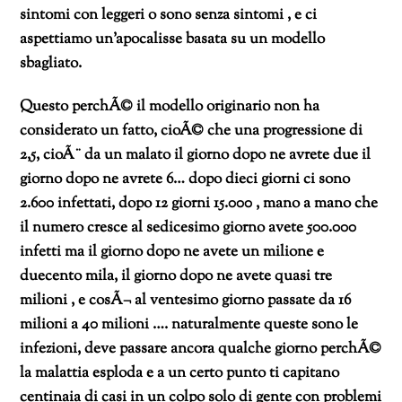
sintomi con leggeri o sono senza sintomi , e ci
aspettiamo un’apocalisse basata su un modello
sbagliato.
Questo perchÃ© il modello originario non ha
considerato un fatto, cioÃ© che una progressione di
2,5, cioÃ¨ da un malato il giorno dopo ne avrete due il
giorno dopo ne avrete 6… dopo dieci giorni ci sono
2.600 infettati, dopo 12 giorni 15.000 , mano a mano che
il numero cresce al sedicesimo giorno avete 500.000
infetti ma il giorno dopo ne avete un milione e
duecento mila, il giorno dopo ne avete quasi tre
milioni , e cosÃ¬ al ventesimo giorno passate da 16
milioni a 40 milioni …. naturalmente queste sono le
infezioni, deve passare ancora qualche giorno perchÃ©
la malattia esploda e a un certo punto ti capitano
centinaia di casi in un colpo solo di gente con problemi