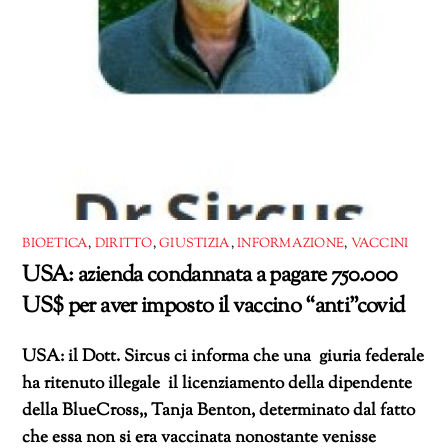
BIOETICA
,
DIRITTO
,
GIUSTIZIA
,
INFORMAZIONE
,
VACCINI
USA: azienda condannata a pagare 750.000
US$ per aver imposto il vaccino “anti”covid
USA: il Dott. Sircus ci informa che una giuria federale
ha ritenuto illegale il licenziamento della dipendente
della BlueCross,, Tanja Benton, determinato dal fatto
che essa non si era vaccinata nonostante venisse