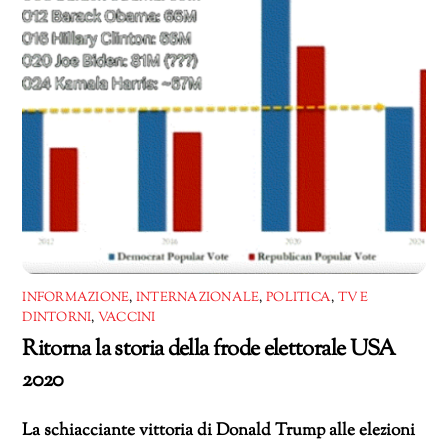
INFORMAZIONE
,
INTERNAZIONALE
,
POLITICA
,
TV E
DINTORNI
,
VACCINI
Ritorna la storia della frode elettorale USA
2020
La schiacciante vittoria di Donald Trump alle elezioni