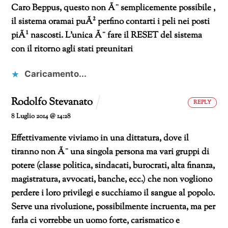
Caro Beppus, questo non Ã¨ semplicemente possibile ,
il sistema oramai puÃ² perfino contarti i peli nei posti
piÃ¹ nascosti. L’unica Ã¨ fare il RESET del sistema
con il ritorno agli stati preunitari
Caricamento...
Rodolfo Stevanato
REPLY
8 Luglio 2014 @ 14:28
Effettivamente viviamo in una dittatura, dove il
tiranno non Ã¨ una singola persona ma vari gruppi di
potere (classe politica, sindacati, burocrati, alta finanza,
magistratura, avvocati, banche, ecc.) che non vogliono
perdere i loro privilegi e succhiamo il sangue al popolo.
Serve una rivoluzione, possibilmente incruenta, ma per
farla ci vorrebbe un uomo forte, carismatico e