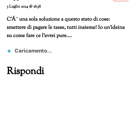
3 Luglio 2014 @ 16:38
C’Ã¨ una sola soluzione a questo stato di cose:
smettere di pagare le tasse, tutti insieme! Io un’ideina
su come fare ce l’avrei pure….
Caricamento...
Rispondi