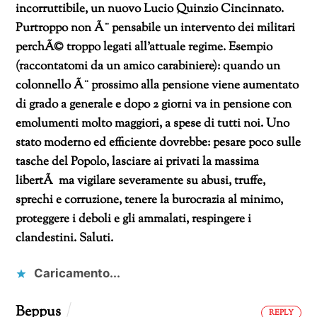
incorruttibile, un nuovo Lucio Quinzio Cincinnato.
Purtroppo non Ã¨ pensabile un intervento dei militari
perchÃ© troppo legati all’attuale regime.
Esempio
(raccontatomi da un amico carabiniere): quando un
colonnello Ã¨ prossimo alla pensione viene aumentato
di grado a generale e dopo 2 giorni va in pensione con
emolumenti molto maggiori, a spese di tutti noi.
Uno
stato moderno ed efficiente dovrebbe: pesare poco sulle
tasche del Popolo, lasciare ai privati la massima
libertÃ ma vigilare severamente su abusi, truffe,
sprechi e corruzione, tenere la burocrazia al minimo,
proteggere i deboli e gli ammalati, respingere i
clandestini.
Saluti.
Caricamento...
Beppus
REPLY