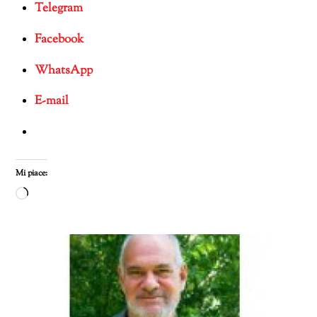
Telegram
Facebook
WhatsApp
E-mail
Mi piace:
Caricamento
in
corso…