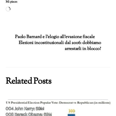
Mi piace:
Caricamento
in
corso…
Paolo Barnard e l’elogio all’evasione fiscale
Elezioni incostituzionali dal 2006: dobbiamo
arrestarli in blocco?
Related Posts