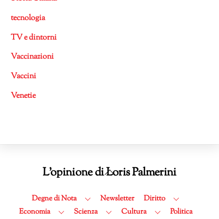
tecnologia
TV e dintorni
Vaccinazioni
Vaccini
Venetie
Back
L'opinione di Loris Palmerini
To
Top
Degne di Nota
Newsletter
Diritto
Economia
Scienza
Cultura
Politica