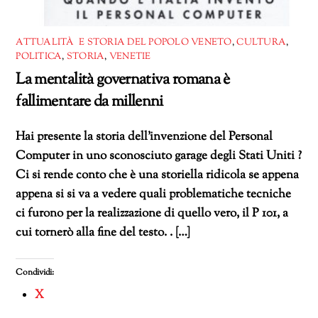
ATTUALITÀ E STORIA DEL POPOLO VENETO
,
CULTURA
,
POLITICA
,
STORIA
,
VENETIE
La mentalità governativa romana è
fallimentare da millenni
Hai presente la storia dell’invenzione del Personal
Computer in uno sconosciuto garage degli Stati Uniti ?
Ci si rende conto che è una storiella ridicola se appena
appena si si va a vedere quali problematiche tecniche
ci furono per la realizzazione di quello vero, il P 101, a
cui tornerò alla fine del testo. . […]
Condividi:
X