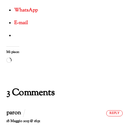
WhatsApp
E-mail
Mi piace:
Caricamento
in
corso…
3 Comments
paron
REPLY
18 Maggio 2015 @ 16:51