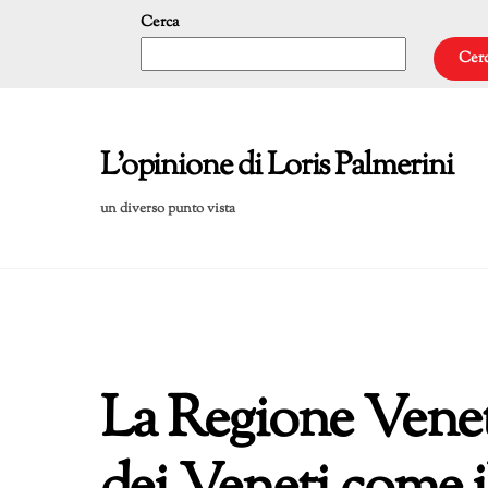
Skip
Cerca
to
Cer
content
L'opinione di Loris Palmerini
un diverso punto vista
La Regione Veneto 