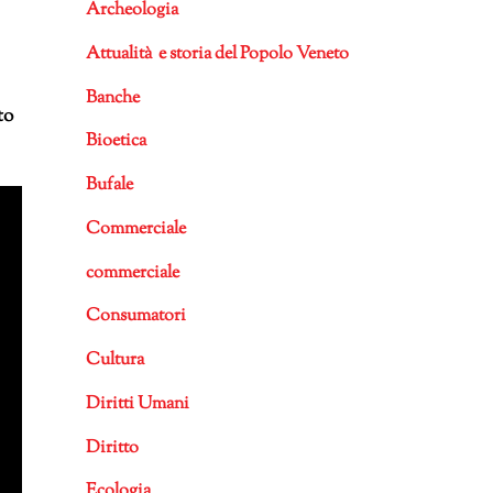
Archeologia
Attualità e storia del Popolo Veneto
Banche
to
Bioetica
Bufale
Commerciale
commerciale
Consumatori
Cultura
Diritti Umani
Diritto
Ecologia