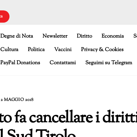
ca
Degne di Nota
Newsletter
Diritto
Economia
S
Cultura
Politica
Vaccini
Privacy & Cookies
PayPal Donations
Contattami
Seguimi su Telegram
2 MAGGIO 2018
fa cancellare i diritt