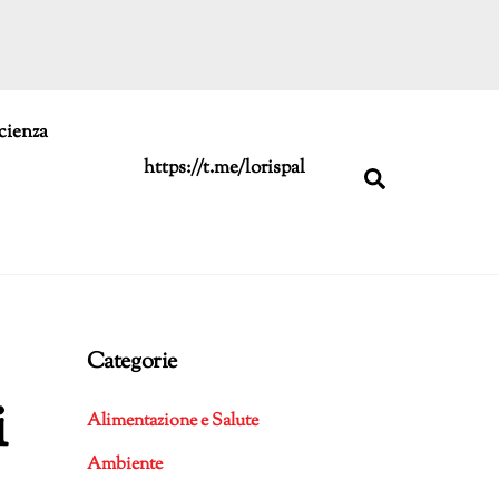
cienza
https://t.me/lorispal
Search
Categorie
i
Alimentazione e Salute
Ambiente