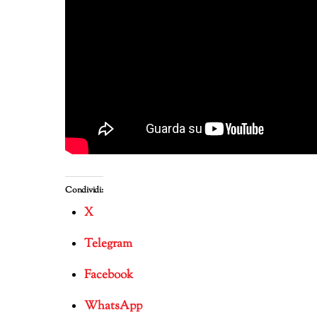
Condividi:
X
Telegram
Facebook
WhatsApp