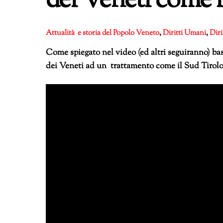
dei Veneti come i
Attualità e storia del Popolo Veneto
,
Diritti Umani
,
Diri
Come spiegato nel video (ed altri seguiranno) bas
dei Veneti ad un trattamento come il Sud Tirolo