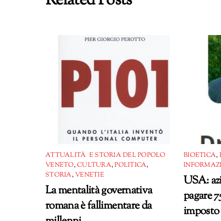
Related Posts
ATTUALITÀ E STORIA DEL POPOLO
BIOETICA
,
VENETO
,
CULTURA
,
POLITICA
,
INFORMAZ
STORIA
,
VENETIE
USA: az
La mentalità governativa
pagare 7
romana è fallimentare da
imposto 