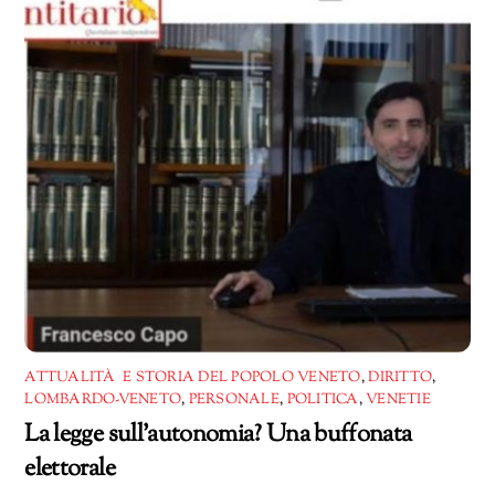
ATTUALITÀ E STORIA DEL POPOLO VENETO
,
DIRITTO
,
LOMBARDO-VENETO
,
PERSONALE
,
POLITICA
,
VENETIE
La legge sull’autonomia? Una buffonata
elettorale