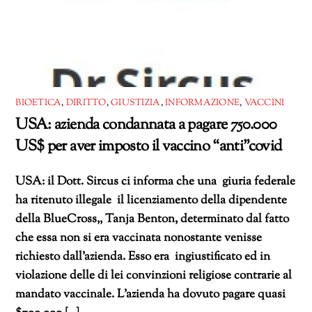
BIOETICA
,
DIRITTO
,
GIUSTIZIA
,
INFORMAZIONE
,
VACCINI
USA: azienda condannata a pagare 750.000
US$ per aver imposto il vaccino “anti”covid
USA: il Dott. Sircus ci informa che una giuria federale
ha ritenuto illegale il licenziamento della dipendente
della BlueCross,, Tanja Benton, determinato dal fatto
che essa non si era vaccinata nonostante venisse
richiesto dall’azienda. Esso era ingiustificato ed in
violazione delle di lei convinzioni religiose contrarie al
mandato vaccinale. L’azienda ha dovuto pagare quasi