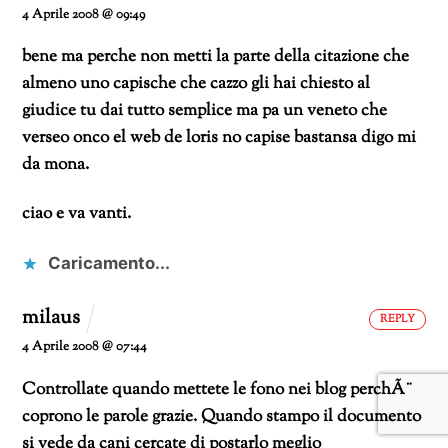
4 Aprile 2008 @ 09:49
bene ma perche non metti la parte della citazione che
almeno uno capische che cazzo gli hai chiesto al
giudice tu dai tutto semplice ma pa un veneto che
verseo onco el web de loris
no capise bastansa digo mi
da mona.
ciao e va vanti.
Caricamento...
milaus
REPLY
4 Aprile 2008 @ 07:44
Controllate quando mettete le fono nei blog perchÃ¨
coprono le parole grazie.
Quando stampo il documento
si vede da cani cercate di postarlo meglio