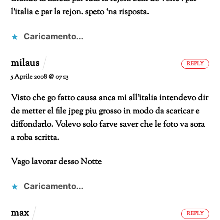
l’italia e par la rejon.
speto ‘na risposta.
Caricamento...
milaus
REPLY
5 Aprile 2008 @ 07:13
Visto che go fatto causa anca mi all’italia intendevo dir
de metter el file jpeg piu grosso in modo da scaricar e
diffondarlo. Volevo solo farve saver che le foto va sora
a roba scritta.
Vago lavorar desso
Notte
Caricamento...
max
REPLY