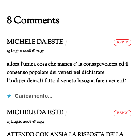
corso…
8 Comments
MICHELE DA ESTE
REPLY
25 Luglio 2008 @ 12:57
allora l’unica cosa che manca e’ la consapevolezza ed il
consenso popolare dei veneti nel dichiarare
l’indipendenza!? fatto il veneto bisogna fare i veneti!?
Caricamento...
MICHELE DA ESTE
REPLY
23 Luglio 2008 @ 21:54
ATTENDO CON ANSIA LA RISPOSTA DELLA