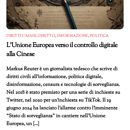
DIRITTI UMANI
,
DIRITTO
,
INFORMAZIONE
,
POLITICA
L’Unione Europea verso il controllo digitale
alla Cinese
Markus Reuter è un giornalista tedesco che scrive di
diritti civili all’informazione, politica digitale,
disinformazione, censura e tecnologie di sorveglianza.
Nel 2018 è stato premiato per una serie di inchieste su
Twitter, nel 2020 per un’inchiesta su TikTok. Il 19
giugno 2024 ha lanciato l’allarme contro l’imminente
“Stato di sorveglianza” in cantiere nell’Unione
Europea, un […]