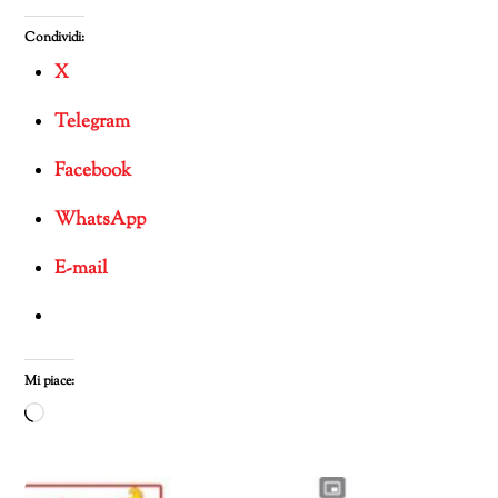
Condividi:
X
Telegram
Facebook
WhatsApp
E-mail
Mi piace:
Caricamento
in
corso…