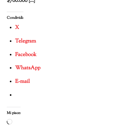
$700.000 […]
Condividi:
X
Telegram
Facebook
WhatsApp
E-mail
Mi piace:
Caricamento
in