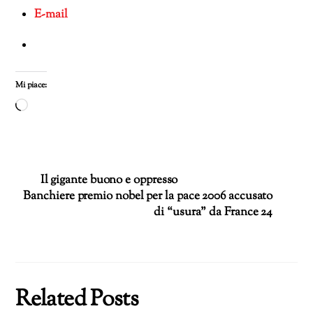
E-mail
Mi piace:
Caricamento
in
corso…
Il gigante buono e oppresso
Banchiere premio nobel per la pace 2006 accusato
di “usura” da France 24
Related Posts