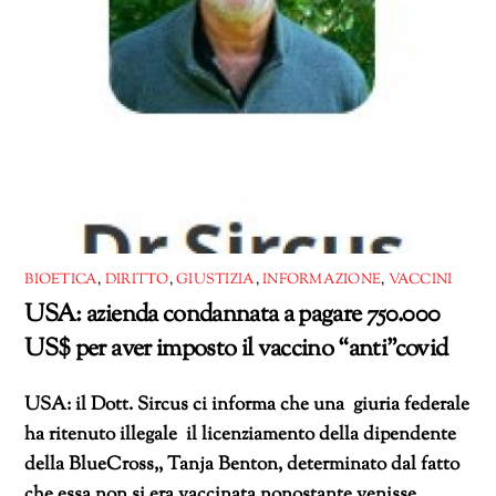
BIOETICA
,
DIRITTO
,
GIUSTIZIA
,
INFORMAZIONE
,
VACCINI
USA: azienda condannata a pagare 750.000
US$ per aver imposto il vaccino “anti”covid
USA: il Dott. Sircus ci informa che una giuria federale
ha ritenuto illegale il licenziamento della dipendente
della BlueCross,, Tanja Benton, determinato dal fatto
che essa non si era vaccinata nonostante venisse