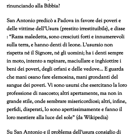
rinunciando alla Bibbia?
San Antonio predicò a Padova in favore dei poveri e
delle vittime dell’Usura (prestito irrestituibile), e disse
: “Razza maledetta, sono cresciuti forti e innumerevoli
sulla terra, e hanno denti di leone. L’usuraio non
rispetta né il Signore, né gli uomini; ha i denti sempre
in moto, intento a rapinare, maciullare e inghiottire i
beni dei poveri, degli orfani e delle vedove… E guarda
che mani osano fare elemosina, mani grondanti del
sangue dei poveri. Vi sono usurai che esercitano la loro
professione di nascosto; altri apertamente, ma non in
grande stile, onde sembrare misericordiosi; altri, infine,
perfidi, disperati, lo sono apertissimamente e fanno il
loro mestiere alla luce del sole” (da Wikipedia)
Su San Antonio e il problema dell’usura consiglio di