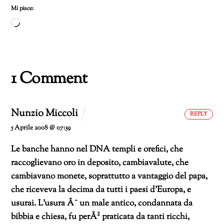
Mi piace:
Caricamento
in
corso…
1 Comment
Nunzio Miccoli
REPLY
5 Aprile 2008 @ 07:39
Le banche hanno nel DNA templi e orefici, che
raccoglievano oro in deposito, cambiavalute, che
cambiavano monete, soprattutto a vantaggio del papa,
che riceveva la decima da tutti i paesi d’Europa, e
usurai.
L’usura Ã¨ un male antico, condannata da
bibbia e chiesa, fu perÃ² praticata da tanti ricchi,