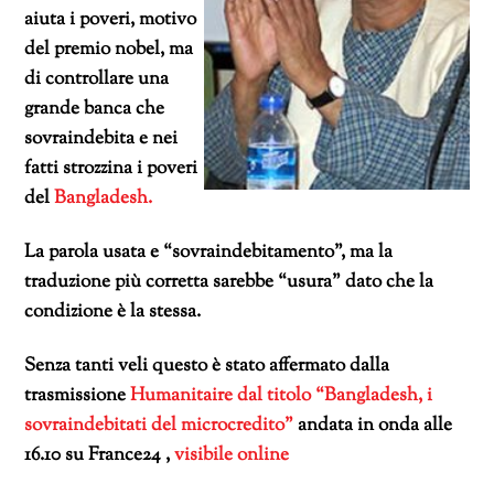
aiuta i poveri, motivo
del premio nobel, ma
di controllare una
grande banca che
sovraindebita e nei
fatti strozzina i poveri
del
Bangladesh.
La parola usata e “sovraindebitamento”, ma la
traduzione più corretta sarebbe “usura” dato che la
condizione è la stessa.
Senza tanti veli questo è stato affermato dalla
trasmissione
Humanitaire dal titolo “Bangladesh, i
sovraindebitati del microcredito”
andata in onda alle
16.10 su France24 ,
visibile online