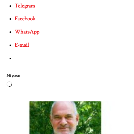
Telegram
Facebook
WhatsApp
E-mail
Mi piace:
Caricamento
in
corso…