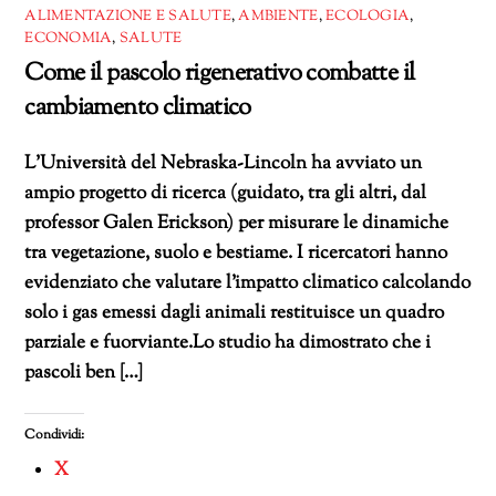
ALIMENTAZIONE E SALUTE
,
AMBIENTE
,
ECOLOGIA
,
ECONOMIA
,
SALUTE
Come il pascolo rigenerativo combatte il
cambiamento climatico
L’Università del Nebraska-Lincoln ha avviato un
ampio progetto di ricerca (guidato, tra gli altri, dal
professor Galen Erickson) per misurare le dinamiche
tra vegetazione, suolo e bestiame. I ricercatori hanno
evidenziato che valutare l’impatto climatico calcolando
solo i gas emessi dagli animali restituisce un quadro
parziale e fuorviante.Lo studio ha dimostrato che i
pascoli ben […]
Condividi:
X