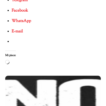
Telegram
Facebook
WhatsApp
E-mail
Mi piace:
Caricamento
in
corso…