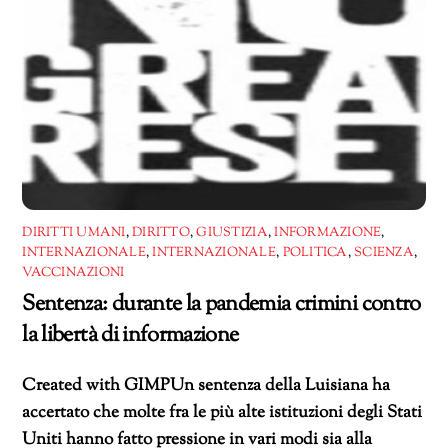
DIRITTI UMANI
,
DIRITTO
,
GIUSTIZIA
,
INFORMAZIONE
,
INTERNAZIONALE
,
INTERNAZIONALE
,
POLITICA
,
SCIENZA
,
VACCINAZIONI
Sentenza: durante la pandemia crimini contro
la libertà di informazione
Created with GIMPUn sentenza della Luisiana ha
accertato che molte fra le più alte istituzioni degli Stati
Uniti hanno fatto pressione in vari modi sia alla