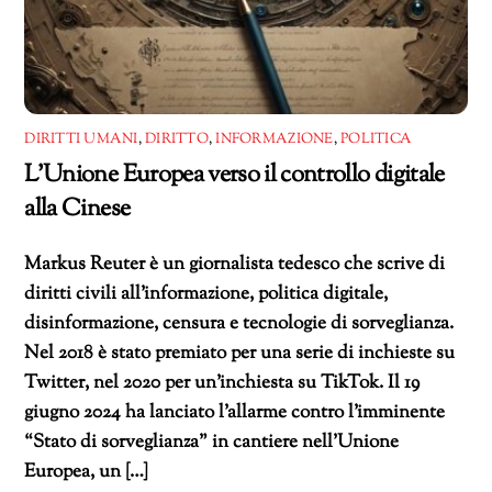
DIRITTI UMANI
,
DIRITTO
,
INFORMAZIONE
,
POLITICA
L’Unione Europea verso il controllo digitale
alla Cinese
Markus Reuter è un giornalista tedesco che scrive di
diritti civili all’informazione, politica digitale,
disinformazione, censura e tecnologie di sorveglianza.
Nel 2018 è stato premiato per una serie di inchieste su
Twitter, nel 2020 per un’inchiesta su TikTok. Il 19
giugno 2024 ha lanciato l’allarme contro l’imminente
“Stato di sorveglianza” in cantiere nell’Unione
Europea, un […]