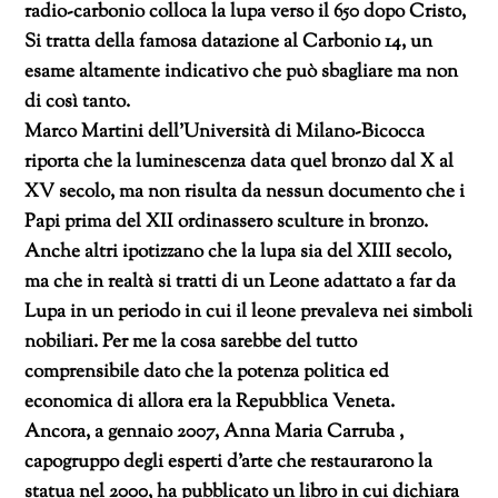
radio-carbonio colloca la lupa verso il 650 dopo Cristo,
Si tratta della famosa datazione al Carbonio 14, un
esame altamente indicativo che può sbagliare ma non
di così tanto.
Marco Martini dell’Università di Milano-Bicocca
riporta che la luminescenza data quel bronzo dal X al
XV secolo, ma non risulta da nessun documento che i
Papi prima del XII ordinassero sculture in bronzo.
Anche altri ipotizzano che la lupa sia del XIII secolo,
ma che in realtà si tratti di un Leone adattato a far da
Lupa in un periodo in cui il leone prevaleva nei simboli
nobiliari. Per me la cosa sarebbe del tutto
comprensibile dato che la potenza politica ed
economica di allora era la Repubblica Veneta.
Ancora, a gennaio 2007, Anna Maria Carruba ,
capogruppo degli esperti d’arte che restaurarono la
statua nel 2000, ha pubblicato un libro in cui dichiara