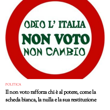
POLITICA
Il non voto rafforza chi è al potere, come la
scheda bianca, la nulla e la sua restituzione