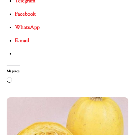
Telegram
Facebook
WhatsApp
E-mail
Mi piace:
Caricamento
in
corso…