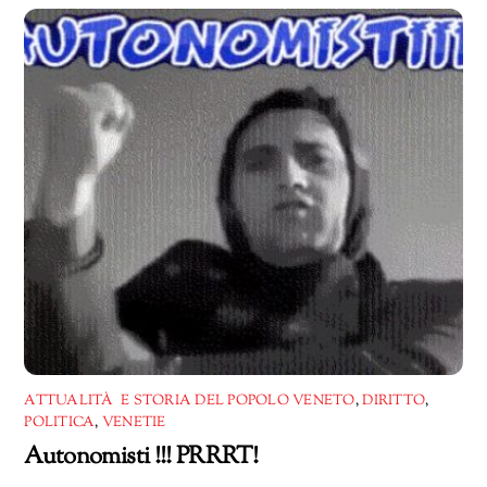
corso…
ATTUALITÀ E STORIA DEL POPOLO VENETO
,
DIRITTO
,
POLITICA
,
VENETIE
Autonomisti !!! PRRRT!