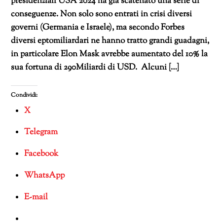
presidenziali USA 2024 ha già scatenato una serie di
conseguenze. Non solo sono entrati in crisi diversi
governi (Germania e Israele), ma secondo Forbes
diversi eptomiliardari ne hanno tratto grandi guadagni,
in particolare Elon Mask avrebbe aumentato del 10% la
sua fortuna di 290Miliardi di USD. Alcuni […]
Condividi:
X
Telegram
Facebook
WhatsApp
E-mail