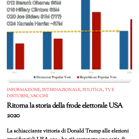
INFORMAZIONE
,
INTERNAZIONALE
,
POLITICA
,
TV E
DINTORNI
,
VACCINI
Ritorna la storia della frode elettorale USA
2020
La schiacciante vittoria di Donald Trump alle elezioni