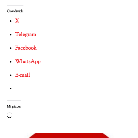
Condividi:
X
Telegram
Facebook
WhatsApp
E-mail
Mi piace:
Caricamento
in
corso…