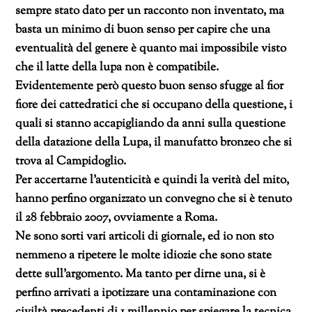
sempre stato dato per un racconto non inventato, ma
basta un minimo di buon senso per capire che una
eventualità del genere è quanto mai impossibile visto
che il latte della lupa non è compatibile.
Evidentemente però questo buon senso sfugge al fior
fiore dei cattedratici che si occupano della questione, i
quali si stanno accapigliando da anni sulla questione
della datazione della Lupa, il manufatto bronzeo che si
trova al Campidoglio.
Per accertarne l’autenticità e quindi la verità del mito,
hanno perfino organizzato un convegno che si è tenuto
il 28 febbraio 2007, ovviamente a Roma.
Ne sono sorti vari articoli di giornale, ed io non sto
nemmeno a ripetere le molte idiozie che sono state
dette sull’argomento. Ma tanto per dirne una, si è
perfino arrivati a ipotizzare una contaminazione con