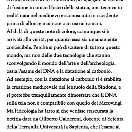
civiltà precedenti di 1 millennio per spiegare la tecnica
di fusione in unico blocco della statua, una tecnica in
realtà nata nel medioevo e sconosciuta in occidente
prima di allora e mai note o in uso ai romani.
Al di là di queste note di colore, comunque si è
arrivati alla verità, per quanto essa sia umanamente
conoscibile. Perché si può discutere di tutto a questo
mondo, ma non delle due tecnologie che stanno
sconvolgendo il mondo dell’arte e dell’archeologia,
ossia l’esame del DNA e la datazione al carbonio.
Ad esempio, con la datazione al carbonio si è stabilita
la creazione medioevale del lenzuolo della Sindone, e
si potrebbe tranquillamente dimostrare che il DNA
sulla tela non è compatibile con quello dei Merovingi.
Ma l’ideologia ha fatto si che venisse trascurata la
notizia data da Gilberto Calderoni, docente di Scienza
della Terra alla Università la Sapienza, che l’esame al