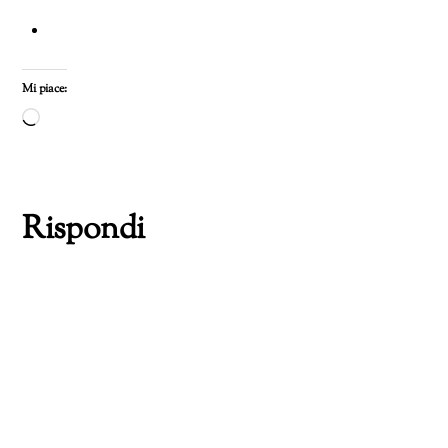
Mi piace:
Caricamento
in
corso…
Rispondi