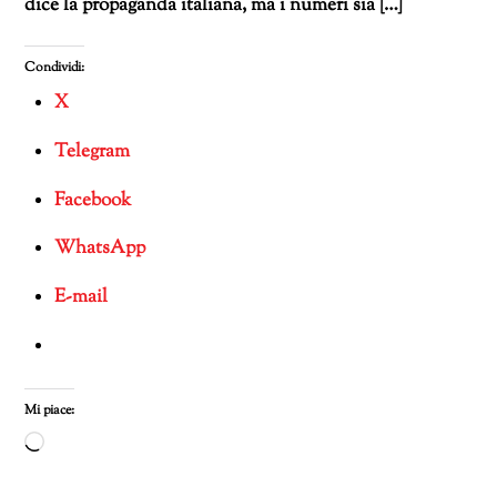
dice la propaganda italiana, ma i numeri sia […]
Condividi:
X
Telegram
Facebook
WhatsApp
E-mail
Mi piace:
Caricamento
in