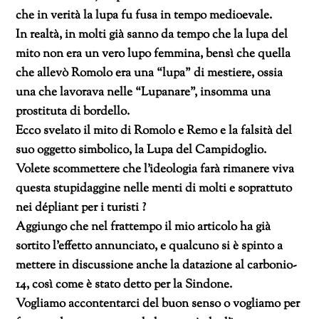
che in verità la lupa fu fusa in tempo medioevale.
In realtà, in molti già sanno da tempo che la lupa del
mito non era un vero lupo femmina, bensì che quella
che allevò Romolo era una “lupa” di mestiere, ossia
una che lavorava nelle “Lupanare”, insomma una
prostituta di bordello.
Ecco svelato il mito di Romolo e Remo e la falsità del
suo oggetto simbolico, la Lupa del Campidoglio.
Volete scommettere che l’ideologia farà rimanere viva
questa stupidaggine nelle menti di molti e soprattuto
nei dépliant per i turisti ?
Aggiungo che nel frattempo il mio articolo ha già
sortito l’effetto annunciato, e qualcuno si è spinto a
mettere in discussione anche la datazione al carbonio-
14, così come è stato detto per la Sindone.
Vogliamo accontentarci del buon senso o vogliamo per