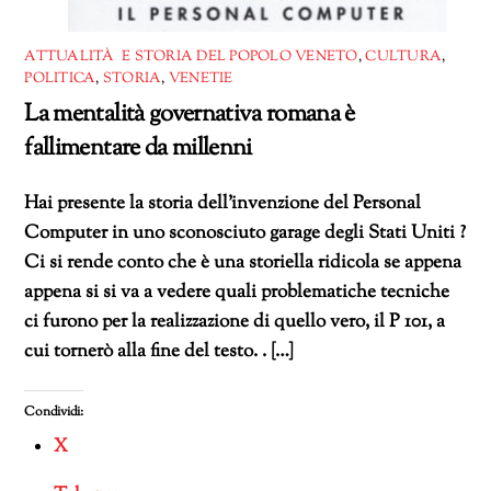
ATTUALITÀ E STORIA DEL POPOLO VENETO
,
CULTURA
,
POLITICA
,
STORIA
,
VENETIE
La mentalità governativa romana è
fallimentare da millenni
Hai presente la storia dell’invenzione del Personal
Computer in uno sconosciuto garage degli Stati Uniti ?
Ci si rende conto che è una storiella ridicola se appena
appena si si va a vedere quali problematiche tecniche
ci furono per la realizzazione di quello vero, il P 101, a
cui tornerò alla fine del testo. . […]
Condividi:
X