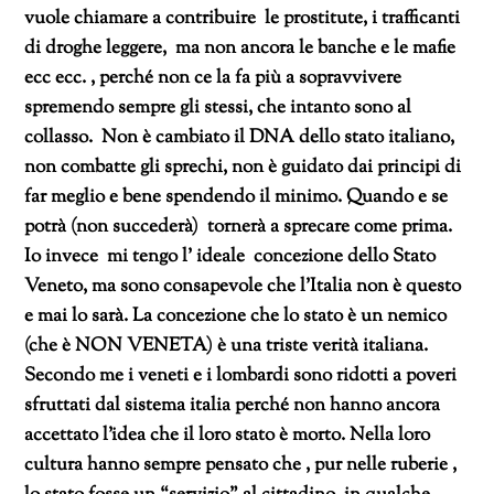
vuole chiamare a contribuire le prostitute, i trafficanti
di droghe leggere, ma non ancora le banche e le mafie
ecc ecc. , perché non ce la fa più a sopravvivere
spremendo sempre gli stessi, che intanto sono al
collasso.
Non è cambiato il DNA dello stato italiano,
non combatte gli sprechi, non è guidato dai principi di
far meglio e bene spendendo il minimo. Quando e se
potrà (non succederà) tornerà a sprecare come prima.
Io invece mi tengo l’ ideale concezione dello Stato
Veneto, ma sono consapevole che l’Italia non è questo
e mai lo sarà. La concezione che lo stato è un nemico
(che è NON VENETA) è una triste verità italiana.
Secondo me i veneti e i lombardi sono ridotti a poveri
sfruttati dal sistema italia perché non hanno ancora
accettato l’idea che il loro stato è morto. Nella loro
cultura hanno sempre pensato che , pur nelle ruberie ,