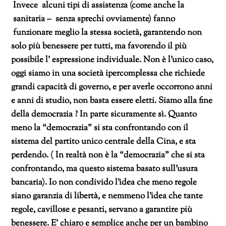
Invece alcuni tipi di assistenza (come anche la
sanitaria – senza sprechi ovviamente) fanno
funzionare meglio la stessa società, garantendo non
solo più benessere per tutti, ma favorendo il più
possibile l’ espressione individuale. Non è l’unico caso,
oggi siamo in una società ipercomplessa che richiede
grandi capacità di governo, e per averle occorrono anni
e anni di studio, non basta essere eletti. Siamo alla fine
della democrazia ? In parte sicuramente sì. Quanto
meno la “democrazia” si sta confrontando con il
sistema del partito unico centrale della Cina, e sta
perdendo. ( In realtà non è la “democrazia” che si sta
confrontando, ma questo sistema basato sull’usura
bancaria). Io non condivido l’idea che meno regole
siano garanzia di libertà, e nemmeno l’idea che tante
regole, cavillose e pesanti, servano a garantire più
benessere. E’ chiaro e semplice anche per un bambino