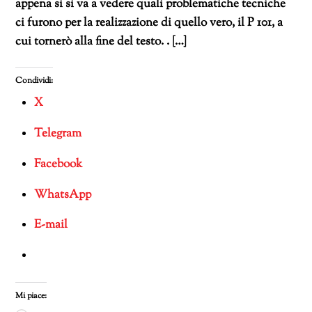
appena si si va a vedere quali problematiche tecniche
ci furono per la realizzazione di quello vero, il P 101, a
cui tornerò alla fine del testo. . […]
Condividi:
X
Telegram
Facebook
WhatsApp
E-mail
Mi piace: