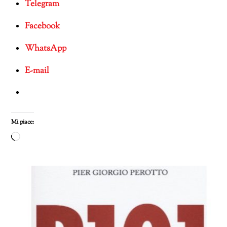
Telegram
Facebook
WhatsApp
E-mail
Mi piace:
Caricamento
in
corso…