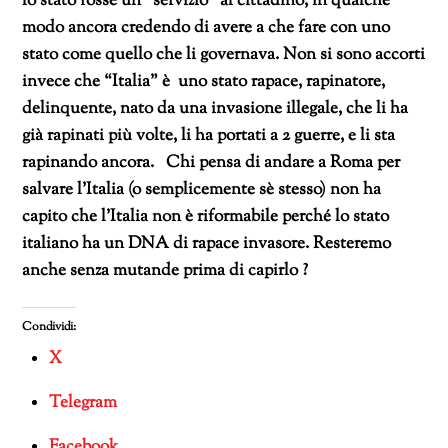
lo stato fosse un “servizio” al cittadino, in qualche
modo
ancora credendo di avere a che fare con uno
stato come quello che li governava. Non si sono accorti
invece che “Italia” è
uno stato rapace, rapinatore,
delinquente, nato da una invasione illegale, che li ha
già rapinati più volte, li ha portati a 2 guerre, e li sta
rapinando ancora.
Chi pensa di andare a Roma per
salvare l’Italia (o semplicemente sè stesso) non ha
capito che l’Italia non è riformabile perché lo stato
italiano ha un DNA di rapace invasore. Resteremo
anche senza mutande prima di capirlo ?
Condividi:
X
Telegram
Facebook