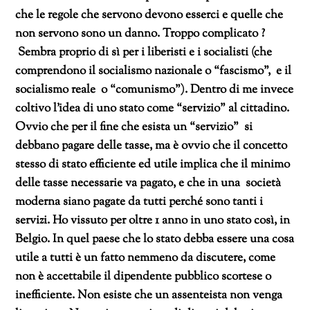
che le regole che servono devono esserci e quelle che
non servono sono un danno. Troppo complicato ?
Sembra proprio di sì per i liberisti e i socialisti (che
comprendono il socialismo nazionale o “fascismo”, e il
socialismo reale o “comunismo”).
Dentro di me invece
coltivo l’idea di uno stato come “servizio” al cittadino.
Ovvio che per il fine che esista un “servizio” si
debbano pagare delle tasse, ma è ovvio che il concetto
stesso di stato efficiente ed utile implica che il minimo
delle tasse necessarie va pagato, e che in una società
moderna siano pagate da tutti perché sono tanti i
servizi.
H
o vissuto per oltre 1 anno in uno stato così, in
Belgio. In quel paese che
lo stato debba essere una cosa
utile a tutti è un fatto nemmeno da discutere, come
non è accettabile il dipendente pubblico scortese o
inefficiente. Non esiste che un assenteista non venga