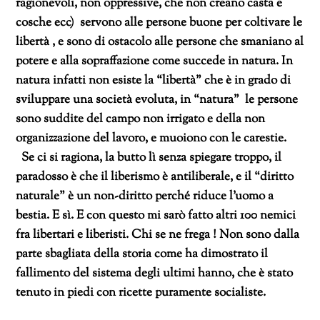
ragionevoli, non oppressive, che non creano casta e
cosche ecc) servono alle persone buone per coltivare le
libertà , e sono di ostacolo alle persone che smaniano al
potere e alla sopraffazione come succede in natura. In
natura infatti non esiste la “libertà” che è in grado di
sviluppare una società evoluta, in “natura” le persone
sono suddite del campo non irrigato e della non
organizzazione del lavoro, e muoiono con le carestie.
Se ci si ragiona, la butto lì senza spiegare troppo, il
paradosso è che il liberismo è antiliberale, e il “diritto
naturale” è un non-diritto perché riduce l’uomo a
bestia. E sì. E con questo mi sarò fatto altri 100 nemici
fra libertari e liberisti. Chi se ne frega ! Non sono dalla
parte sbagliata della storia come ha dimostrato il
fallimento del sistema degli ultimi hanno, che è stato
tenuto in piedi con ricette puramente socialiste.