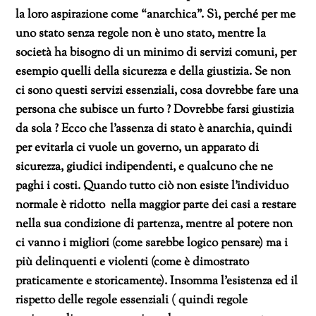
la loro aspirazione come “anarchica”. Sì, perché per me
uno stato
senza regole non è uno stato, mentre la
società ha bisogno di un minimo di servizi comuni, per
esempio quelli della sicurezza e della giustizia. Se non
ci sono questi servizi essenziali, cosa dovrebbe fare una
persona che subisce un furto ? Dovrebbe farsi giustizia
da sola ? Ecco che l’assenza di stato è anarchia, quindi
per evitarla ci vuole un governo, un apparato di
sicurezza, giudici indipendenti, e qualcuno che ne
paghi i costi.
Quando
tutto ciò non esiste l’individuo
normale è ridotto nella maggior parte dei casi a restare
nella sua condizione di partenza, mentre al potere non
ci vanno i migliori (come sarebbe logico pensare) ma i
più delinquenti e violenti (come è dimostrato
praticamente e storicamente). Insomma l’esistenza ed il
rispetto delle regole essenziali ( quindi regole