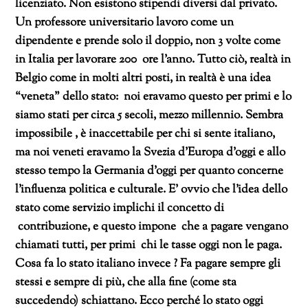
licenziato. Non esistono stipendi diversi dal privato.
Un professore universitario lavoro come un
dipendente e prende solo il doppio, non 3 volte come
in Italia per lavorare 200 ore l’anno.
Tutto ciò, realtà in
Belgio come in molti altri posti, in realtà è una idea
“veneta” dello stato: noi eravamo questo per primi e lo
siamo stati per circa 5 secoli, mezzo millennio.
Sembra
impossibile , è inaccettabile per chi si sente italiano,
ma noi veneti eravamo la Svezia d’Europa d’oggi e allo
stesso tempo la Germania d’oggi per quanto concerne
l’influenza politica e culturale.
E’ ovvio che l’idea dello
stato come servizio implichi il concetto di
contribuzione, e questo impone che a pagare vengano
chiamati tutti, per primi chi le tasse oggi non le paga.
Cosa fa lo stato italiano invece ? Fa pagare sempre gli
stessi e sempre di più, che alla fine (come sta
succedendo) schiattano.
Ecco perché lo stato oggi