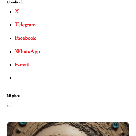
Condividi:
X
Telegram
Facebook
WhatsApp
E-mail
Mi piace:
Caricamento
in
corso…