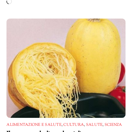
Caricamento
in
corso…
ALIMENTAZIONE E SALUTE
,
CULTURA
,
SALUTE
,
SCIENZA