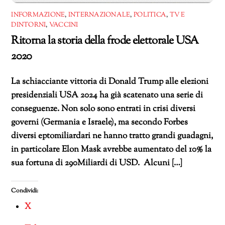
INFORMAZIONE
,
INTERNAZIONALE
,
POLITICA
,
TV E
DINTORNI
,
VACCINI
Ritorna la storia della frode elettorale USA
2020
La schiacciante vittoria di Donald Trump alle elezioni
presidenziali USA 2024 ha già scatenato una serie di
conseguenze. Non solo sono entrati in crisi diversi
governi (Germania e Israele), ma secondo Forbes
diversi eptomiliardari ne hanno tratto grandi guadagni,
in particolare Elon Mask avrebbe aumentato del 10% la
sua fortuna di 290Miliardi di USD. Alcuni […]
Condividi:
X