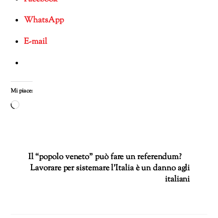
WhatsApp
E-mail
Mi piace:
Caricamento
in
corso…
Il “popolo veneto” può fare un referendum?
Lavorare per sistemare l’Italia è un danno agli
italiani