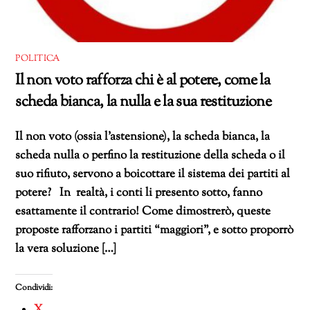
POLITICA
Il non voto rafforza chi è al potere, come la
scheda bianca, la nulla e la sua restituzione
Il non voto (ossia l’astensione), la scheda bianca, la
scheda nulla o perfino la restituzione della scheda o il
suo rifiuto, servono a boicottare il sistema dei partiti al
potere? In realtà, i conti li presento sotto, fanno
esattamente il contrario! Come dimostrerò, queste
proposte rafforzano i partiti “maggiori”, e sotto proporrò
la vera soluzione […]
Condividi:
X