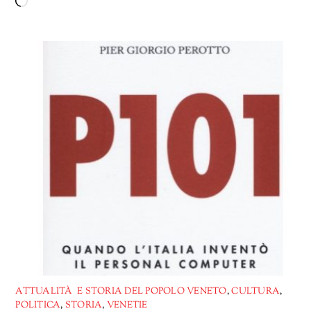
Caricamento
in
corso…
ATTUALITÀ E STORIA DEL POPOLO VENETO
,
CULTURA
,
POLITICA
,
STORIA
,
VENETIE