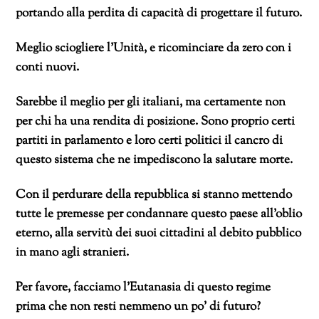
portando alla perdita di capacità di progettare il futuro.
Meglio sciogliere l’Unità, e ricominciare da zero con i
conti nuovi.
Sarebbe il meglio per gli italiani, ma certamente non
per chi ha una rendita di posizione. Sono proprio certi
partiti in parlamento e loro certi politici il cancro di
questo sistema che ne impediscono la salutare morte.
Con il perdurare della repubblica si stanno mettendo
tutte le premesse per condannare questo paese all’oblio
eterno, alla servitù dei suoi cittadini al debito pubblico
in mano agli stranieri.
Per favore, facciamo l’Eutanasia di questo regime
prima che non resti nemmeno un po’ di futuro?