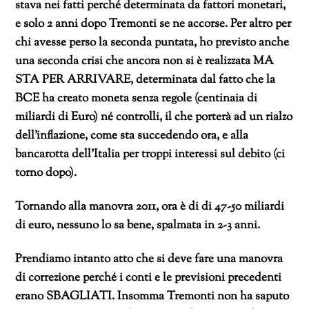
stava nei fatti perché determinata da fattori monetari,
e solo 2 anni dopo Tremonti se ne accorse. Per altro per
chi avesse perso la seconda puntata, ho previsto anche
una seconda crisi che ancora non si è realizzata MA
STA PER ARRIVARE, determinata dal fatto che la
BCE ha creato moneta senza regole (centinaia di
miliardi di Euro) né controlli, il che porterà ad un rialzo
dell’inflazione, come sta succedendo ora, e alla
bancarotta dell’Italia per troppi interessi sul debito (ci
torno dopo).
Tornando alla manovra 2011, ora è di di 47-50 miliardi
di euro, nessuno lo sa bene, spalmata in 2-3 anni.
Prendiamo intanto atto che si deve fare una manovra
di correzione perché i conti e le previsioni precedenti
erano SBAGLIATI. Insomma Tremonti non ha saputo