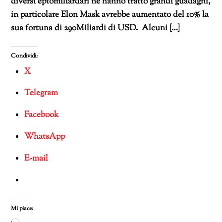
diversi eptomiliardari ne hanno tratto grandi guadagni,
in particolare Elon Mask avrebbe aumentato del 10% la
sua fortuna di 290Miliardi di USD. Alcuni […]
Condividi:
X
Telegram
Facebook
WhatsApp
E-mail
Mi piace: