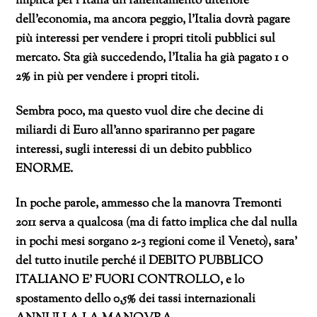
implica per l’Italia un rallentamento ulteriore
dell’economia, ma ancora peggio, l’Italia dovrà pagare
più interessi per vendere i propri titoli pubblici sul
mercato. Sta già succedendo, l’Italia ha già pagato 1 o
2% in più per vendere i propri titoli.
Sembra poco, ma questo vuol dire che decine di
miliardi di Euro all’anno spariranno per pagare
interessi, sugli interessi di un debito pubblico
ENORME.
In poche parole, ammesso che la manovra Tremonti
2011 serva a qualcosa (ma di fatto implica che dal nulla
in pochi mesi sorgano 2-3 regioni come il Veneto), sara’
del tutto inutile perché il DEBITO PUBBLICO
ITALIANO E’ FUORI CONTROLLO, e lo
spostamento dello 0,5% dei tassi internazionali