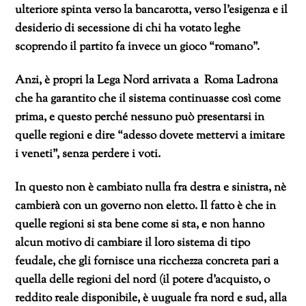
ulteriore spinta verso la bancarotta, verso l’esigenza e il
desiderio di secessione di chi ha votato leghe
scoprendo il partito fa invece un gioco “romano”.
Anzi, è propri la Lega Nord arrivata a Roma Ladrona
che ha garantito che il sistema continuasse così come
prima, e questo perché nessuno può presentarsi in
quelle regioni e dire “adesso dovete mettervi a imitare
i veneti”, senza perdere i voti.
In questo non è cambiato nulla fra destra e sinistra, nè
cambierà con un governo non eletto. Il fatto è che in
quelle regioni si sta bene come si sta, e non hanno
alcun motivo di cambiare il loro sistema di tipo
feudale, che gli fornisce una ricchezza concreta pari a
quella delle regioni del nord (il potere d’acquisto, o
reddito reale disponibile, è uuguale fra nord e sud, alla