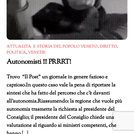
ATTUALITÀ E STORIA DEL POPOLO VENETO
,
DIRITTO
,
POLITICA
,
VENETIE
Autonomisti !!! PRRRT!
Trovo “Il Post” un giornale in genere fazioso e
capzioso.In questo caso vale la pena di riportare la
sintesi che ha fatto del percorso che c’è davanti
all’autonomia.Riassumendo: la regione che vuole più
autonomia trasmette la richiesta al presidente del
Consiglio; il presidente del Consiglio chiede una
valutazione al riguardo ai ministri competenti, che
hanno […]