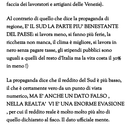
faccia dei lavoratori e artigiani delle Venezie).
Al contrario di quello che dice la propaganda di
regione, E’ IL SUD LA PARTE PIU’ BENESTANTE
DEL PAESE: si lavora meno, si fanno più ferie, la
ricchezza non manca, il clima è migliore, si lavora in
nero senza pagare tasse, gli stipendi pubblici sono
uguali a quelli del resto d’Italia ma la vita costa il 30%
in meno !)
La propaganda dice che il reddito del Sud è più basso,
il che è certamente vero da un punto di vista
numerico, MA E’ ANCHE UN DATO FALSO ,
NELLA REALTA’ VI E’ UNA ENORME EVASIONE
, per cui il reddito reale è molto molto più alto di
quello dichiarato al fisco. Il dato ufficiale mente.