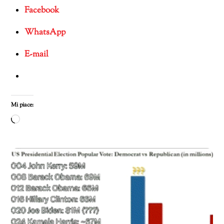
Facebook
WhatsApp
E-mail
Mi piace:
Caricamento
in
corso…