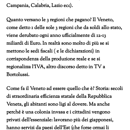
Campania, Calabria, Lazio ecc).
Quanto versano le 3 regioni che pagano? Il Veneto,
come detto 1 delle sole 3 regioni che da soldi allo stato,
viene derubato ogni anno ufficialmente di 12-13
miliardi di Euro. In realtà sono molto di più se si
mettono le sedi fiscali ( e le dichiarazioni) in
corrispondenza della produzione reale e se si
regionalizza l’IVA, altro discorso detto in TV a
Bortolussi.
Come fa il Veneto ad essere quello che è? Storia: secoli
di straordinaria efficienza statale della Repubblica
Veneta, gli abitanti sono ligi al dovere. Ma anche
perché è una colonia invasa e i cittadini vengono
privati dell’essenziale: lavorano più dei giapponesi,
hanno servizi da paesi dell’Est (che forse ormai li