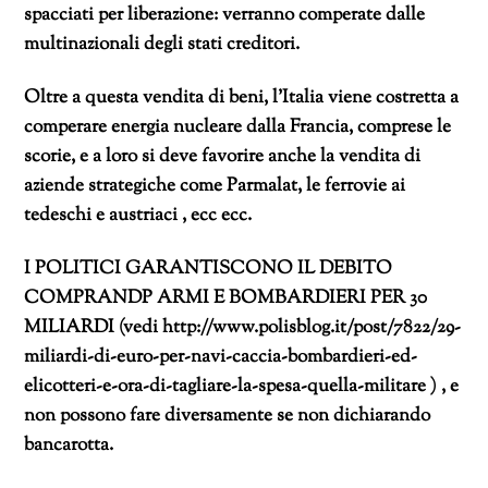
spacciati per liberazione: verranno comperate dalle
multinazionali degli stati creditori.
Oltre a questa vendita di beni, l’Italia viene costretta a
comperare energia nucleare dalla Francia, comprese le
scorie, e a loro si deve favorire anche la vendita di
aziende strategiche come Parmalat, le ferrovie ai
tedeschi e austriaci , ecc ecc.
I POLITICI GARANTISCONO IL DEBITO
COMPRANDP ARMI E BOMBARDIERI PER 30
MILIARDI (vedi http://www.polisblog.it/post/7822/29-
miliardi-di-euro-per-navi-caccia-bombardieri-ed-
elicotteri-e-ora-di-tagliare-la-spesa-quella-militare ) , e
non possono fare diversamente se non dichiarando
bancarotta.