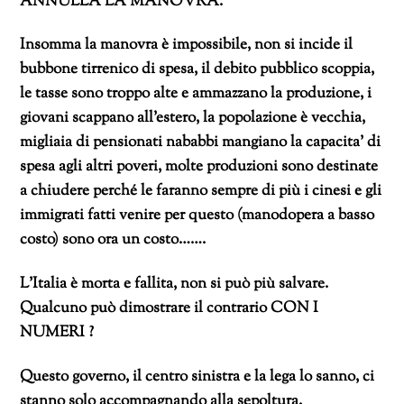
ANNULLA LA MANOVRA.
Insomma la manovra è impossibile, non si incide il
bubbone tirrenico di spesa, il debito pubblico scoppia,
le tasse sono troppo alte e ammazzano la produzione, i
giovani scappano all’estero, la popolazione è vecchia,
migliaia di pensionati nababbi mangiano la capacita’ di
spesa agli altri poveri, molte produzioni sono destinate
a chiudere perché le faranno sempre di più i cinesi e gli
immigrati fatti venire per questo (manodopera a basso
costo) sono ora un costo…….
L’Italia è morta e fallita, non si può più salvare.
Qualcuno può dimostrare il contrario CON I
NUMERI ?
Questo governo, il centro sinistra e la lega lo sanno, ci
stanno solo accompagnando alla sepoltura.