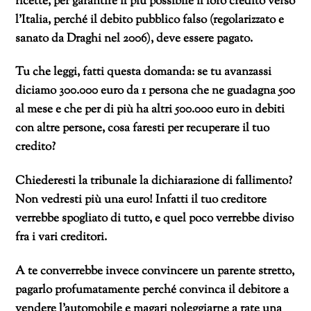
ricette, per garantire il più possibile il loro credito verso
l’Italia, perché il debito pubblico falso (regolarizzato e
sanato da Draghi nel 2006), deve essere pagato.
Tu che leggi, fatti questa domanda: se tu avanzassi
diciamo 300.000 euro da 1 persona che ne guadagna 500
al mese e che per di più ha altri 500.000 euro in debiti
con altre persone, cosa faresti per recuperare il tuo
credito?
Chiederesti la tribunale la dichiarazione di fallimento?
Non vedresti più una euro! Infatti il tuo creditore
verrebbe spogliato di tutto, e quel poco verrebbe diviso
fra i vari creditori.
A te converrebbe invece convincere un parente stretto,
pagarlo profumatamente perché convinca il debitore a
vendere l’automobile e magari noleggiarne a rate una