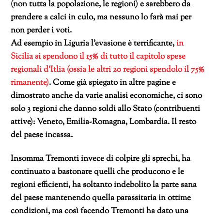
(non tutta la popolazione, le regioni) e sarebbero da
prendere a calci in culo, ma nessuno lo farà mai per
non perder i voti.
Ad esempio in Liguria l’evasione è terrificante,
in
Sicilia si spendono il 15% di tutto il capitolo spese
regionali d’Itlia (ossia le altri 20 regioni spendolo il 75%
rimanente)
. Come già spiegato in altre pagine e
dimostrato anche da varie analisi economiche, ci sono
solo 3 regioni che danno soldi allo Stato (contribuenti
attive): Veneto, Emilia-Romagna, Lombardia. Il resto
del paese incassa.
Insomma Tremonti invece di colpire gli sprechi, ha
continuato a bastonare quelli che producono e le
regioni efficienti, ha soltanto indebolito la parte sana
del paese mantenendo quella parassitaria in ottime
condizioni, ma così facendo Tremonti ha dato una