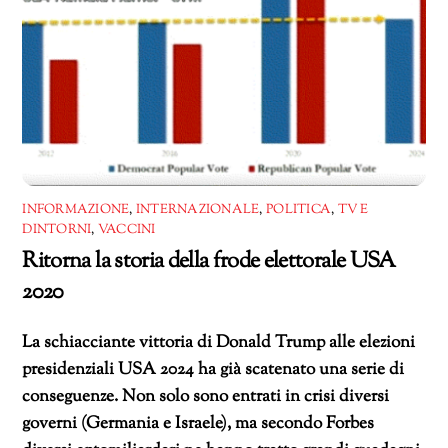
INFORMAZIONE
,
INTERNAZIONALE
,
POLITICA
,
TV E
DINTORNI
,
VACCINI
Ritorna la storia della frode elettorale USA
2020
La schiacciante vittoria di Donald Trump alle elezioni
presidenziali USA 2024 ha già scatenato una serie di
conseguenze. Non solo sono entrati in crisi diversi
governi (Germania e Israele), ma secondo Forbes