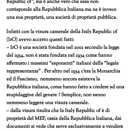
Republic of”, ma è anche vero che essa non
corrisponde alla Repubblica Italiana ma ne è invece
una sua proprietà, una società di proprietà pubblica.
Infatti con la visura camerale della Italy Republic of
(IrO) avevo accerto questi fatti:
– IrO è una società fondata nel 2001 secondo la legge
del 1934, non è stata fondata nel 1934 come hanno
affermato i massimi “esponenti” italiani della “legale
rappresentanza” . Per altro nel 1934 c’era la Monarchia
ed il Fascismo, nemmeno ancora esisteva la
Repubblica italiana, come hanno fatto a credere ad una
stupidaggine del genere ? Semplice, non sanno
nemmeno leggere una visura camerale.
– dalla visura risulta che la Italy Republic of è di
proprietà del MEF, ossia della Repubblica Italiana, dai
documenti si vede che serve esclusivamente a vendere