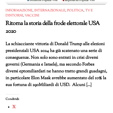
INFORMAZIONE
,
INTERNAZIONALE
,
POLITICA
,
TV E
DINTORNI
,
VACCINI
Ritorna la storia della frode elettorale USA
2020
La schiacciante vittoria di Donald Trump alle elezioni
presidenziali USA 2024 ha già scatenato una serie di
conseguenze. Non solo sono entrati in crisi diversi
governi (Germania e Israele), ma secondo Forbes
diversi eptomiliardari ne hanno tratto grandi guadagni,
in particolare Elon Mask avrebbe aumentato del 10% la
sua fortuna di 290Miliardi di USD. Alcuni […]
Condividi:
X