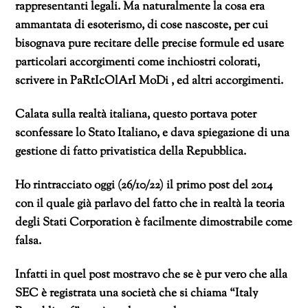
rappresentanti legali. Ma naturalmente la cosa era
ammantata di esoterismo, di cose nascoste, per cui
bisognava pure recitare delle precise formule ed usare
particolari accorgimenti come inchiostri colorati,
scrivere in PaRtIcOlArI MoDi , ed altri accorgimenti.
Calata sulla realtà italiana, questo portava poter
sconfessare lo Stato Italiano, e dava spiegazione di una
gestione di fatto privatistica della Repubblica.
Ho rintracciato oggi (26/10/22) il primo post del 2014
con il quale già parlavo del fatto che in realtà la teoria
degli Stati Corporation è facilmente dimostrabile come
falsa.
Infatti in quel post mostravo che se è pur vero che alla
SEC è registrata una società che si chiama “Italy