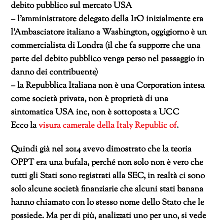
debito pubblico sul mercato USA
– l’amministratore delegato della IrO inizialmente era
l’Ambasciatore italiano a Washington, oggigiorno è un
commercialista di Londra (il che fa supporre che una
parte del debito pubblico venga perso nel passaggio in
danno dei contribuente)
– la Repubblica Italiana non è una Corporation intesa
come società privata, non è proprietà di una
sintomatica USA inc, non è sottoposta a UCC
Ecco la
visura camerale della Italy Republic of
.
Quindi già nel 2014 avevo dimostrato che la teoria
OPPT era una bufala, perché non solo non è vero che
tutti gli Stati sono registrati alla SEC, in realtà ci sono
solo alcune società finanziarie che alcuni stati banana
hanno chiamato con lo stesso nome dello Stato che le
possiede. Ma per di più, analizzati uno per uno, si vede