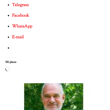
Telegram
Facebook
WhatsApp
E-mail
Mi piace:
Caricamento
in
corso…