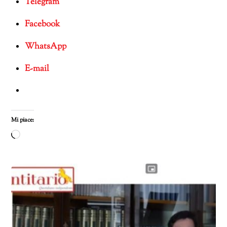
Telegram
Facebook
WhatsApp
E-mail
Mi piace:
Caricamento
in
corso…