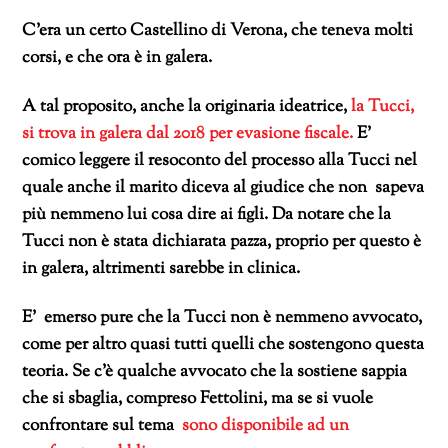
C’era un certo Castellino di Verona, che teneva molti
corsi, e che ora è in galera.
A tal proposito, anche la originaria ideatrice,
la Tucci,
si trova in galera dal 2018 per evasione fiscale.
E’
comico leggere il resoconto del processo alla Tucci nel
quale anche il marito diceva al giudice che non sapeva
più nemmeno lui cosa dire ai figli. Da notare che la
Tucci non è stata dichiarata pazza, proprio per questo è
in galera, altrimenti sarebbe in clinica.
E’ emerso pure che la Tucci non è nemmeno avvocato,
come per altro quasi tutti quelli che sostengono questa
teoria. Se c’è qualche avvocato che la sostiene sappia
che si sbaglia, compreso Fettolini, ma se si vuole
confrontare sul tema
sono disponibile ad un