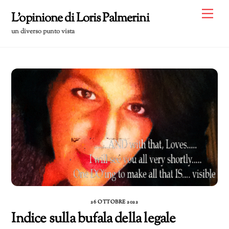
Skip
Me
L'opinione di Loris Palmerini
to
un diverso punto vista
content
26 OTTOBRE 2022
Indice sulla bufala della legale