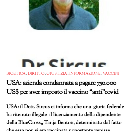
BIOETICA
,
DIRITTO
,
GIUSTIZIA
,
INFORMAZIONE
,
VACCINI
USA: azienda condannata a pagare 750.000
US$ per aver imposto il vaccino “anti”covid
USA: il Dott. Sircus ci informa che una giuria federale
ha ritenuto illegale il licenziamento della dipendente
della BlueCross,, Tanja Benton, determinato dal fatto
che essa non si era vaccinata nonostante venisse