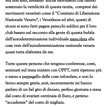
Ma non solo, abbiamo anche movimenti che hanno
sostenuto la veridicità di questa teoria, compresi dei
movimenti venetisti come il “Comitato di Liberazione
Nazionale Veneto”, i Venetkens ed altri, questi di
sicuro si sono fatti pagare parecchi soldini per il loro
club basato sul racconto alla gente di questa bufala
dell’autodeterminazione individuale
mescolata
alle
cose vere dell’autodeterminazione nazionale veneta
quasi tutta elaborata da me.
Tutte queste persone che tengono conferenze, corsi,
seminari sul tema iniziato con OPPT, tutti ripetono più
o meno a pappagallo delle cose infondate, e non lo
fanno sempre gratis, anzi, recentemente mi hanno
parlato di un bel giro di denaro, perfino giornata a tema
dal costo di svariati centinaia di Euro, e persino
“accademie” del costo di migliaia.