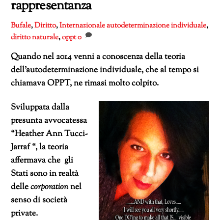
rappresentanza
Bufale
,
Diritto
,
Internazionale
autodeterminazione individuale
,
diritto naturale
,
oppt
0
Quando nel 2014 venni a conoscenza della teoria
dell’autodeterminazione individuale, che al tempo si
chiamava OPPT, ne rimasi molto colpito.
Sviluppata dalla
presunta avvocatessa
“Heather Ann Tucci-
Jarraf “, la teoria
affermava che gli
Stati sono in realtà
delle
corporation
nel
senso di società
private.