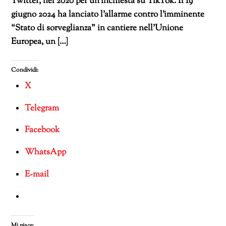
Twitter, nel 2020 per un’inchiesta su TikTok. Il 19
giugno 2024 ha lanciato l’allarme contro l’imminente
“Stato di sorveglianza” in cantiere nell’Unione
Europea, un […]
Condividi:
X
Telegram
Facebook
WhatsApp
E-mail
Mi piace: