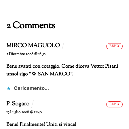
in
corso…
2 Comments
MIRCO MAGUOLO
REPLY
2 Dicembre 2008 @ 18:50
Bene avanti con coraggio. Come diceva Vettor Pisani
unsol sigo “W SAN MARCO”.
Caricamento...
P. Sogaro
REPLY
19 Luglio 2008 @ 12:40
Bene! Finalmente!
Uniti si vince!