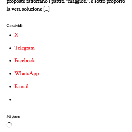
proposte rafforzano i partiti “maggiori”, e sotto proporrò
la vera soluzione […]
Condividi:
X
Telegram
Facebook
WhatsApp
E-mail
Mi piace:
Caricamento