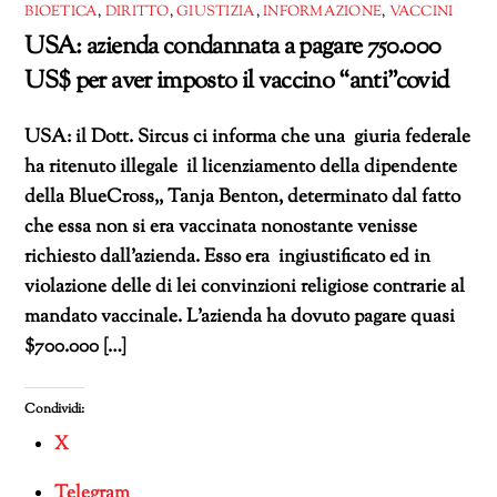
BIOETICA
,
DIRITTO
,
GIUSTIZIA
,
INFORMAZIONE
,
VACCINI
USA: azienda condannata a pagare 750.000
US$ per aver imposto il vaccino “anti”covid
USA: il Dott. Sircus ci informa che una giuria federale
ha ritenuto illegale il licenziamento della dipendente
della BlueCross,, Tanja Benton, determinato dal fatto
che essa non si era vaccinata nonostante venisse
richiesto dall’azienda. Esso era ingiustificato ed in
violazione delle di lei convinzioni religiose contrarie al
mandato vaccinale. L’azienda ha dovuto pagare quasi
$700.000 […]
Condividi:
X
Telegram