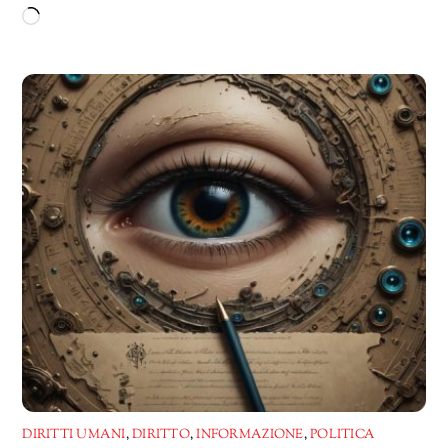
Caricamento
in
corso…
DIRITTI UMANI
,
DIRITTO
,
INFORMAZIONE
,
POLITICA