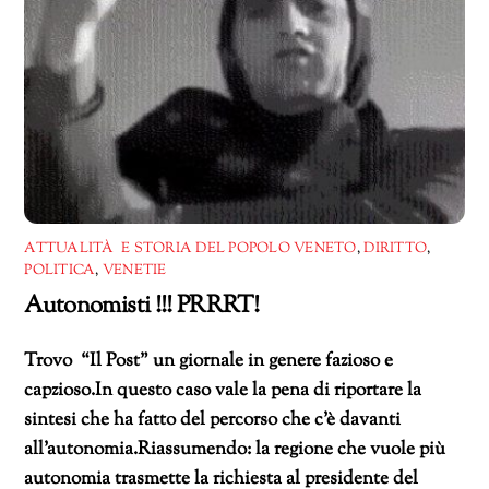
ATTUALITÀ E STORIA DEL POPOLO VENETO
,
DIRITTO
,
POLITICA
,
VENETIE
Autonomisti !!! PRRRT!
Trovo “Il Post” un giornale in genere fazioso e
capzioso.In questo caso vale la pena di riportare la
sintesi che ha fatto del percorso che c’è davanti
all’autonomia.Riassumendo: la regione che vuole più
autonomia trasmette la richiesta al presidente del