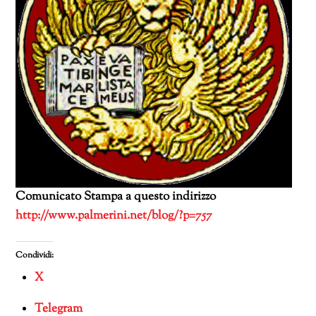
Comunicato Stampa a questo indirizzo
http://www.palmerini.net/blog/?p=757
Condividi:
X
Telegram