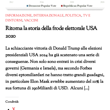
INFORMAZIONE
,
INTERNAZIONALE
,
POLITICA
,
TV E
DINTORNI
,
VACCINI
Ritorna la storia della frode elettorale USA
2020
La schiacciante vittoria di Donald Trump alle elezioni
presidenziali USA 2024 ha già scatenato una serie di
conseguenze. Non solo sono entrati in crisi diversi
governi (Germania e Israele), ma secondo Forbes
diversi eptomiliardari ne hanno tratto grandi guadagni,
in particolare Elon Mask avrebbe aumentato del 10% la
sua fortuna di 290Miliardi di USD. Alcuni […]
Condividi:
X