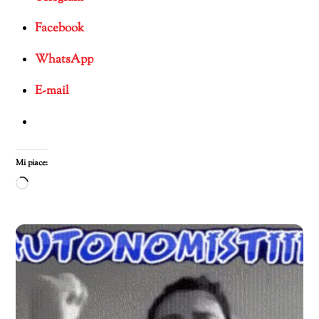
Facebook
WhatsApp
E-mail
Mi piace:
Caricamento
in
corso…