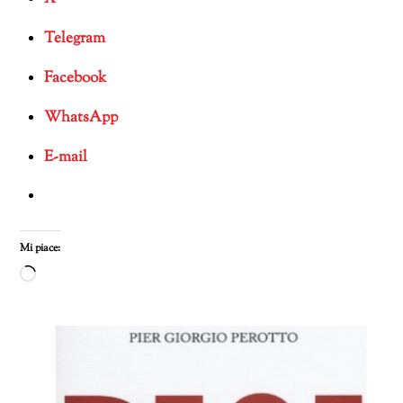
Telegram
Facebook
WhatsApp
E-mail
Mi piace:
Caricamento
in
corso…