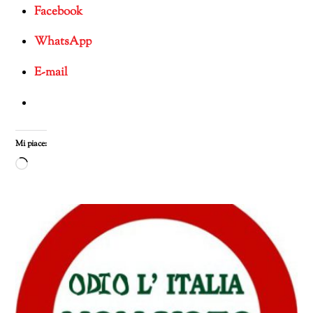
Facebook
WhatsApp
E-mail
Mi piace:
Caricamento
in
corso…