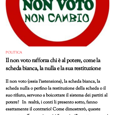
POLITICA
Il non voto rafforza chi è al potere, come la
scheda bianca, la nulla e la sua restituzione
Il non voto (ossia l’astensione), la scheda bianca, la
scheda nulla o perfino la restituzione della scheda o il
suo rifiuto, servono a boicottare il sistema dei partiti al
potere? In realtà, i conti li presento sotto, fanno
esattamente il contrario! Come dimostrerò, queste