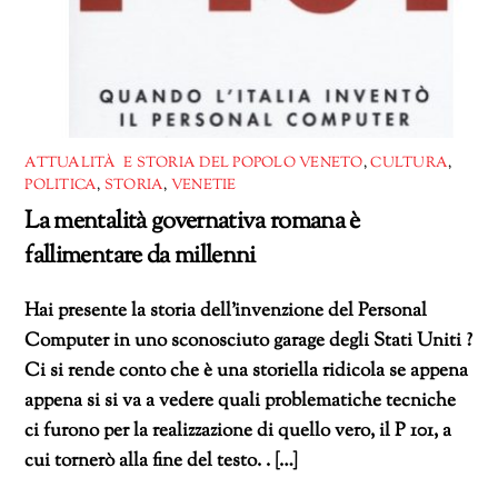
ATTUALITÀ E STORIA DEL POPOLO VENETO
,
CULTURA
,
POLITICA
,
STORIA
,
VENETIE
La mentalità governativa romana è
fallimentare da millenni
Hai presente la storia dell’invenzione del Personal
Computer in uno sconosciuto garage degli Stati Uniti ?
Ci si rende conto che è una storiella ridicola se appena
appena si si va a vedere quali problematiche tecniche
ci furono per la realizzazione di quello vero, il P 101, a
cui tornerò alla fine del testo. . […]