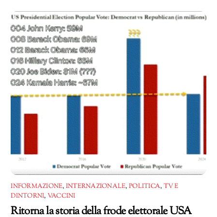
INFORMAZIONE
,
INTERNAZIONALE
,
POLITICA
,
TV E
DINTORNI
,
VACCINI
Ritorna la storia della frode elettorale USA