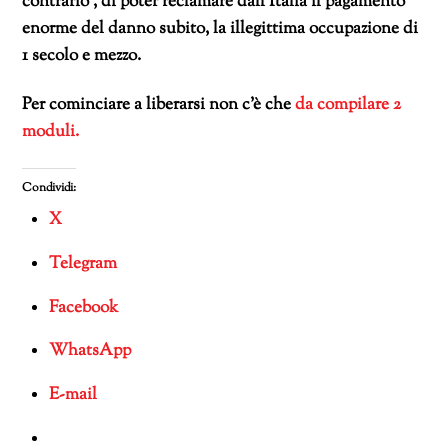
contrario , di poter reclamare dall’Italia il pagamento
enorme del danno subito, la illegittima occupazione di
1 secolo e mezzo.
Per cominciare a liberarsi non c’è che
da compilare 2
moduli.
Condividi:
X
Telegram
Facebook
WhatsApp
E-mail