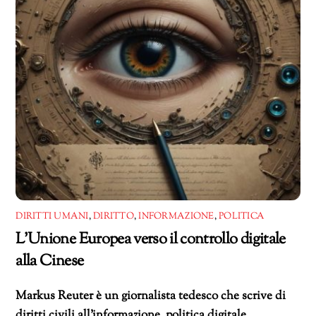
DIRITTI UMANI
,
DIRITTO
,
INFORMAZIONE
,
POLITICA
L’Unione Europea verso il controllo digitale
alla Cinese
Markus Reuter è un giornalista tedesco che scrive di
diritti civili all’informazione, politica digitale,