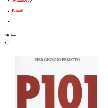
WhatsApp
E-mail
Mi piace:
Caricamento
in
corso…