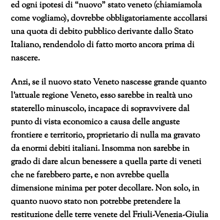
ed ogni ipotesi di “nuovo” stato veneto (chiamiamola
come vogliamo), dovrebbe obbligatoriamente accollarsi
una quota di debito pubblico derivante dallo Stato
Italiano, rendendolo di fatto morto ancora prima di
nascere.
Anzi,
se il nuovo stato Veneto nascesse grande quanto
l’attuale regione Veneto, esso sarebbe in realtà uno
staterello minuscolo, incapace di sopravvivere dal
punto di vista economico a causa delle anguste
frontiere e territorio, proprietario di nulla ma gravato
da enormi debiti italiani. Insomma non sarebbe in
grado di dare alcun benessere a quella parte di veneti
che ne farebbero parte, e non avrebbe quella
dimensione minima per poter decollare. Non solo, in
quanto nuovo stato non potrebbe pretendere la
restituzione delle terre venete del Friuli-Venezia-Giulia