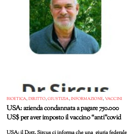
BIOETICA
,
DIRITTO
,
GIUSTIZIA
,
INFORMAZIONE
,
VACCINI
USA: azienda condannata a pagare 750.000
US$ per aver imposto il vaccino “anti”covid
USA: il Dott. Sircus ci informa che una giuria federale