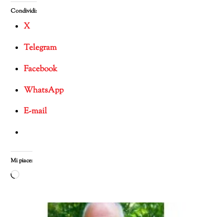
Condividi:
X
Telegram
Facebook
WhatsApp
E-mail
Mi piace:
Caricamento
in
corso…