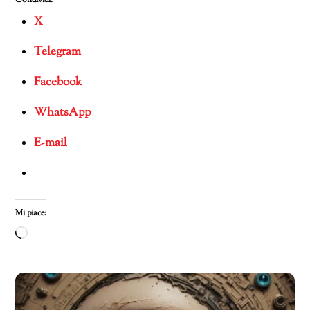
X
Telegram
Facebook
WhatsApp
E-mail
Mi piace:
Caricamento
in
corso…