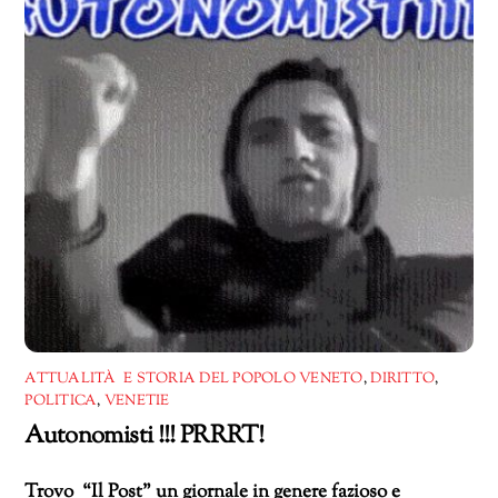
ATTUALITÀ E STORIA DEL POPOLO VENETO
,
DIRITTO
,
POLITICA
,
VENETIE
Autonomisti !!! PRRRT!
Trovo “Il Post” un giornale in genere fazioso e