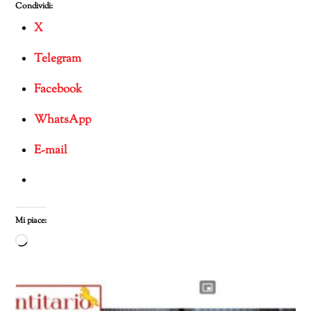
Condividi:
X
Telegram
Facebook
WhatsApp
E-mail
Mi piace:
Caricamento
in
corso…