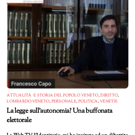
ATTUALITÀ E STORIA DEL POPOLO VENETO
,
DIRITTO
,
LOMBARDO-VENETO
,
PERSONALE
,
POLITICA
,
VENETIE
La legge sull’autonomia? Una buffonata
elettorale