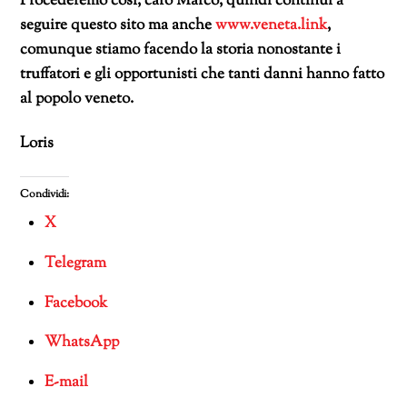
Procederemo così,
caro
Marco,
quindi c
ontinui a
seguire questo sito ma anche
www.veneta.link
,
comunque stiamo facendo la storia nonostante i
truffatori e gli opportunisti che tanti danni hanno fatto
al popolo veneto.
Loris
Condividi:
X
Telegram
Facebook
WhatsApp
E-mail