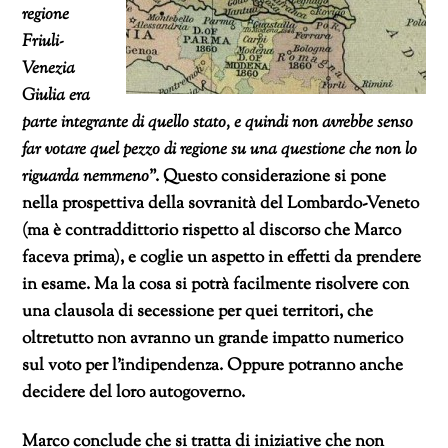
regione
Friuli-
Venezia
Giulia era
parte integrante di quello stato, e quindi non avrebbe senso
far votare quel pezzo di regione su una questione che non lo
riguarda nemmeno
”. Questo considerazione si pone
nella prospettiva della sovranità del Lombardo-Veneto
(ma è contraddittorio rispetto al discorso che Marco
faceva prima), e coglie un aspetto in effetti da prendere
in esame. Ma la cosa si potrà facilmente risolvere con
una clausola di secessione per quei territori, che
oltretutto non avranno un grande impatto numerico
sul voto per l’indipendenza. Oppure potranno anche
decidere del loro autogoverno.
Marco conclude che si tratta di iniziative che non