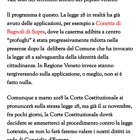
Il programma è questo. La legge 28 in realtà ha già
avuto delle applicazioni, per esempio a
Conetta di
Bagnoli di Sopra
, dove la caserma adibita a centro
“profughi” è stata progressivamente ridotta nelle
presenze dopo la delibera del Comune che ha invocato
la legge 28 a salvaguardia della identità della
cittadinanza. In Regione Veneto invece stanno
tergiversando sulla applicazione, o meglio, non si è
fatto nulla.
Comunque a marzo 2018 la Corte Costituzionale si
pronuncerà sulla stessa legge 28, ma già il 21 novembre,
fra pochi giorni, la Corte Costituzionale dovrà
decidere se ammetterci al procedimento contro la legge
Lorenzin, se non lo farà faremo valere i nostri diritti in