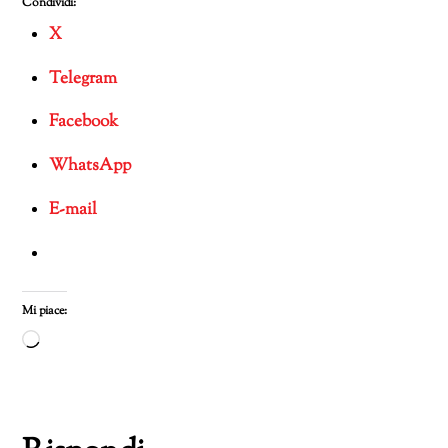
Condividi:
X
Telegram
Facebook
WhatsApp
E-mail
Mi piace:
Caricamento
in
corso…