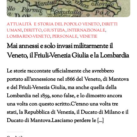
ATTUALITÀ E STORIA DEL POPOLO VENETO
,
DIRITTI
UMANI
,
DIRITTO
,
GIUSTIZIA
,
INTERNAZIONALE
,
LOMBARDO-VENETO
,
PERSONALE
,
VENETIE
Mai annessi e solo invasi militarmente il
Veneto, il Friuli-Venezia Giulia e la Lombardia
Le storie raccontate ufficialmente che avrebbero
portato all’annessione nel 1866 del Veneto, di Mantova
e del Friuli-Venezia Giulia, ma anche quella della
Lombardia nel 1859, sono false, e lo dimostro ancora
una volta con questo scritto.C’erano una volta tre
stati, la Repubblica di Venezia, il Ducato di Milano e il
Ducato di Mantova.Lasciamo perdere le […]