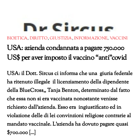
BIOETICA
,
DIRITTO
,
GIUSTIZIA
,
INFORMAZIONE
,
VACCINI
USA: azienda condannata a pagare 750.000
US$ per aver imposto il vaccino “anti”covid
USA: il Dott. Sircus ci informa che una giuria federale
ha ritenuto illegale il licenziamento della dipendente
della BlueCross,, Tanja Benton, determinato dal fatto
che essa non si era vaccinata nonostante venisse
richiesto dall’azienda. Esso era ingiustificato ed in
violazione delle di lei convinzioni religiose contrarie al
mandato vaccinale. L’azienda ha dovuto pagare quasi
$700.000 […]