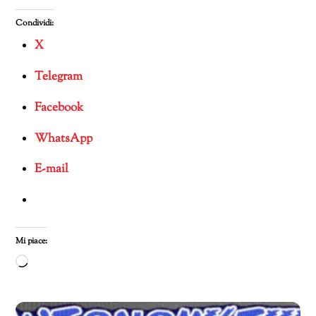
Condividi:
X
Telegram
Facebook
WhatsApp
E-mail
Mi piace:
Caricamento
in
corso…