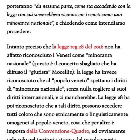
porteranno “
da nessuna parte, come sta accadendo con la
legge con cui si vorrebbero riconoscere i veneti come una
minoranza nazionale”,
e chiedendo come intendiamo
procedere.
Intanto preciso che l
a legge reg.28 del 2016
non ha
affatto riconosciuto i Veneti come “minoranza
nazionale” (questo è il concetto sbagliato che ha
diffuso il “giurista” Mocellin): la legge ha invece
riconosciuto che al “popolo veneto” spettano i diritti
di “minoranza nazionale”, senza nulla togliere ai suoi
diritti internazionali, e ci mancherebbe. La legge 28 ha
poi riconosciuto che a tali diritti possono accedere
tutti coloro che sono etnicamente o linguisticamente
omogenei al popolo veneto, cosa che per altro è
imposta
dalla Convenzione-Quadro,
ed ovviamente
vale solo nel territorio storico del popolo veneto.