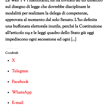
La Web TV l’Identitario, mi ha invitato ad un dibattito
sul disegno di legge che dovrebbe disciplinare le
modalità per realizzare la delega di competenze,
approvata al momento dal solo Senato. L’ho definita
una buffonata elettorale inutile, perché la Costituzione
all’articolo 119 e le leggi quadro dello Stato già oggi
impediscono ogni secessione ed ogni […]
Condividi:
X
Telegram
Facebook
WhatsApp
E-mail