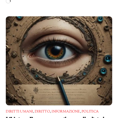
Caricamento
in
corso…
DIRITTI UMANI
,
DIRITTO
,
INFORMAZIONE
,
POLITICA