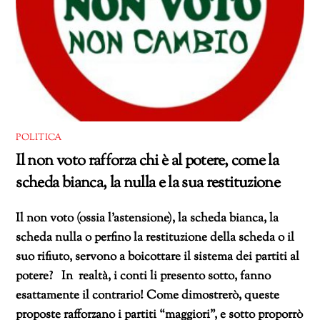
POLITICA
Il non voto rafforza chi è al potere, come la
scheda bianca, la nulla e la sua restituzione
Il non voto (ossia l’astensione), la scheda bianca, la
scheda nulla o perfino la restituzione della scheda o il
suo rifiuto, servono a boicottare il sistema dei partiti al
potere? In realtà, i conti li presento sotto, fanno
esattamente il contrario! Come dimostrerò, queste
proposte rafforzano i partiti “maggiori”, e sotto proporrò