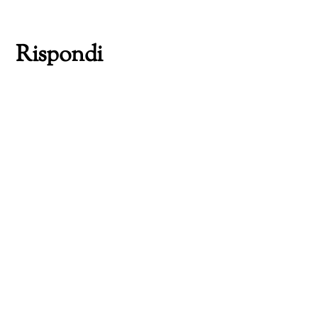
corso…
Rispondi