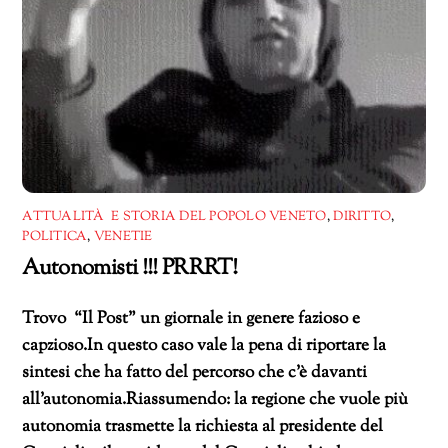
ATTUALITÀ E STORIA DEL POPOLO VENETO
,
DIRITTO
,
POLITICA
,
VENETIE
Autonomisti !!! PRRRT!
Trovo “Il Post” un giornale in genere fazioso e
capzioso.In questo caso vale la pena di riportare la
sintesi che ha fatto del percorso che c’è davanti
all’autonomia.Riassumendo: la regione che vuole più
autonomia trasmette la richiesta al presidente del