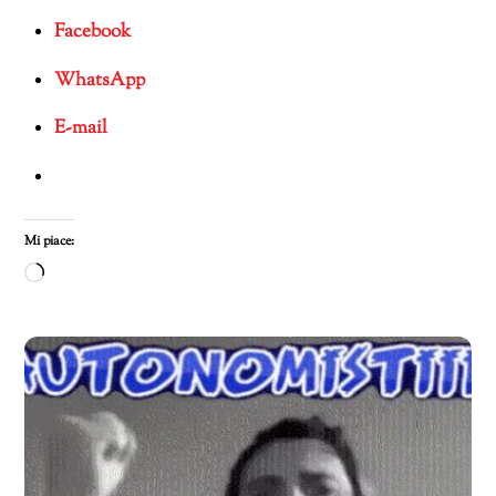
Facebook
WhatsApp
E-mail
Mi piace:
Caricamento
in
corso…