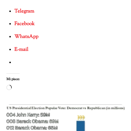
Telegram
Facebook
WhatsApp
E-mail
Mi piace:
Caricamento
in
corso…