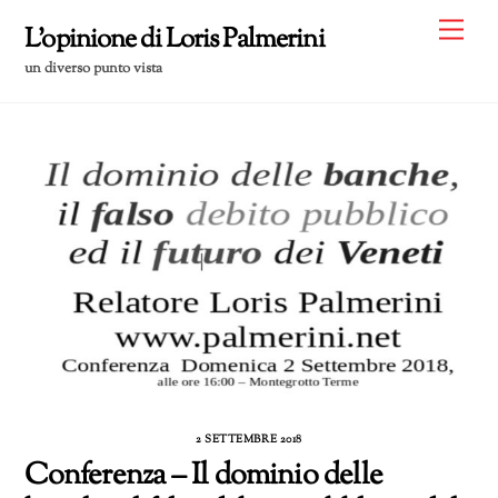
Skip
Me
L'opinione di Loris Palmerini
to
un diverso punto vista
content
2 SETTEMBRE 2018
Conferenza – Il dominio delle