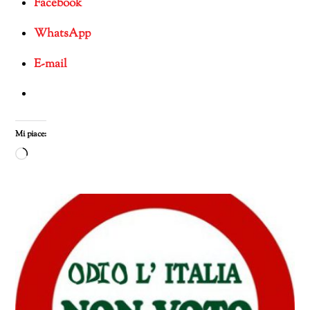
Facebook
WhatsApp
E-mail
Mi piace:
Caricamento
in
corso…