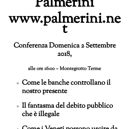
Palmerini
www.palmerini.ne
t
Conferenza Domenica 2 Settembre
2018,
alle ore 16:00 – Montegrotto Terme
Come le banche controllano il
nostro presente
Il fantasma del debito pubblico
che è illegale
Come i Veneti possono uscire da