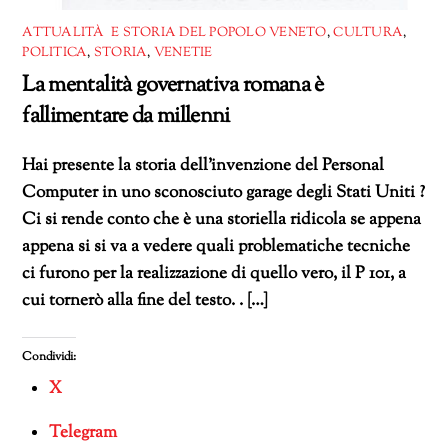
ATTUALITÀ E STORIA DEL POPOLO VENETO
,
CULTURA
,
POLITICA
,
STORIA
,
VENETIE
La mentalità governativa romana è
fallimentare da millenni
Hai presente la storia dell’invenzione del Personal
Computer in uno sconosciuto garage degli Stati Uniti ?
Ci si rende conto che è una storiella ridicola se appena
appena si si va a vedere quali problematiche tecniche
ci furono per la realizzazione di quello vero, il P 101, a
cui tornerò alla fine del testo. . […]
Condividi:
X
Telegram