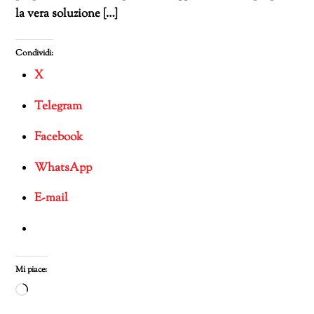
la vera soluzione […]
Condividi:
X
Telegram
Facebook
WhatsApp
E-mail
Mi piace:
Caricamento
in