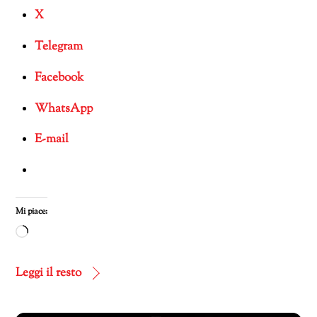
X
Telegram
Facebook
WhatsApp
E-mail
Mi piace:
Caricamento
in
corso…
Leggi il resto