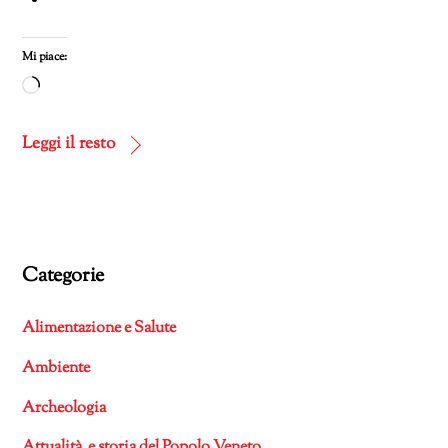
Mi piace:
Caricamento
in
corso…
Leggi il resto
Categorie
Alimentazione e Salute
Ambiente
Archeologia
Attualità e storia del Popolo Veneto