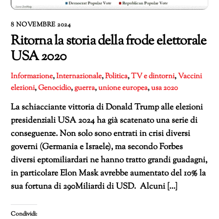
8 NOVEMBRE 2024
Ritorna la storia della frode elettorale
USA 2020
Informazione
,
Internazionale
,
Politica
,
TV e dintorni
,
Vaccini
elezioni
,
Genocidio
,
guerra
,
unione europea
,
usa 2020
La schiacciante vittoria di Donald Trump alle elezioni
presidenziali USA 2024 ha già scatenato una serie di
conseguenze. Non solo sono entrati in crisi diversi
governi (Germania e Israele), ma secondo Forbes
diversi eptomiliardari ne hanno tratto grandi guadagni,
in particolare Elon Mask avrebbe aumentato del 10% la
sua fortuna di 290Miliardi di USD. Alcuni […]
Condividi: