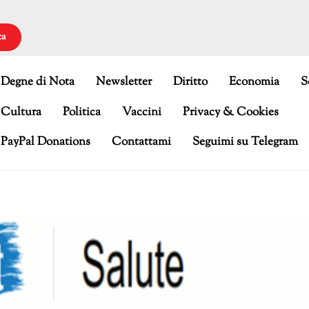
ca
Degne di Nota
Newsletter
Diritto
Economia
S
Cultura
Politica
Vaccini
Privacy & Cookies
PayPal Donations
Contattami
Seguimi su Telegram