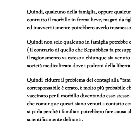
Quindi, qualcuno della famiglia, oppure qualcuno 
contratto il morbillo in forma lieve, magari da fig
ed inavvertitamente potrebbero averlo trasmesso
Quindi non solo qualcuno in famiglia potrebbe es
( il contrario di quello che Repubblica fa presu
il ragionamento va esteso a chiunque sia venuto 
società medicalizzata dove i padroni della libertà 
Quindi ridurre il problema dei contagi alla “fami
corresponsabile è errato, è molto più probabile ch
vaccinato per il morbillo diventando esso stesso a
che comunque questi siano venuti a contatto con
si parla perché i familiari potrebbero fare causa a
scientificamente deliranti.