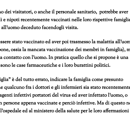
dei visitatori, o anche il personale sanitario, potrebbe aver
li e nipoti recentemente vaccinati nelle loro rispettive famigli
 all’uomo deceduto facendogli visita.
sere stato vaccinato ed aver poi trasmesso la malattia all’uo
ppone, ossia la mancata vaccinazione dei membri in famiglia), 
a contatto con l’uomo. In pratica quello che si propone è una
sono le case farmaceutiche e i loro burattini politici.
glia” è del tutto errato, indicare la famiglia come presunto
e qualcuno fra i dottori e gli infermieri sia stato recentement
genti infettivi portatori del virus ed aver infettato l’uomo, o
 persone appena vaccinate e perciò infettive. Ma di questo 
ll’ospedale ed al ministero della salute per le loro affermazioni