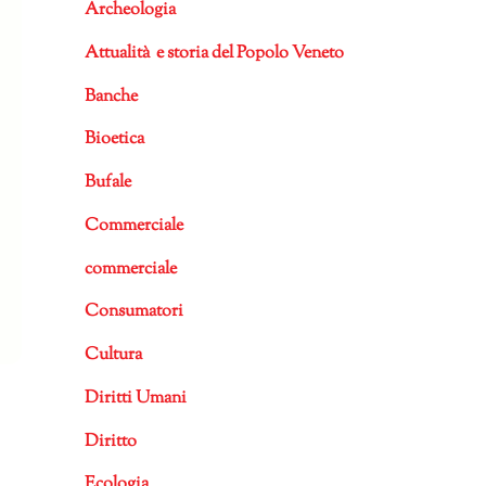
Archeologia
Attualità e storia del Popolo Veneto
Banche
Bioetica
Bufale
Commerciale
commerciale
Consumatori
Cultura
Diritti Umani
Diritto
Ecologia