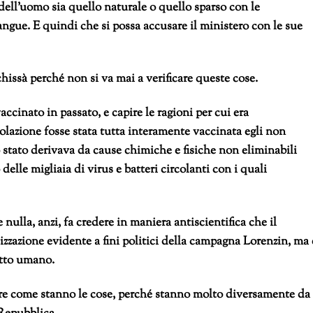
 dell’uomo sia quello naturale o quello sparso con le
gue. E quindi che si possa accusare il ministero con le sue
hissà perché non si va mai a verificare queste cose.
vaccinato in passato, e capire le ragioni per cui era
azione fosse stata tutta interamente vaccinata egli non
stato derivava da cause chimiche e fisiche non eliminabili
elle migliaia di virus e batteri circolanti con i quali
nulla, anzi, fa credere in maniera antiscientifica che il
izzazione evidente a fini politici della campagna Lorenzin, ma 
ritto umano.
ire come stanno le cose, perché stanno molto diversamente da