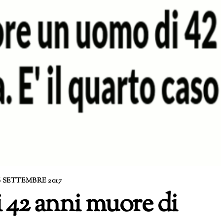
6 SETTEMBRE 2017
 42 anni muore di