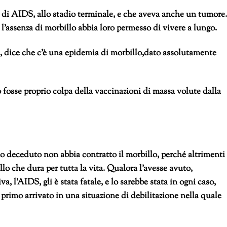
 di AIDS, allo stadio terminale, e che aveva anche un tumore.
e l’assenza di morbillo abbia loro permesso di vivere a lungo.
, dice che c’è una epidemia di morbillo,dato assolutamente
 fosse proprio colpa della vaccinazioni di massa volute dalla
 deceduto non abbia contratto il morbillo, perché altrimenti
lo che dura per tutta la vita. Qualora l’avesse avuto,
 l’AIDS, gli è stata fatale, e lo sarebbe stata in ogni caso,
l primo arrivato in una situazione di debilitazione nella quale