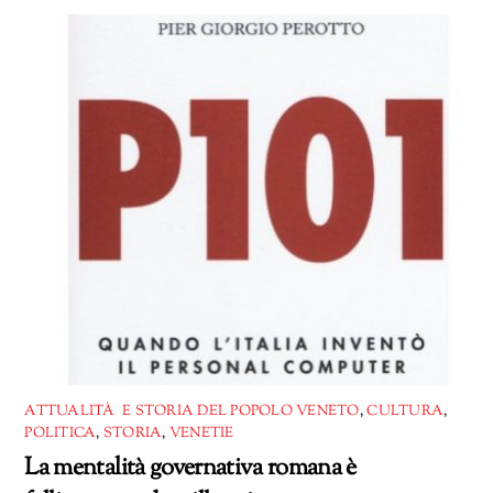
corso…
ATTUALITÀ E STORIA DEL POPOLO VENETO
,
CULTURA
,
POLITICA
,
STORIA
,
VENETIE
La mentalità governativa romana è