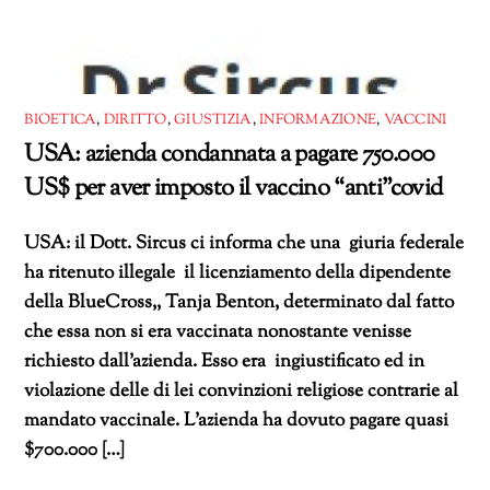
BIOETICA
,
DIRITTO
,
GIUSTIZIA
,
INFORMAZIONE
,
VACCINI
USA: azienda condannata a pagare 750.000
US$ per aver imposto il vaccino “anti”covid
USA: il Dott. Sircus ci informa che una giuria federale
ha ritenuto illegale il licenziamento della dipendente
della BlueCross,, Tanja Benton, determinato dal fatto
che essa non si era vaccinata nonostante venisse
richiesto dall’azienda. Esso era ingiustificato ed in
violazione delle di lei convinzioni religiose contrarie al
mandato vaccinale. L’azienda ha dovuto pagare quasi
$700.000 […]