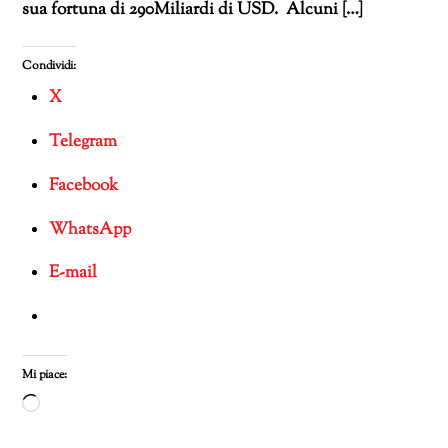
sua fortuna di 290Miliardi di USD. Alcuni […]
Condividi:
X
Telegram
Facebook
WhatsApp
E-mail
Mi piace:
Caricamento
in