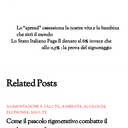
in
corso…
Lo “spread” ossessiona la nostra vita e la bambina
che zittì il mondo
Lo Stato Italiano Paga Il denaro al 6% invece che
allo 0,5% : la prova del signoraggio
Related Posts
ALIMENTAZIONE E SALUTE
,
AMBIENTE
,
ECOLOGIA
,
ECONOMIA
,
SALUTE
Come il pascolo rigenerativo combatte il