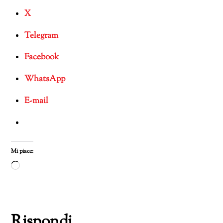
X
Telegram
Facebook
WhatsApp
E-mail
Mi piace:
Caricamento
in
corso…
Rispondi