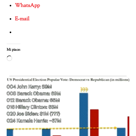
WhatsApp
E-mail
Mi piace:
Caricamento
in
corso…