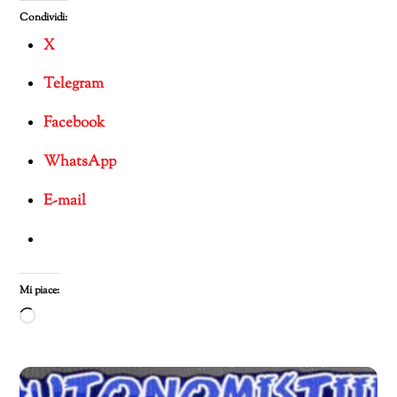
Condividi:
X
Telegram
Facebook
WhatsApp
E-mail
Mi piace:
Caricamento
in
corso…