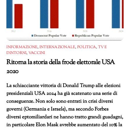
INFORMAZIONE
,
INTERNAZIONALE
,
POLITICA
,
TV E
DINTORNI
,
VACCINI
Ritorna la storia della frode elettorale USA
2020
La schiacciante vittoria di Donald Trump alle elezioni
presidenziali USA 2024 ha già scatenato una serie di
conseguenze. Non solo sono entrati in crisi diversi
governi (Germania e Israele), ma secondo Forbes
diversi eptomiliardari ne hanno tratto grandi guadagni,
in particolare Elon Mask avrebbe aumentato del 10% la