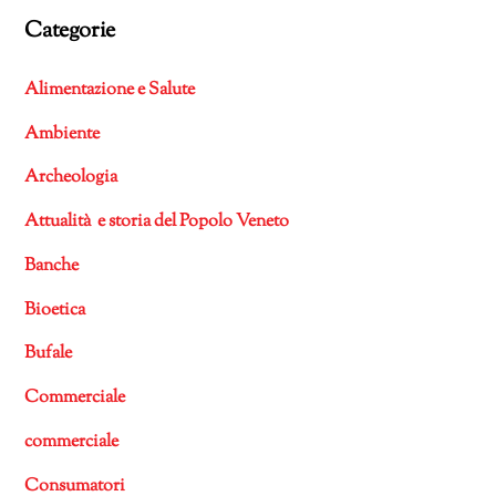
Categorie
Alimentazione e Salute
Ambiente
Archeologia
Attualità e storia del Popolo Veneto
Banche
Bioetica
Bufale
Commerciale
commerciale
Consumatori