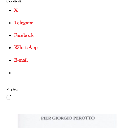
Condividi:
X
Telegram
Facebook
WhatsApp
E-mail
Mi piace:
Caricamento
in
corso…