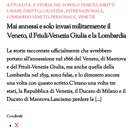
ATTUALITÀ E STORIA DEL POPOLO VENETO
,
DIRITTI
UMANI
,
DIRITTO
,
GIUSTIZIA
,
INTERNAZIONALE
,
LOMBARDO-VENETO
,
PERSONALE
,
VENETIE
Mai annessi e solo invasi militarmente il
Veneto, il Friuli-Venezia Giulia e la Lombardia
Le storie raccontate ufficialmente che avrebbero
portato all’annessione nel 1866 del Veneto, di Mantova
e del Friuli-Venezia Giulia, ma anche quella della
Lombardia nel 1859, sono false, e lo dimostro ancora
una volta con questo scritto.C’erano una volta tre
stati, la Repubblica di Venezia, il Ducato di Milano e il
Ducato di Mantova.Lasciamo perdere le […]
Condividi:
X