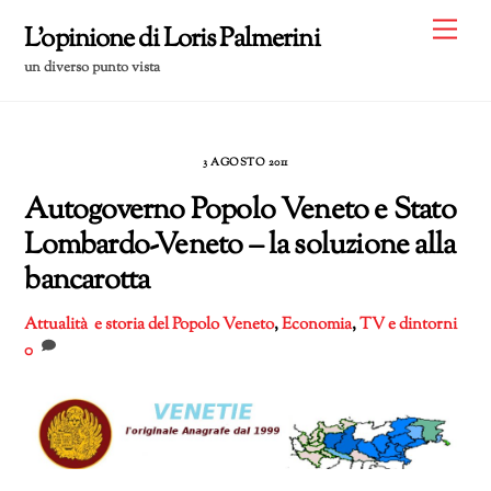
Skip
Me
L'opinione di Loris Palmerini
to
un diverso punto vista
content
3 AGOSTO 2011
Autogoverno Popolo Veneto e Stato
Lombardo-Veneto – la soluzione alla
bancarotta
Attualità e storia del Popolo Veneto
,
Economia
,
TV e dintorni
0