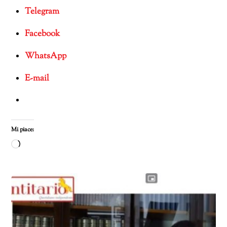
Telegram
Facebook
WhatsApp
E-mail
Mi piace:
Caricamento
in
corso…