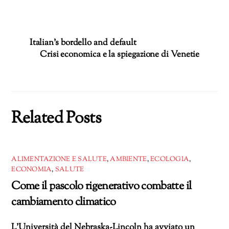
in
corso…
Italian’s bordello and default
Crisi economica e la spiegazione di Venetie
Related Posts
ALIMENTAZIONE E SALUTE
,
AMBIENTE
,
ECOLOGIA
,
ECONOMIA
,
SALUTE
Come il pascolo rigenerativo combatte il
cambiamento climatico
L’Università del Nebraska-Lincoln ha avviato un