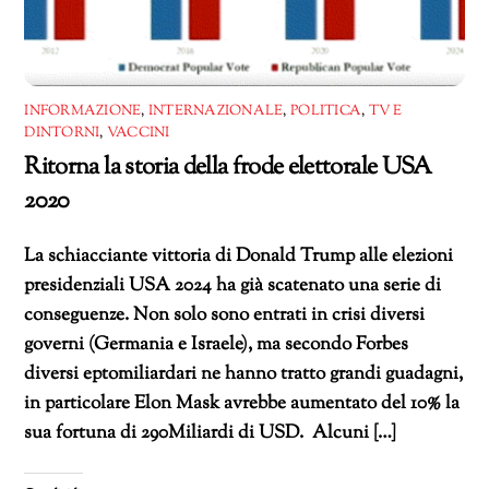
INFORMAZIONE
,
INTERNAZIONALE
,
POLITICA
,
TV E
DINTORNI
,
VACCINI
Ritorna la storia della frode elettorale USA
2020
La schiacciante vittoria di Donald Trump alle elezioni
presidenziali USA 2024 ha già scatenato una serie di
conseguenze. Non solo sono entrati in crisi diversi
governi (Germania e Israele), ma secondo Forbes
diversi eptomiliardari ne hanno tratto grandi guadagni,
in particolare Elon Mask avrebbe aumentato del 10% la
sua fortuna di 290Miliardi di USD. Alcuni […]