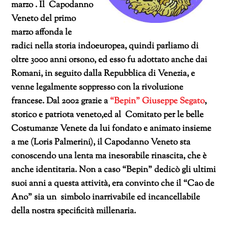
marzo . Il Capodanno
Veneto del primo
marzo affonda le
radici nella storia indoeuropea, quindi parliamo di
oltre 3000 anni orsono, ed esso fu adottato anche dai
Romani, in seguito dalla Repubblica di Venezia, e
venne legalmente soppresso con la rivoluzione
francese. Dal 2002 grazie a
“Bepin” Giuseppe Segato
,
storico e patriota veneto,ed al Comitato per le belle
Costumanze Venete da lui fondato e animato insieme
a me (Loris Palmerini), il Capodanno Veneto sta
conoscendo una lenta ma inesorabile rinascita, che è
anche identitaria. Non a caso “Bepin” dedicò gli ultimi
suoi anni a questa attività, era convinto che il “Cao de
Ano” sia un simbolo inarrivabile ed incancellabile
della nostra specificità millenaria.