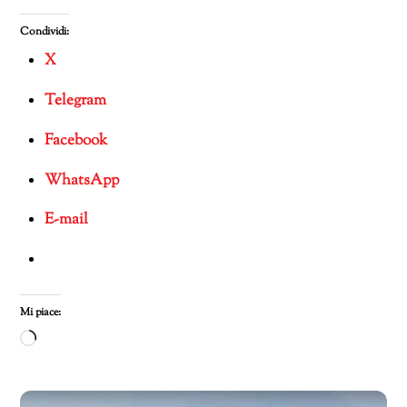
Condividi:
X
Telegram
Facebook
WhatsApp
E-mail
Mi piace:
Caricamento
in
corso…