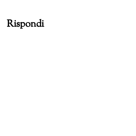
corso…
Rispondi