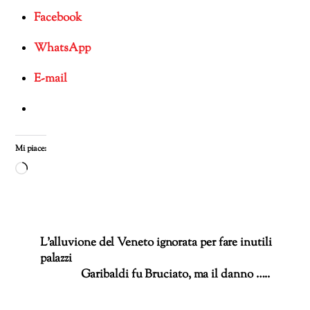
Facebook
WhatsApp
E-mail
Mi piace:
Caricamento
in
corso…
L’alluvione del Veneto ignorata per fare inutili
palazzi
Garibaldi fu Bruciato, ma il danno …..