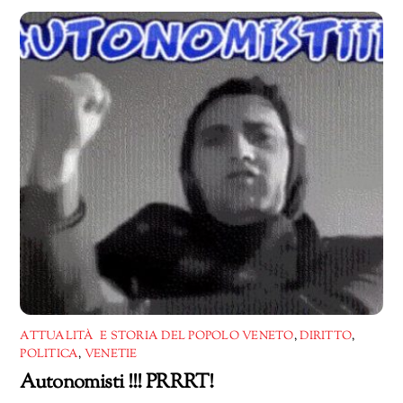
corso…
ATTUALITÀ E STORIA DEL POPOLO VENETO
,
DIRITTO
,
POLITICA
,
VENETIE
Autonomisti !!! PRRRT!