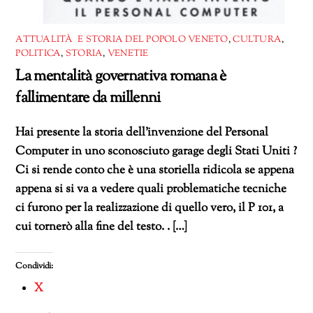
ATTUALITÀ E STORIA DEL POPOLO VENETO
,
CULTURA
,
POLITICA
,
STORIA
,
VENETIE
La mentalità governativa romana è
fallimentare da millenni
Hai presente la storia dell’invenzione del Personal
Computer in uno sconosciuto garage degli Stati Uniti ?
Ci si rende conto che è una storiella ridicola se appena
appena si si va a vedere quali problematiche tecniche
ci furono per la realizzazione di quello vero, il P 101, a
cui tornerò alla fine del testo. . […]
Condividi:
X