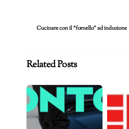
in
corso…
Cucinare con il “fornello” ad induzione
Related Posts