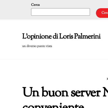
Skip
Cerca
to
Cer
content
L'opinione di Loris Palmerini
un diverso punto vista
Un buon server 