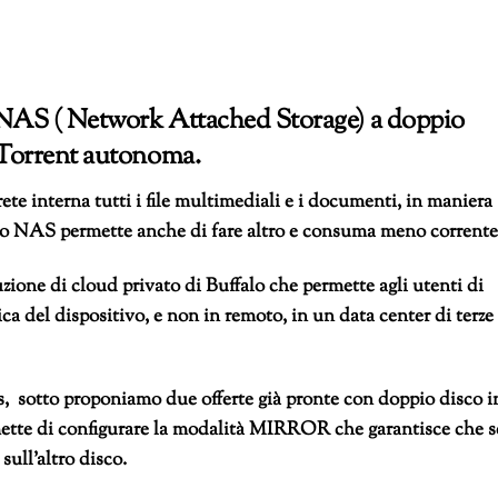
NAS (
Network Attached Storage) a doppio
itTorrent autonoma.
te interna tutti i file multimediali e i documenti, in maniera
esto NAS permette anche di fare altro e consuma meno corrente
ione di cloud privato di Buffalo che permette agli utenti di
sica del dispositivo, e non in remoto, in un data center di terze
tes, sotto proponiamo due offerte già pronte con doppio disco i
rmette di configurare la modalità MIRROR che garantisce che s
sull’altro disco.