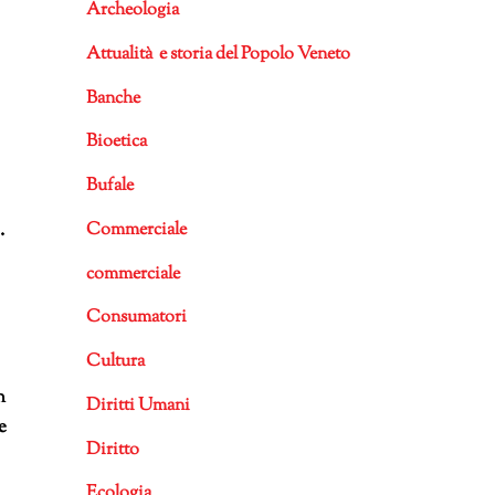
Archeologia
Attualità e storia del Popolo Veneto
Banche
Bioetica
Bufale
.
Commerciale
commerciale
Consumatori
Cultura
n
Diritti Umani
e
Diritto
Ecologia