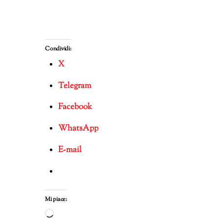
Condividi:
X
Telegram
Facebook
WhatsApp
E-mail
Mi piace:
Caricamento