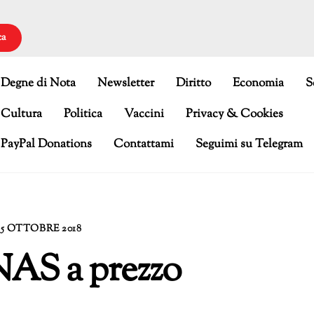
ca
Degne di Nota
Newsletter
Diritto
Economia
S
Cultura
Politica
Vaccini
Privacy & Cookies
PayPal Donations
Contattami
Seguimi su Telegram
15 OTTOBRE 2018
NAS a prezzo