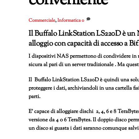
conveniente
Commerciale
,
Informatica
0
Il Buffalo LinkStation LS220D è
un 
alloggio con capacità di accesso a B
I dispositivi NAS permettono di condividere in re
sicura al pari di un server tradizionale . Ma qu
Il Buffalo LinkStation LS220D è quindi una soluz
proteggere i dati, archiviandoli in una cartella fi
parti.
E’ capace di alloggiare dischi 2, 4, 6 e 8 TeraBy
versione da 4 o 6 TeraBytes. Il doppio disco pe
un disco si guasta i dati saranno comunque salvi 