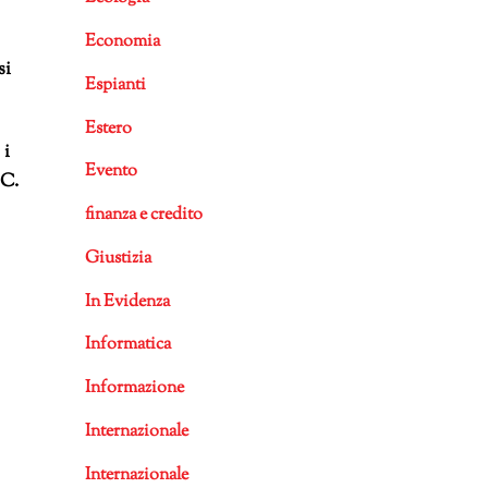
Economia
si
Espianti
Estero
 i
Evento
PC.
finanza e credito
Giustizia
In Evidenza
Informatica
Informazione
Internazionale
Internazionale